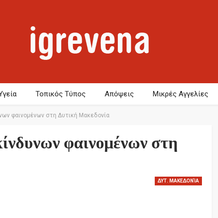
Υγεία
Τοπικός Τύπος
Απόψεις
Μικρές Αγγελίες
υνων φαινομένων στη Δυτική Μακεδονία
κίνδυνων φαινομένων στη
ΔΥΤ. ΜΑΚΕΔΟΝΊΑ