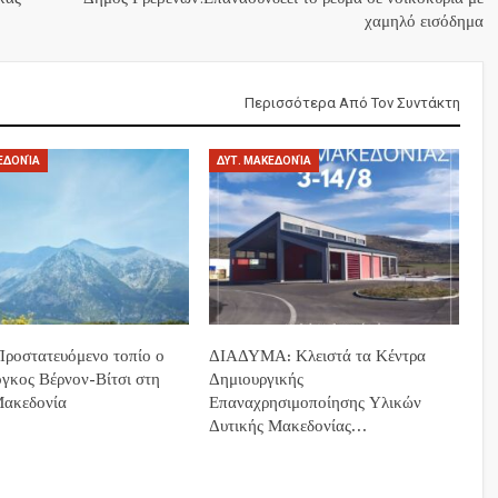
χαμηλό εισόδημα
Περισσότερα Από Τον Συντάκτη
ΕΔΟΝΊΑ
ΔΥΤ. ΜΑΚΕΔΟΝΊΑ
ροστατευόμενο τοπίο ο
ΔΙΑΔΥΜΑ: Κλειστά τα Κέντρα
όγκος Βέρνον-Βίτσι στη
Δημιουργικής
Μακεδονία
Επαναχρησιμοποίησης Υλικών
Δυτικής Μακεδονίας…