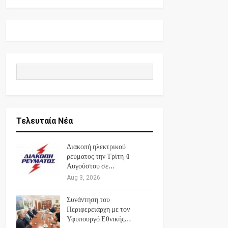
Τελευταία Νέα
Διακοπή ηλεκτρικού
ρεύματος την Τρίτη 4
Αυγούστου σε…
Aug 3, 2026
Συνάντηση του
Περιφερειάρχη με τον
Υφυπουργό Εθνικής…