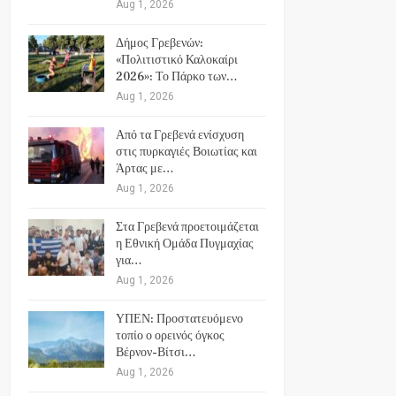
Aug 1, 2026
Δήμος Γρεβενών:
«Πολιτιστικό Καλοκαίρι
2026»: Το Πάρκο των…
Aug 1, 2026
Από τα Γρεβενά ενίσχυση
στις πυρκαγιές Βοιωτίας και
Άρτας με…
Aug 1, 2026
Στα Γρεβενά προετοιμάζεται
η Εθνική Ομάδα Πυγμαχίας
για…
Aug 1, 2026
ΥΠΕΝ: Προστατευόμενο
τοπίο ο ορεινός όγκος
Βέρνον-Βίτσι…
Aug 1, 2026