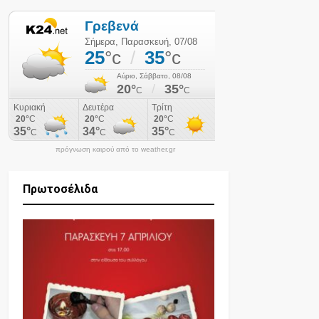
πρόγνωση καιρού από το weather.gr
Πρωτοσέλιδα