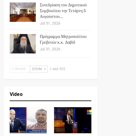
Συνεδρίαση του Δημοτικού
Συμβουλίου την Τετάρτη 5
Αυγούστου…
Jul 31, 2026
Πρόγραμμα Μητροπολίτου
Γρεβενών κ.κ. Δαβίδ
Jul 31, 2026
ΠΡΟΗΓ.
ΕΠΌΜ.
1 από 972
Video