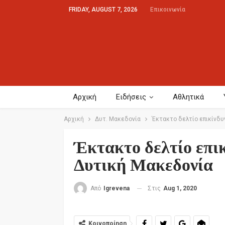
FRIDAY, AUGUST 7, 2026
Επικοινωνία
Αρχική
Ειδήσεις
Αθλητικά
Αρχική
Δυτ. Μακεδονία
Έκτακτο δελτίο επικίνδ
Έκτακτο δελτίο επι
Δυτική Μακεδονία
Στις
Aug 1, 2020
Από
Igrevena
Κοινοποίηση