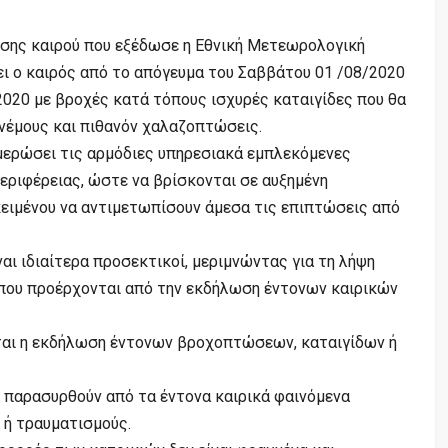
σης καιρού που εξέδωσε η Εθνική Μετεωρολογική
ει ο καιρός από το απόγευμα του Σαββάτου 01 /08/2020
2020 με βροχές κατά τόπους ισχυρές καταιγίδες που θα
νέμους και πιθανόν χαλαζοπτώσεις.
μερώσει τις αρμόδιες υπηρεσιακά εμπλεκόμενες
εριφέρειας, ώστε να βρίσκονται σε αυξημένη
ειμένου να αντιμετωπίσουν άμεσα τις επιπτώσεις από
αι ιδιαίτερα προσεκτικοί, μεριμνώντας για τη λήψη
που προέρχονται από την εκδήλωση έντονων καιρικών
ται η εκδήλωση έντονων βροχοπτώσεων, καταιγίδων ή
ν παρασυρθούν από τα έντονα καιρικά φαινόμενα
 ή τραυματισμούς.