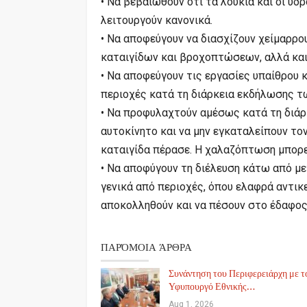
• Να βεβαιωθούν ότι τα λούκια και οι υδ
λειτουργούν κανονικά.
• Να αποφεύγουν να διασχίζουν χείμαρρου
καταιγίδων και βροχοπτώσεων, αλλά και
• Να αποφεύγουν τις εργασίες υπαίθρου 
περιοχές κατά τη διάρκεια εκδήλωσης τ
• Να προφυλαχτούν αμέσως κατά τη διάρ
αυτοκίνητο και να μην εγκαταλείπουν το
καταιγίδα πέρασε. Η χαλαζόπτωση μπορεί 
• Να αποφύγουν τη διέλευση κάτω από με
γενικά από περιοχές, όπου ελαφρά αντικε
αποκολληθούν και να πέσουν στο έδαφος 
ΠΑΡΌΜΟΙΑ ΆΡΘΡΑ
Συνάντηση του Περιφερειάρχη με τ
Υφυπουργό Εθνικής…
Aug 1, 2026