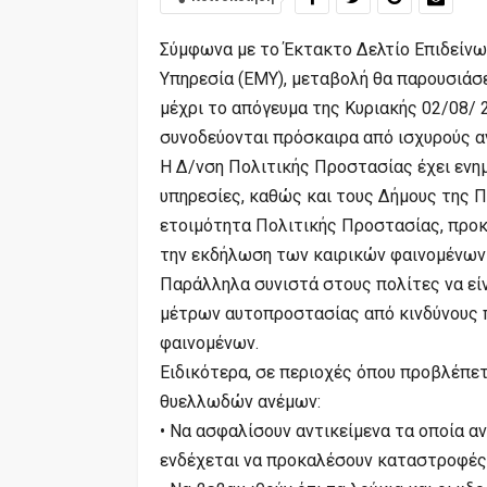
Σύμφωνα με το Έκτακτο Δελτίο Επιδείνω
Υπηρεσία (ΕΜΥ), μεταβολή θα παρουσιάσ
μέχρι το απόγευμα της Κυριακής 02/08/ 
συνοδεύονται πρόσκαιρα από ισχυρούς α
Η Δ/νση Πολιτικής Προστασίας έχει ενη
υπηρεσίες, καθώς και τους Δήμους της Π
ετοιμότητα Πολιτικής Προστασίας, προκ
την εκδήλωση των καιρικών φαινομένων
Παράλληλα συνιστά στους πολίτες να είν
μέτρων αυτοπροστασίας από κινδύνους 
φαινομένων.
Ειδικότερα, σε περιοχές όπου προβλέπε
θυελλωδών ανέμων:
• Να ασφαλίσουν αντικείμενα τα οποία α
ενδέχεται να προκαλέσουν καταστροφές