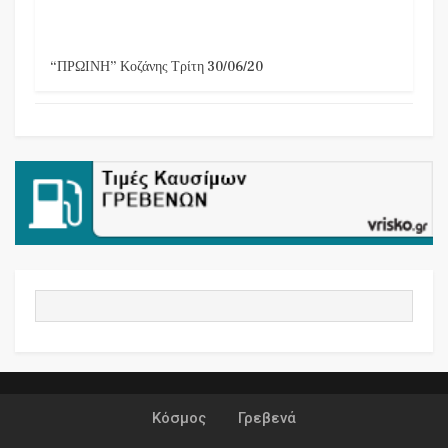
“ΠΡΩΙΝΗ” Κοζάνης Τρίτη 30/06/20
Κόσμος
Γρεβενά