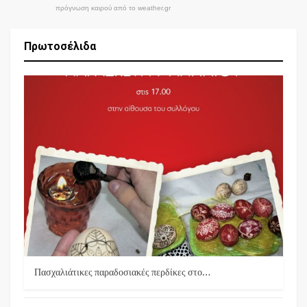
πρόγνωση καιρού από το weather.gr
Πρωτοσέλιδα
Πασχαλιάτικες παραδοσιακές περδίκες στο…