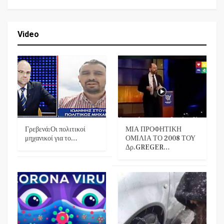
Video
Γρεβενά:Οι πολιτικοί
ΜΙΑ ΠΡΟΦΗΤΙΚΗ
μηχανικοί για το…
ΟΜΙΛΙΑ ΤΟ 2008 ΤΟΥ
Δρ.GREGER…