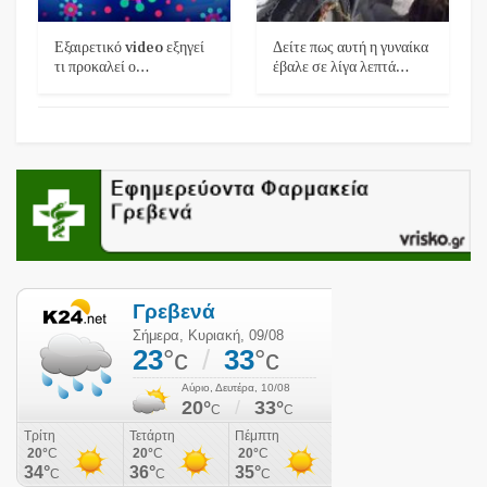
Εξαιρετικό video εξηγεί
Δείτε πως αυτή η γυναίκα
τι προκαλεί ο…
έβαλε σε λίγα λεπτά…