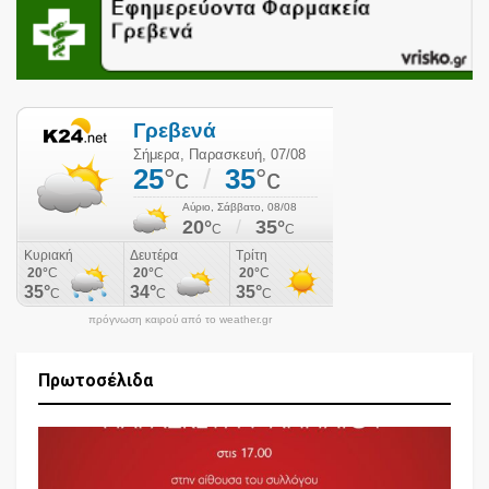
πρόγνωση καιρού από το weather.gr
Πρωτοσέλιδα