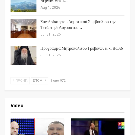
Βέρνον-Βίτσι…
Aug 1, 2026
Συνεδρίαση του Δημοτικού Συμβουλίου την
Τετάρτη 5 Αυγούστου…
Jul 31, 2026
Πρόγραμμα Μητροπολίτου Γρεβενών κ.κ. Δαβίδ
Jul 31, 2026
ΠΡΟΗΓ.
ΕΠΌΜ.
1 από 972
Video