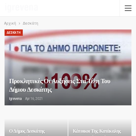
Αρχική
Δεσκάτη
ΔΕΣΚΆΤΗ
Προκλητικές Οι Αυξήσεις Στα Τέλη Του
Δήμου Δεσκάτης
Igrevena
Apr 16, 2021
Ο Δήμος Δεσκάτης
Κάτοικοι Της Κατάκαλης