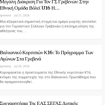
Μεγάλη Διάκριση Για Τον ΓΣ Γρεβενών: Στην
Εθνική Ομάδα Βόλεϊ U16 Η…
Igrevena
Jul 21, 2026
Μια εξαιρετικά σημαντική στιγμή και ημέρα γιορτής αποτελεί
για τον Γυμναστικό Σύλλογο Γρεβενών η επίσημη κλήση της
αθλήτριάς του, …
Βαλκανικό Κοριτσιών Κ16: Το Πρόγραμμα Των
Αγώνων Στα Γρεβενά
Igrevena
Jul 20, 2026
Κορυφώνεται η προετοιμασία της Εθνικής κοριτσιών Κ16,
ενόψει της συμμετοχής της στο Βαλκανικό Πρωτάθλημα που
θα πραγματοποιηθεί…
Συγχαρητήρια Της ΕΑΣ ΣΕΓΑΣ Δυτικής