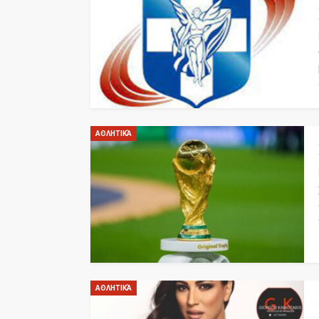
ΑΘΛΗΤΙΚΆ
ΑΘΛΗΤΙΚΆ