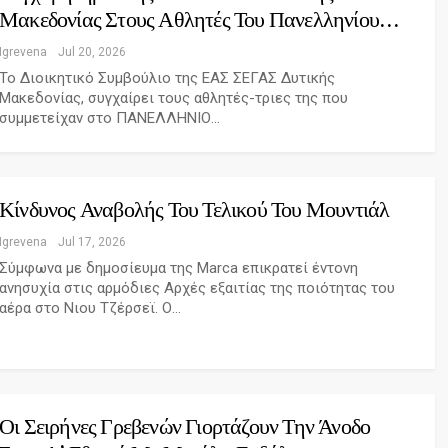
Μακεδονίας Στους Αθλητές Του Πανελληνίου…
Igrevena
Jul 20, 2026
Το Διοικητικό Συμβούλιο της ΕΑΣ ΣΕΓΑΣ Δυτικής
Μακεδονίας, συγχαίρει τους αθλητές-τριες της που
συμμετείχαν στο ΠΑΝΕΛΛΗΝΙΟ…
Κίνδυνος Αναβολής Του Τελικού Του Μουντιάλ
Igrevena
Jul 17, 2026
Σύμφωνα με δημοσίευμα της Marca επικρατεί έντονη
ανησυχία στις αρμόδιες Αρχές εξαιτίας της ποιότητας του
αέρα στο Νιου Τζέρσεϊ. Ο…
Οι Σειρήνες Γρεβενών Γιορτάζουν Την Άνοδο