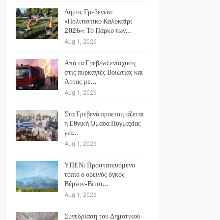
Δήμος Γρεβενών:
«Πολιτιστικό Καλοκαίρι
2026»: Το Πάρκο των…
Aug 1, 2026
Από τα Γρεβενά ενίσχυση
στις πυρκαγιές Βοιωτίας και
Άρτας με…
Aug 1, 2026
Στα Γρεβενά προετοιμάζεται
η Εθνική Ομάδα Πυγμαχίας
για…
Aug 1, 2026
ΥΠΕΝ: Προστατευόμενο
τοπίο ο ορεινός όγκος
Βέρνον-Βίτσι…
Aug 1, 2026
Συνεδρίαση του Δημοτικού