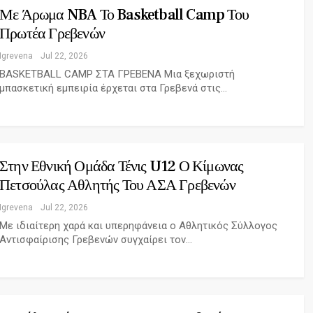
Με Άρωμα NBA Το Basketball Camp Του
Πρωτέα Γρεβενών
Igrevena
Jul 22, 2026
BASKETBALL CAMP ΣΤΑ ΓΡΕΒΕΝΑ Μια ξεχωριστή
μπασκετική εμπειρία έρχεται στα Γρεβενά στις…
Στην Εθνική Ομάδα Τένις U12 Ο Κίμωνας
Πετσούλας Αθλητής Του ΑΣΑ Γρεβενών
Igrevena
Jul 22, 2026
Με ιδιαίτερη χαρά και υπερηφάνεια ο Αθλητικός Σύλλογος
Αντισφαίρισης Γρεβενών συγχαίρει τον…