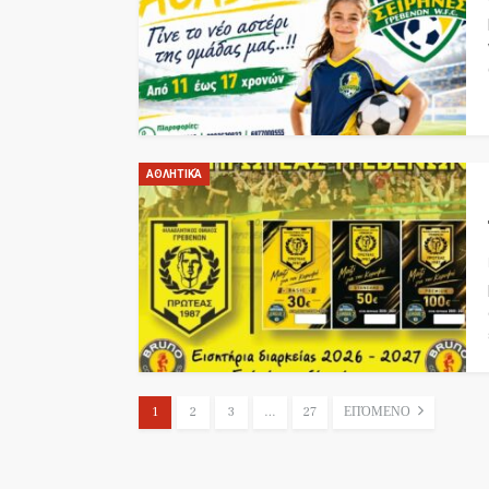
ΑΘΛΗΤΙΚΆ
1
2
3
…
27
ΕΠΌΜΕΝΟ