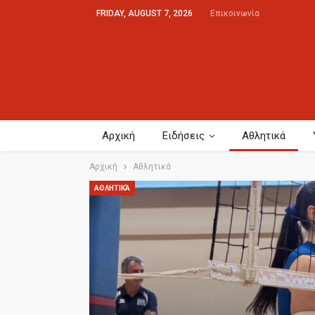
FRIDAY, AUGUST 7, 2026
Επικοινωνία
Αρχική
Ειδήσεις
Αθλητικά
Αρχική
Αθλητικά
ΑΘΛΗΤΙΚΆ