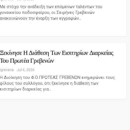
Με στόχο την ανάδειξη των επόμενων ταλέντων του
γυναικείου ποδοσφαίρου, οι Σειρήνες Γρεβενών
ανακοινώνουν την έναρξη των εγγραφών…
Ξεκίνησε Η Διάθεση Των Εισιτηρίων Διαρκείας
Του Πρωτέα Γρεβενών
Igrevena
Jul 6, 2026
Η Διοίκηση του Φ.Ο.ΠΡΩΤΕΑΣ ΓΡΕΒΕΝΩΝ ενημερώνει τους
φίλους του συλλόγου, ότι ξεκίνησε η διάθεση των
εισιτηρίων διαρκείας για…