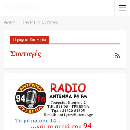
Αρχική
igrevena
Συνταγές
Περιήγηση Κατηγορίας
Συνταγές