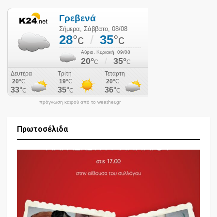
πρόγνωση καιρού από το weather.gr
Πρωτοσέλιδα