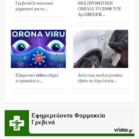
Γρεβενά:Οι πολιτικοί
ΜΙΑ ΠΡΟΦΗΤΙΚΗ
μηχανικοί για το…
ΟΜΙΛΙΑ ΤΟ 2008 ΤΟΥ
Δρ.GREGER…
Εξαιρετικό video εξηγεί
Δείτε πως αυτή η γυναίκα
τι προκαλεί ο…
έβαλε σε λίγα λεπτά…