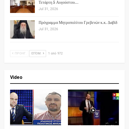
Τετάρτη 5 Αυγούστου…
Jul 31, 2026
Πρόγραμμα Μητροπολίτου Γρεβενών κ.κ. Δαβίδ
Jul 31, 2026
ΠΡΟΗΓ.
ΕΠΌΜ.
1 από 972
Video