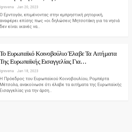
Igrevena
Jan 20, 2023
Ο Ερντογάν, επιμένοντας στην εμπρηστική ρητορική,
αναφέρει επίσης πως «οι δηλώσεις Μητσοτάκη για τα νησιά
δεν είναι ικανές να…
Το Ευρωπαϊκό Κοινοβούλιο Έλαβε Τα Αιτήματα
Της Ευρωπαϊκής Εισαγγελίας Για…
Igrevena
Jan 18, 2023
Η Πρόεδρος του Ευρωπαϊκού Κοινοβουλίου, Ρομπέρτα
Μέτσολα, ανακοίνωσε ότι έλαβε τα αιτήματα της Ευρωπαϊκής
Εισαγγελίας για την άρση…