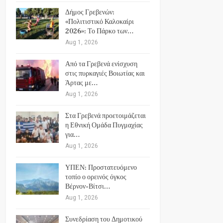
Δήμος Γρεβενών:
«Πολιτιστικό Καλοκαίρι
2026»: Το Πάρκο των…
Aug 1, 2026
Από τα Γρεβενά ενίσχυση
στις πυρκαγιές Βοιωτίας και
Άρτας με…
Aug 1, 2026
Στα Γρεβενά προετοιμάζεται
η Εθνική Ομάδα Πυγμαχίας
για…
Aug 1, 2026
ΥΠΕΝ: Προστατευόμενο
τοπίο ο ορεινός όγκος
Βέρνον-Βίτσι…
Aug 1, 2026
Συνεδρίαση του Δημοτικού