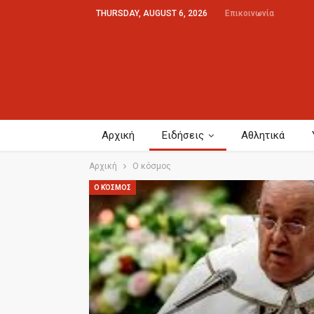
THURSDAY, AUGUST 6, 2026
Επικοινωνία
Αρχική
Ειδήσεις
Αθλητικά
Αρχική
Ο κόσμος
Ο ΚΌΣΜΟΣ