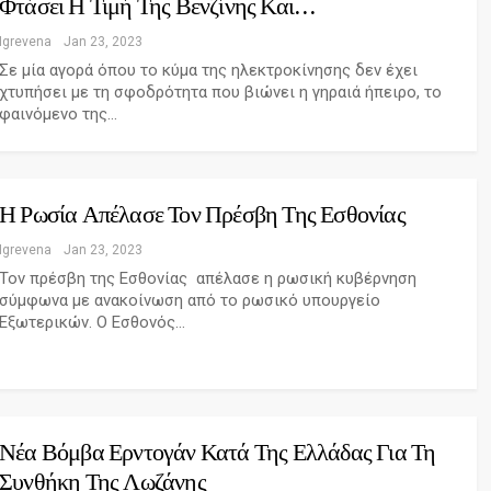
Φτάσει Η Τιμή Της Βενζίνης Και…
Igrevena
Jan 23, 2023
Σε μία αγορά όπου το κύμα της ηλεκτροκίνησης δεν έχει
χτυπήσει με τη σφοδρότητα που βιώνει η γηραιά ήπειρο, το
φαινόμενο της…
Η Ρωσία Απέλασε Τον Πρέσβη Της Εσθονίας
Igrevena
Jan 23, 2023
Τον πρέσβη της Εσθονίας απέλασε η ρωσική κυβέρνηση
σύμφωνα με ανακοίνωση από το ρωσικό υπουργείο
Εξωτερικών. Ο Εσθονός…
Νέα Βόμβα Ερντογάν Κατά Της Ελλάδας Για Τη
Συνθήκη Της Λωζάνης