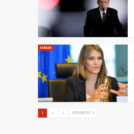
ΕΛΛΆΔΑ
1
2
3
ΕΠΌΜΕΝΟ