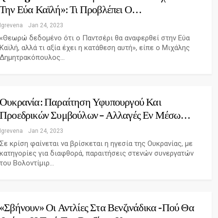
Την Εύα Καϊλή»: Τι Προβλέπει Ο…
Igrevena
Jan 24, 2023
«Θεωρώ δεδομένο ότι ο Παντσέρι θα αναφερθεί στην Εύα
Καϊλή, αλλά τι αξία έχει η κατάθεση αυτή», είπε ο Μιχάλης
Δημητρακόπουλος…
Ουκρανία: Παραίτηση Υφυπουργού Και
Προεδρικών Συμβούλων – Αλλαγές Εν Μέσω…
Igrevena
Jan 24, 2023
Σε κρίση φαίνεται να βρίσκεται η ηγεσία της Ουκρανίας, με
κατηγορίες για διαφθορά, παραιτήσεις στενών συνεργατών
του Βολοντίμιρ…
«Σβήνουν» Οι Αντλίες Στα Βενζινάδικα -Πού Θα