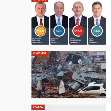
Ο ΚΌΣΜΟΣ
ΕΛΛΆΔΑ