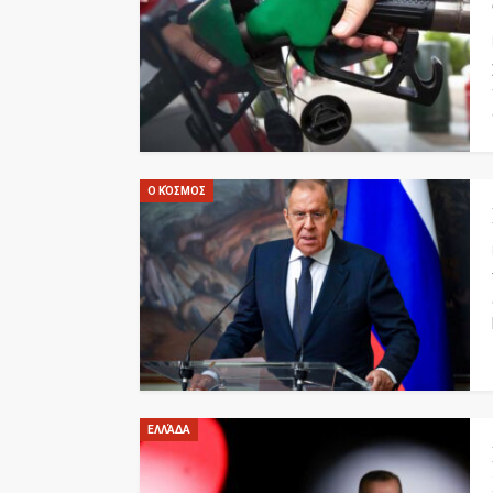
Ο ΚΌΣΜΟΣ
ΕΛΛΆΔΑ