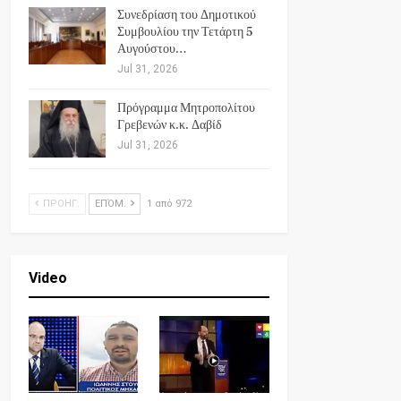
Συνεδρίαση του Δημοτικού
Συμβουλίου την Τετάρτη 5
Αυγούστου…
Jul 31, 2026
Πρόγραμμα Μητροπολίτου
Γρεβενών κ.κ. Δαβίδ
Jul 31, 2026
ΠΡΟΗΓ.
ΕΠΌΜ.
1 από 972
Video