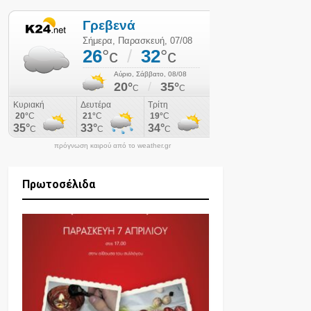
πρόγνωση καιρού από το weather.gr
Πρωτοσέλιδα