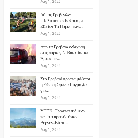
Aug 1, 2026
Δήμος Γρεβενών:
«Πολιτιστικό Καλοκαίρι
2026»: Το Πάρκο των…
Aug 1, 2026
Από τα Γρεβενά ενίσχυση
στις πυρκαγιές Βοιωτίας και
Άρτας με…
Aug 1, 2026
Στα Γρεβενά προετοιμάζεται
η Εθνική Ομάδα Πυγμαχίας
για…
Aug 1, 2026
ΥΠΕΝ: Προστατευόμενο
τοπίο ο ορεινός όγκος
Βέρνον-Βίτσι…
Aug 1, 2026