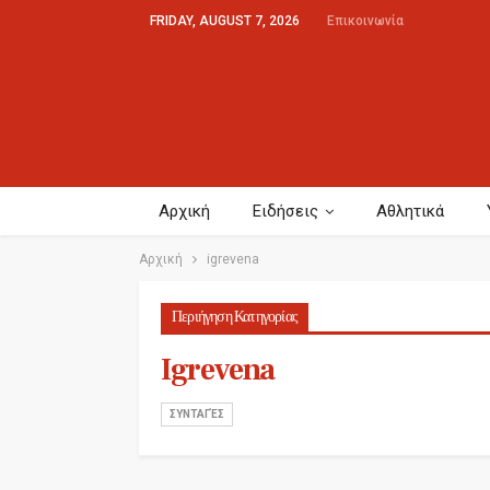
FRIDAY, AUGUST 7, 2026
Επικοινωνία
Αρχική
Ειδήσεις
Αθλητικά
Αρχική
igrevena
Περιήγηση Κατηγορίας
Igrevena
ΣΥΝΤΑΓΈΣ