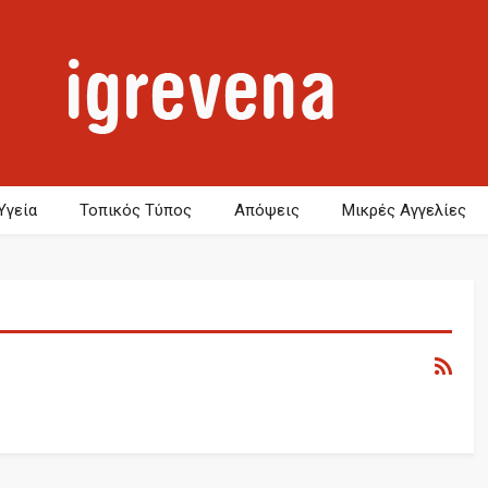
Υγεία
Τοπικός Τύπος
Απόψεις
Μικρές Αγγελίες