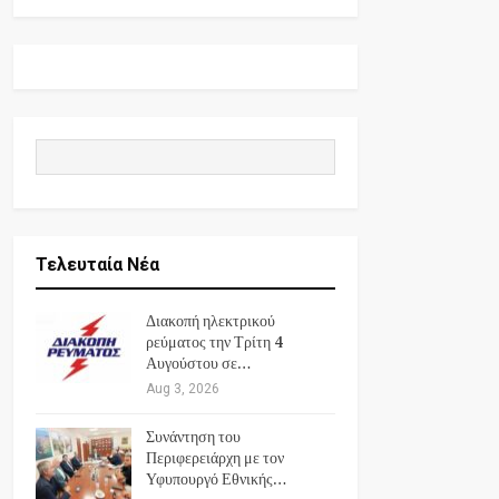
Τελευταία Νέα
Διακοπή ηλεκτρικού
ρεύματος την Τρίτη 4
Αυγούστου σε…
Aug 3, 2026
Συνάντηση του
Περιφερειάρχη με τον
Υφυπουργό Εθνικής…