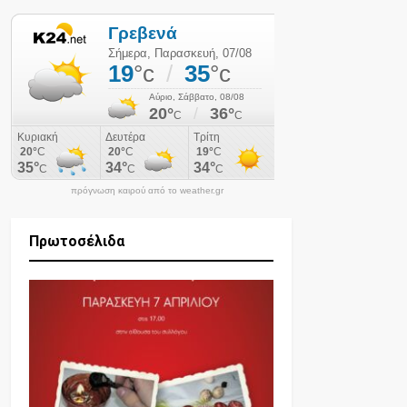
πρόγνωση καιρού από το weather.gr
Πρωτοσέλιδα