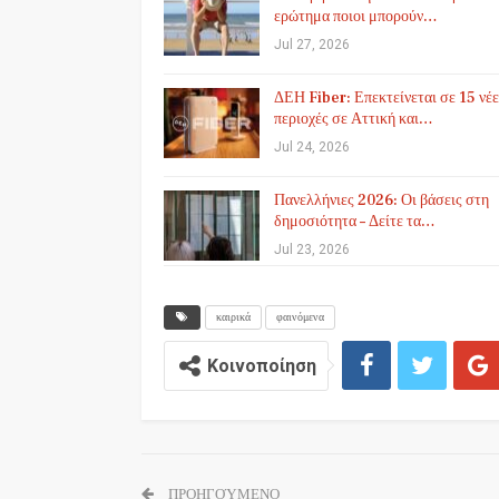
ερώτημα ποιοι μπορούν…
Jul 27, 2026
ΔΕΗ Fiber: Επεκτείνεται σε 15 νέε
περιοχές σε Αττική και…
Jul 24, 2026
Πανελλήνιες 2026: Οι βάσεις στη
δημοσιότητα – Δείτε τα…
Jul 23, 2026
καιρικά
φαινόμενα
Κοινοποίηση
ΠΡΟΗΓΟΎΜΕΝΟ