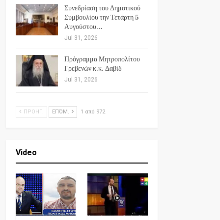
Συνεδρίαση του Δημοτικού
Συμβουλίου την Τετάρτη 5
Αυγούστου…
Jul 31, 2026
Πρόγραμμα Μητροπολίτου
Γρεβενών κ.κ. Δαβίδ
Jul 31, 2026
ΠΡΟΗΓ.
ΕΠΌΜ.
1 από 972
Video