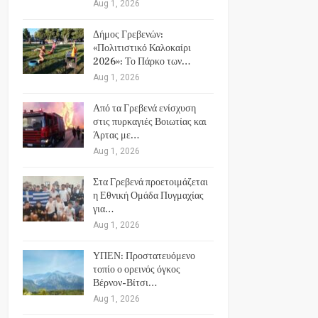
Aug 1, 2026
Δήμος Γρεβενών:
«Πολιτιστικό Καλοκαίρι
2026»: Το Πάρκο των…
Aug 1, 2026
Από τα Γρεβενά ενίσχυση
στις πυρκαγιές Βοιωτίας και
Άρτας με…
Aug 1, 2026
Στα Γρεβενά προετοιμάζεται
η Εθνική Ομάδα Πυγμαχίας
για…
Aug 1, 2026
ΥΠΕΝ: Προστατευόμενο
τοπίο ο ορεινός όγκος
Βέρνον-Βίτσι…
Aug 1, 2026