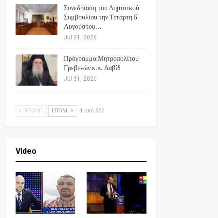
Συνεδρίαση του Δημοτικού
Συμβουλίου την Τετάρτη 5
Αυγούστου…
Jul 31, 2026
Πρόγραμμα Μητροπολίτου
Γρεβενών κ.κ. Δαβίδ
Jul 31, 2026
ΠΡΟΗΓ.
ΕΠΌΜ.
1 από 972
Video