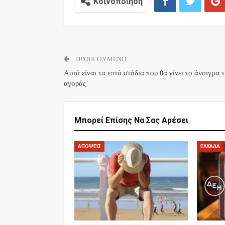
Κοινοποίηση
ΠΡΟΗΓΟΎΜΕΝΟ
Αυτά είναι τα επτά στάδια που θα γίνει το άνοιγμα 
αγοράς
Μπορεί Επίσης Να Σας Αρέσει
ΑΠΌΨΕΙΣ
ΕΛΛΆΔΑ