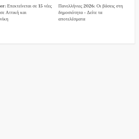
r: Επεκτείνεται σε 15 νέες
Πανελλήνιες 2026: Οι βάσεις στη
 σε Αττική και
δημοσιότητα – Δείτε τα
νίκη
αποτελέσματα