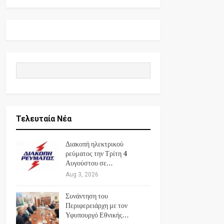
Τελευταία Νέα
Διακοπή ηλεκτρικού
ρεύματος την Τρίτη 4
Αυγούστου σε…
Aug 3, 2026
Συνάντηση του
Περιφερειάρχη με τον
Υφυπουργό Εθνικής…