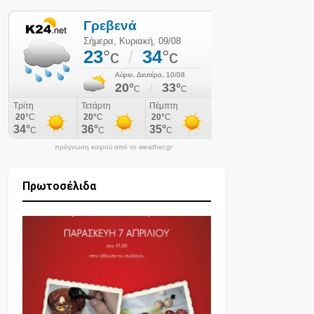
πρόγνωση καιρού από το weather.gr
Πρωτοσέλιδα