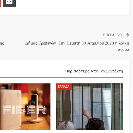
ΕΠΌΜΕΝΟ
της
Δήμος Γρεβενών: Την Πέμπτη 30 Απριλίου 2020 η λαϊκή
αγορά
Περισσότερα Από Τον Συντάκτη
ΕΛΛΆΔΑ