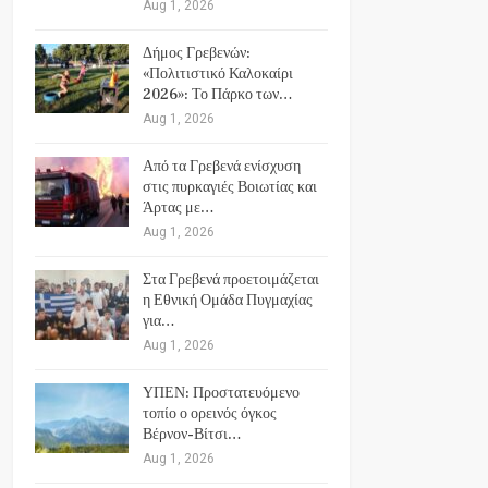
Aug 1, 2026
Δήμος Γρεβενών:
«Πολιτιστικό Καλοκαίρι
2026»: Το Πάρκο των…
Aug 1, 2026
Από τα Γρεβενά ενίσχυση
στις πυρκαγιές Βοιωτίας και
Άρτας με…
Aug 1, 2026
Στα Γρεβενά προετοιμάζεται
η Εθνική Ομάδα Πυγμαχίας
για…
Aug 1, 2026
ΥΠΕΝ: Προστατευόμενο
τοπίο ο ορεινός όγκος
Βέρνον-Βίτσι…
Aug 1, 2026