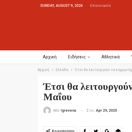
SUNDAY, AUGUST 9, 2026
Επικοινωνία
Αρχική
Ειδήσεις
Αθλητικά
Αρχική
Ελλάδα
Έτσι θα λειτουργούν τα κομμωτήρ
Έτσι θα λειτουργούν
Μαΐου
Στις
Apr 29, 2020
Από
Igrevena
Κοινοποίηση