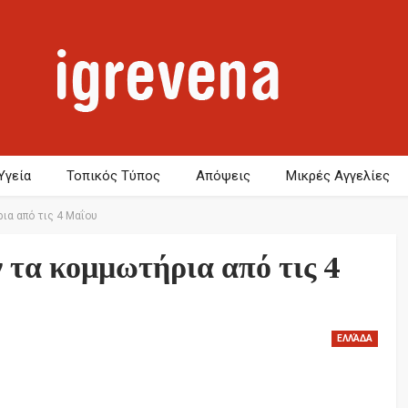
Υγεία
Τοπικός Τύπος
Απόψεις
Μικρές Αγγελίες
ια από τις 4 Μαΐου
 τα κομμωτήρια από τις 4
ΕΛΛΆΔΑ