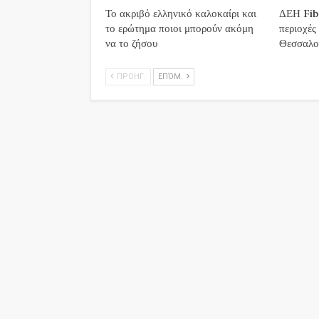
Το ακριβό ελληνικό καλοκαίρι και
ΔΕΗ Fibe
το ερώτημα ποιοι μπορούν ακόμη
περιοχές
να το ζήσου
Θεσσαλο
ΠΡΟΗΓ.
ΕΠΌΜ.