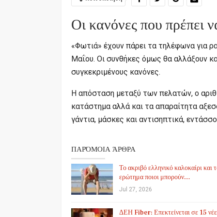
Οι κανόνες που πρέπει ν
«Φωτιά» έχουν πάρει τα τηλέφωνα για 
Μαΐου. Οι συνθήκες όμως θα αλλάξουν κα
συγκεκριμένους κανόνες.
Η απόσταση μεταξύ των πελατών, ο αριθ
κατάστημα αλλά και τα απαραίτητα αξεσ
γάντια, μάσκες και αντισηπτικά, εντάσσο
ΠΑΡΌΜΟΙΑ ΆΡΘΡΑ
Το ακριβό ελληνικό καλοκαίρι και 
ερώτημα ποιοι μπορούν…
Jul 27, 2026
ΔΕΗ Fiber: Επεκτείνεται σε 15 νέε