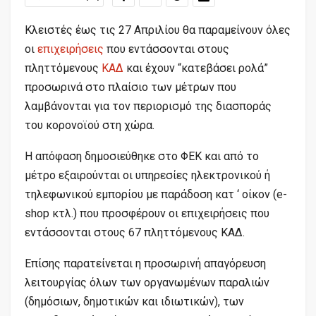
Κλειστές έως τις ‪27 Απριλίου‬ θα παραμείνουν όλες
οι
επιχειρήσεις
που εντάσσονται στους
πληττόμενους
ΚΑΔ
και έχουν “κατεβάσει ρολά”
προσωρινά στο πλαίσιο των μέτρων που
λαμβάνονται για τον περιορισμό της διασποράς
του κορονοϊού στη χώρα.
Η απόφαση δημοσιεύθηκε στο ΦΕΚ και από το
μέτρο εξαιρούνται οι υπηρεσίες ηλεκτρονικού ή
τηλεφωνικού εμπορίου με παράδοση κατ ‘ οίκον (e-
shop κτλ.) που προσφέρουν οι επιχειρήσεις που
εντάσσονται στους 67 πληττόμενους ΚΑΔ.
Επίσης παρατείνεται η προσωρινή απαγόρευση
λειτουργίας όλων των οργανωμένων παραλιών
(δημόσιων, δημοτικών και ιδιωτικών), των