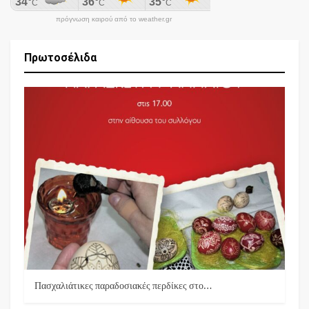
πρόγνωση καιρού από το weather.gr
Πρωτοσέλιδα
Πασχαλιάτικες παραδοσιακές περδίκες στο…