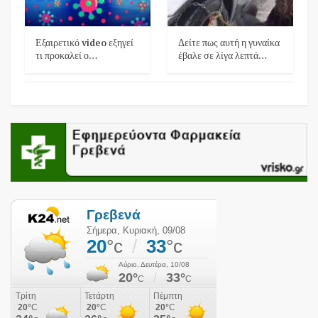
Εξαιρετικό video εξηγεί
Δείτε πως αυτή η γυναίκα
τι προκαλεί ο…
έβαλε σε λίγα λεπτά…