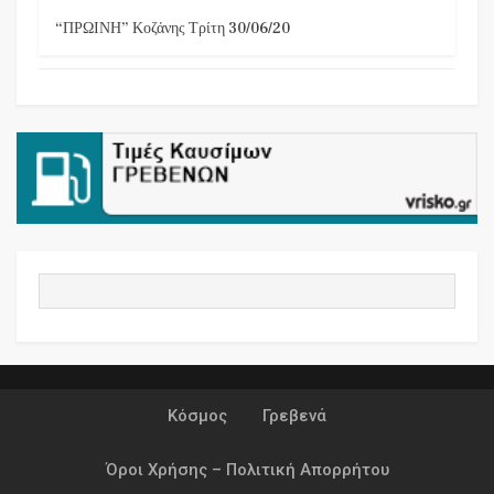
“ΠΡΩΙΝΗ” Κοζάνης Τρίτη 30/06/20
Κόσμος
Γρεβενά
Όροι Χρήσης – Πολιτική Απορρήτου