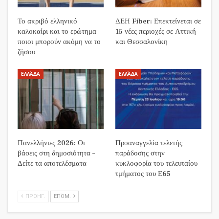
Το ακριβό ελληνικό
ΔΕΗ Fiber: Επεκτείνεται σε
καλοκαίρι και το ερώτημα
15 νέες περιοχές σε Αττική
ποιοι μπορούν ακόμη να το
και Θεσσαλονίκη
ζήσου
ΕΛΛΆΔΑ
ΕΛΛΆΔΑ
Πανελλήνιες 2026: Οι
Προαναγγελία τελετής
βάσεις στη δημοσιότητα –
παράδοσης στην
Δείτε τα αποτελέσματα
κυκλοφορία του τελευταίου
τμήματος του Ε65
ΠΡΟΗΓ.
ΕΠΌΜ.