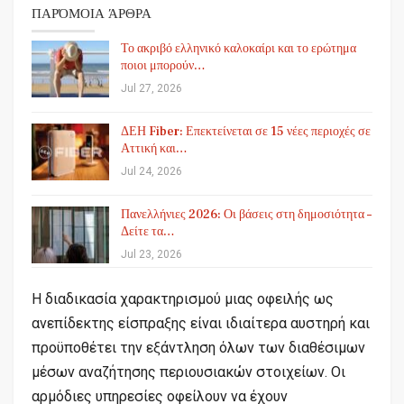
ΠΑΡΌΜΟΙΑ ΆΡΘΡΑ
Το ακριβό ελληνικό καλοκαίρι και το ερώτημα
ποιοι μπορούν…
Jul 27, 2026
ΔΕΗ Fiber: Επεκτείνεται σε 15 νέες περιοχές σε
Αττική και…
Jul 24, 2026
Πανελλήνιες 2026: Οι βάσεις στη δημοσιότητα –
Δείτε τα…
Jul 23, 2026
Η διαδικασία χαρακτηρισμού μιας οφειλής ως
ανεπίδεκτης είσπραξης είναι ιδιαίτερα αυστηρή και
προϋποθέτει την εξάντληση όλων των διαθέσιμων
μέσων αναζήτησης περιουσιακών στοιχείων. Οι
αρμόδιες υπηρεσίες οφείλουν να έχουν