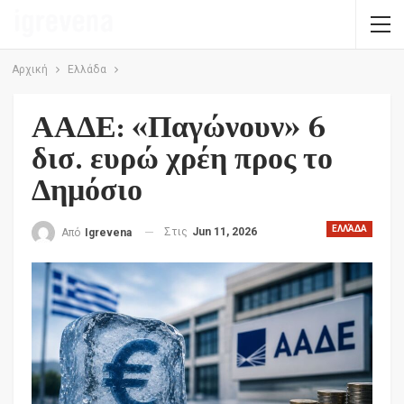
Αρχική
Ελλάδα
ΑΑΔΕ: «Παγώνουν» 6
δισ. ευρώ χρέη προς το
Δημόσιο
ΕΛΛΆΔΑ
Στις
Jun 11, 2026
Από
Igrevena