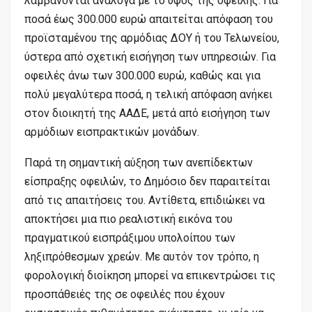
λαμβάνονται ανάλογα με το ύψος της οφειλής. Για
ποσά έως 300.000 ευρώ απαιτείται απόφαση του
προϊσταμένου της αρμόδιας ΔΟΥ ή του Τελωνείου,
ύστερα από σχετική εισήγηση των υπηρεσιών. Για
οφειλές άνω των 300.000 ευρώ, καθώς και για
πολύ μεγαλύτερα ποσά, η τελική απόφαση ανήκει
στον διοικητή της ΑΑΔΕ, μετά από εισήγηση των
αρμόδιων εισπρακτικών μονάδων.
Παρά τη σημαντική αύξηση των ανεπίδεκτων
είσπραξης οφειλών, το Δημόσιο δεν παραιτείται
από τις απαιτήσεις του. Αντίθετα, επιδιώκει να
αποκτήσει μια πιο ρεαλιστική εικόνα του
πραγματικού εισπράξιμου υπολοίπου των
ληξιπρόθεσμων χρεών. Με αυτόν τον τρόπο, η
φορολογική διοίκηση μπορεί να επικεντρώσει τις
προσπάθειές της σε οφειλές που έχουν