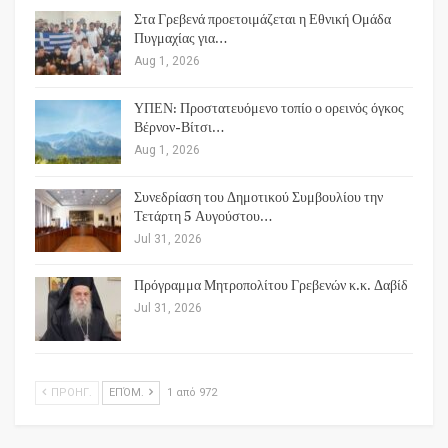
Στα Γρεβενά προετοιμάζεται η Εθνική Ομάδα
Πυγμαχίας για…
Aug 1, 2026
ΥΠΕΝ: Προστατευόμενο τοπίο ο ορεινός όγκος
Βέρνον-Βίτσι…
Aug 1, 2026
Συνεδρίαση του Δημοτικού Συμβουλίου την
Τετάρτη 5 Αυγούστου…
Jul 31, 2026
Πρόγραμμα Μητροπολίτου Γρεβενών κ.κ. Δαβίδ
Jul 31, 2026
ΠΡΟΗΓ.
ΕΠΌΜ.
1 από 972