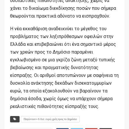
ουσιαστικές πιθανότητες ανάκτησης, χωρίς να
χάνει το δικαίωμα διεκδίκησης ποσών που σήμερα
θεωρούνται πρακτικά αδύνατο να εισπραχθούν.
Η νέα εκκαθάριση αναδεικνύει το μέγεθος του
προβλήματος των ληξιπρόθεσμων οφειλών στην
Ελλάδα και επιβεβαιώνει ότι ένα σημαντικό μέρος
των χρεών προς το Δημόσιο παραμένει
εγκλωβισμένο σε μια γκρίζα ζώνη μεταξύ τυπικής
βεβαίωσης και πραγματικής δυνατότητας
είσπραξης. Οι αριθμοί αποτυπώνουν με σαφήνεια τη
δυσκολία ανάκτησης δεκάδων δισεκατομμυρίων
ευρώ, τα οποία εξακολουθούν να βαραίνουν τα
δημόσια έσοδα, χωρίς όμως να υπάρχουν σήμερα
ρεαλιστικές πιθανότητες είσπραξής τους.
Παγώνουν» 6 δισ. ευρώ χρέη προς το Δημόσιο