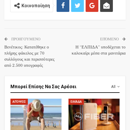
Κοινοποίηση
ΠΡΟΗΓΟΎΜΕΝΟ
ΕΠΌΜΕΝΟ
Βενέτικος: Κατατέθηκε ο
Η “ΕΛΠΙΔΑ” υποδέχεται το
πλήρης φάκελος με 70
καλοκαίρι μέσα στα μανιτάρια
συλλόγους και περισσότερες
από 2.500 υπογραφές
Μπορεί Επίσης Να Σας Αρέσει
All
ΑΠΌΨΕΙΣ
ΕΛΛΆΔΑ