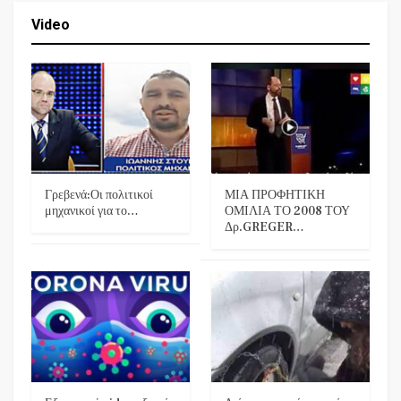
Video
Γρεβενά:Οι πολιτικοί
ΜΙΑ ΠΡΟΦΗΤΙΚΗ
μηχανικοί για το…
ΟΜΙΛΙΑ ΤΟ 2008 ΤΟΥ
Δρ.GREGER…