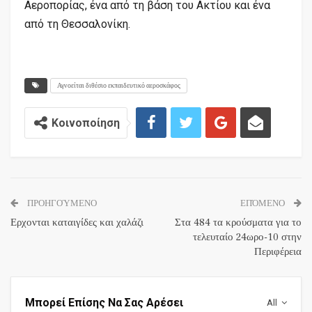
Αεροπορίας, ένα από τη βάση του Ακτίου και ένα
από τη Θεσσαλονίκη.
Αγνοείται διθέσιο εκπαιδευτικό αεροσκάφος
Κοινοποίηση
ΠΡΟΗΓΟΎΜΕΝΟ
ΕΠΌΜΕΝΟ
Ερχονται καταιγίδες και χαλάζι
Στα 484 τα κρούσματα για το
τελευταίο 24ωρο-10 στην
Περιφέρεια
Μπορεί Επίσης Να Σας Αρέσει
All