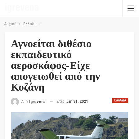
Αρχική
Ελλάδα
Αγνοείται διθέσιο
εκπαιδευτικό
αεροσκάφος-Είχε
απογειωθεί από την
Κοζάνη
ΕΛΛΆΔΑ
Στις
Jan 31, 2021
Από
Igrevena