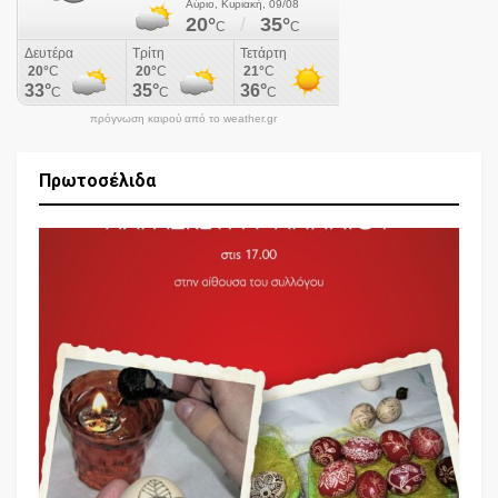
πρόγνωση καιρού από το weather.gr
Πρωτοσέλιδα