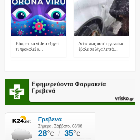
Εξαιρετικό video εξηγεί
Δείτε πως αυτή η γυναίκα
τι προκαλεί ο…
έβαλε σε λίγα λεπτά…