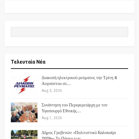
Τελευταία Νέα
Διακοπή ηλεκτρικού ρεύματος την Τρίτη 4
Αυγούστου σε…
Aug 3, 2026
Συνάντηση του Περιφερειάρχη με τον
Υφυπουργό Εθνικής…
Aug 1, 2026
Δήμος Γρεβενών: «Πολιτιστικό Καλοκαίρι
2026»: Το Πάρκο των…