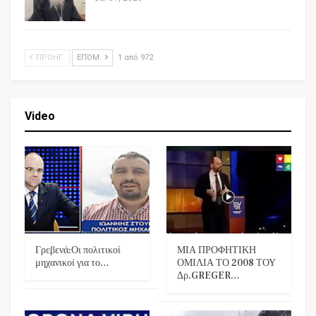
ΠΡΟΗΓ.
ΕΠΌΜ.
1 από 972
Video
Γρεβενά:Οι πολιτικοί
ΜΙΑ ΠΡΟΦΗΤΙΚΗ
μηχανικοί για το…
ΟΜΙΛΙΑ ΤΟ 2008 ΤΟΥ
Δρ.GREGER…