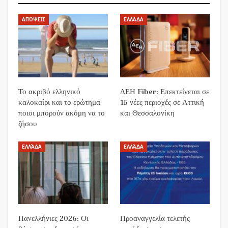
ΑΠΌΨΕΙΣ
ΕΛΛΆΔΑ
Το ακριβό ελληνικό
ΔΕΗ Fiber: Επεκτείνεται σε
καλοκαίρι και το ερώτημα
15 νέες περιοχές σε Αττική
ποιοι μπορούν ακόμη να το
και Θεσσαλονίκη
ζήσου
ΕΛΛΆΔΑ
ΕΛΛΆΔΑ
Πανελλήνιες 2026: Οι
Προαναγγελία τελετής