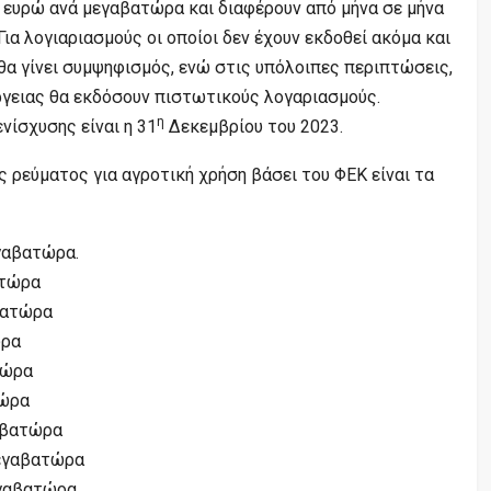
ε ευρώ ανά μεγαβατώρα και διαφέρουν από μήνα σε μήνα
Για λογιαριασμούς οι οποίοι δεν έχουν εκδοθεί ακόμα και
 θα γίνει συμψηφισμός, ενώ στις υπόλοιπες περιπτώσεις,
ργειας θα εκδόσουν πιστωτικούς λογαριασμούς.
η
νίσχυσης είναι η 31
Δεκεμβρίου του 2023.
 ρεύματος για αγροτική χρήση βάσει του ΦΕΚ είναι τα
γαβατώρα.
ατώρα
βατώρα
ώρα
τώρα
τώρα
αβατώρα
μεγαβατώρα
εγαβατώρα