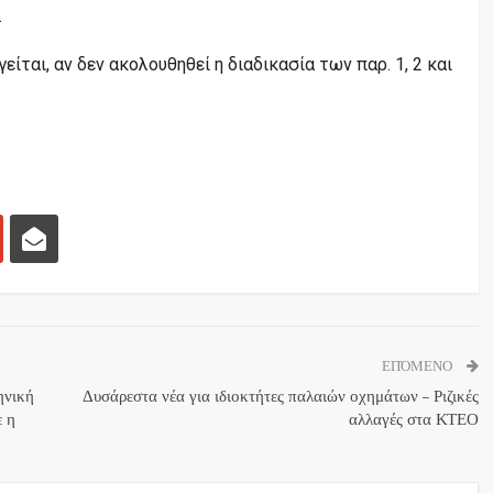
.
είται, αν δεν ακολουθηθεί η διαδικασία των παρ. 1, 2 και
ΕΠΌΜΕΝΟ
ηνική
Δυσάρεστα νέα για ιδιοκτήτες παλαιών οχημάτων – Ριζικές
ε η
αλλαγές στα ΚΤΕΟ