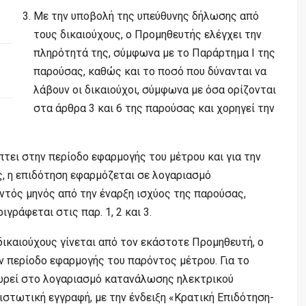
Με την υποβολή της υπεύθυνης δήλωσης από
τους δικαιούχους, ο Προμηθευτής ελέγχει την
πληρότητά της, σύμφωνα με το Παράρτημα Ι της
παρούσας, καθώς και το ποσό που δύνανται να
λάβουν οι δικαιούχοι, σύμφωνα με όσα ορίζονται
στα άρθρα 3 και 6 της παρούσας και χορηγεί την
τει στην περίοδο εφαρμογής του μέτρου και για την
ς, η επιδότηση εφαρμόζεται σε λογαριασμό
ντός μηνός από την έναρξη ισχύος της παρούσας,
ιγράφεται στις παρ. 1, 2 και 3.
ικαιούχους γίνεται από τον εκάστοτε Προμηθευτή, ο
 περίοδο εφαρμογής του παρόντος μέτρου. Για το
ωρεί στο λογαριασμό κατανάλωσης ηλεκτρικού
ιστωτική εγγραφή, με την ένδειξη «Κρατική Επιδότηση-