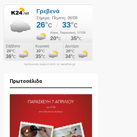
πρόγνωση καιρού από το weather.gr
Πρωτοσέλιδα