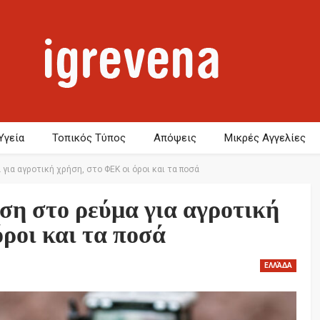
Υγεία
Τοπικός Τύπος
Απόψεις
Μικρές Αγγελίες
για αγροτική χρήση, στο ΦΕΚ οι όροι και τα ποσά
ση στο ρεύμα για αγροτική
ροι και τα ποσά
ΕΛΛΆΔΑ