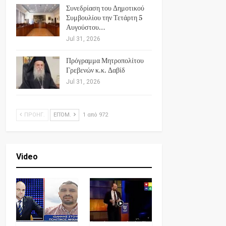
Συνεδρίαση του Δημοτικού
Συμβουλίου την Τετάρτη 5
Αυγούστου…
Jul 31, 2026
Πρόγραμμα Μητροπολίτου
Γρεβενών κ.κ. Δαβίδ
Jul 31, 2026
ΠΡΟΗΓ.
ΕΠΌΜ.
1 από 972
Video