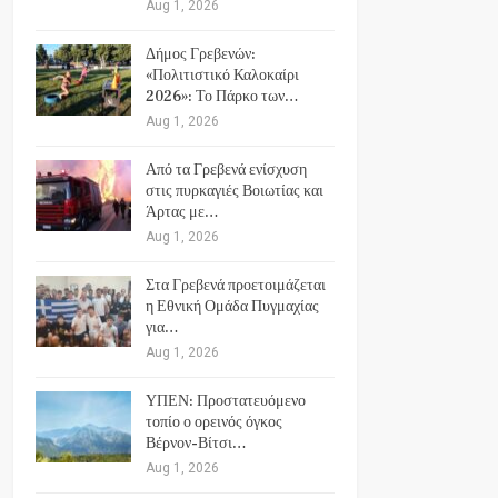
Aug 1, 2026
Δήμος Γρεβενών:
«Πολιτιστικό Καλοκαίρι
2026»: Το Πάρκο των…
Aug 1, 2026
Από τα Γρεβενά ενίσχυση
στις πυρκαγιές Βοιωτίας και
Άρτας με…
Aug 1, 2026
Στα Γρεβενά προετοιμάζεται
η Εθνική Ομάδα Πυγμαχίας
για…
Aug 1, 2026
ΥΠΕΝ: Προστατευόμενο
τοπίο ο ορεινός όγκος
Βέρνον-Βίτσι…
Aug 1, 2026