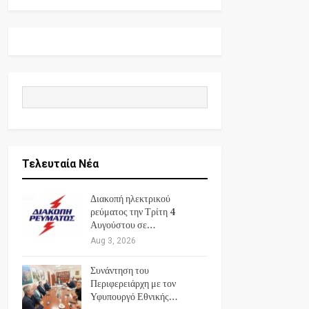
Τελευταία Νέα
Διακοπή ηλεκτρικού
ρεύματος την Τρίτη 4
Αυγούστου σε…
Aug 3, 2026
Συνάντηση του
Περιφερειάρχη με τον
Υφυπουργό Εθνικής…