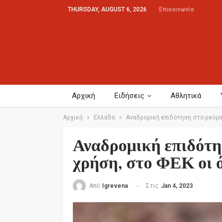
THURSDAY, AUGUST 6, 2026
Επικοινωνία
Αρχική
Ειδήσεις
Αθλητικά
Αρχική
Ελλάδα
Αναδρομική επιδότηση στο ρεύμα 
Αναδρομική επιδότη
χρήση, στο ΦΕΚ οι ό
Στις
Jan 4, 2023
Από
Igrevena