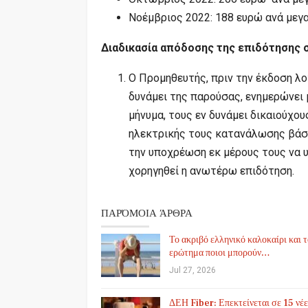
Νοέμβριος 2022: 188 ευρώ ανά με
Διαδικασία απόδοσης της επιδότησης 
Ο Προμηθευτής, πριν την έκδοση λ
δυνάμει της παρούσας, ενημερώνει 
μήνυμα, τους εν δυνάμει δικαιούχο
ηλεκτρικής τους κατανάλωσης βάσει
την υποχρέωση εκ μέρους τους να 
χορηγηθεί η ανωτέρω επιδότηση.
ΠΑΡΌΜΟΙΑ ΆΡΘΡΑ
Το ακριβό ελληνικό καλοκαίρι και 
ερώτημα ποιοι μπορούν…
Jul 27, 2026
ΔΕΗ Fiber: Επεκτείνεται σε 15 νέε