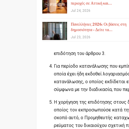
περιοχές σε Αττική και…
Jul 24, 2026
Πανελλήνιες 2026: Οι βάσεις στη
δημοσιότητα – Δείτε τα…
Jul 23, 2026
επιδότηση του άρθρου 3.
Για περίοδο κατανάλωσης που εμπίπ
οποία έχει ήδη εκδοθεί λογαριασμό
κατανάλωσης, ο οποίος εκδίδεται ε
σύμφωνα με την διαδικασία, που περ
Η χορήγηση της επιδότησης στους δ
οποίος τον εκπροσωπούσε κατά την
σκοπό αυτό, ο Προμηθευτής καταχ
ρεύματος του δικαιούχου σχετική π