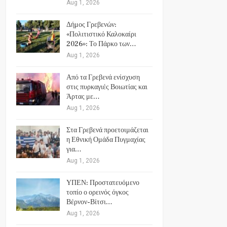
Aug 1, 2026
Δήμος Γρεβενών:
«Πολιτιστικό Καλοκαίρι
2026»: Το Πάρκο των…
Aug 1, 2026
Από τα Γρεβενά ενίσχυση
στις πυρκαγιές Βοιωτίας και
Άρτας με…
Aug 1, 2026
Στα Γρεβενά προετοιμάζεται
η Εθνική Ομάδα Πυγμαχίας
για…
Aug 1, 2026
ΥΠΕΝ: Προστατευόμενο
τοπίο ο ορεινός όγκος
Βέρνον-Βίτσι…
Aug 1, 2026