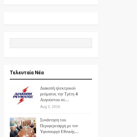
Τελευταία Νέα
Διακοπή ηλεκτρικού
ρεύματος την Τρίτη 4
Αυγούστου σε…
Aug 3, 2026
Συνάντηση του
Περιφερειάρχη με τον
Υφυπουργό Εθνικής…