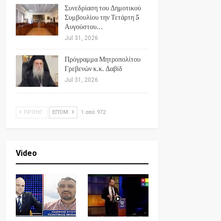
Συνεδρίαση του Δημοτικού
Συμβουλίου την Τετάρτη 5
Αυγούστου…
Jul 31, 2026
Πρόγραμμα Μητροπολίτου
Γρεβενών κ.κ. Δαβίδ
Jul 31, 2026
ΠΡΟΗΓ.
ΕΠΌΜ.
1 από 972
Video