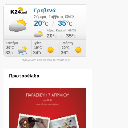
πρόγνωση καιρού από το weather.gr
Πρωτοσέλιδα