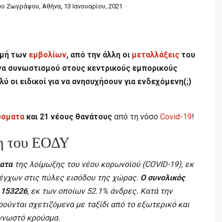
ο Ζωγράφου, Αθήνα, 13 Ιανουαρίου, 2021
ομή των
εμβολίων
, από την άλλη οι
μεταλλάξεις
του
ενα συνωστισμού στους κεντρικούς εμπορικούς
ύ οι ειδικοί για να ανησυχήσουν για ενδεχόμενη(;)
ύσματα
και 21 νέους θανάτους
από τη νόσο
Covid-19
!
η του ΕΟΔΥ
ατα
της λοίμωξης του νέου κορωνοϊού (COVID-19), εκ
έγχων στις πύλες εισόδου της χώρας.
Ο συνολικός
 153226
, εκ των οποίων 52.1% άνδρες. Κατά την
ρούνται σχετιζόμενα με ταξίδι από το εξωτερικό και
 γνωστό κρούσμα.