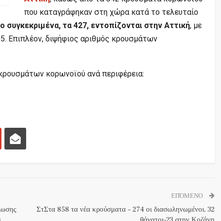
που καταγράφηκαν στη χώρα κατά το τελευταίο
ιο συγκεκριμένα, τα 427, εντοπίζονται στην Αττική
, με
5. Επιπλέον, διψήφιος αριθμός κρουσμάτων
κρουσμάτων κορωνοϊού ανά περιφέρεια:
ΕΠΌΜΕΝΟ
λωσης
ΣτΣτα 858 τα νέα κρούσματα – 274 οι διασωληνωμένοι, 32
ι
θάνατοι-23 στην Κοζάνη