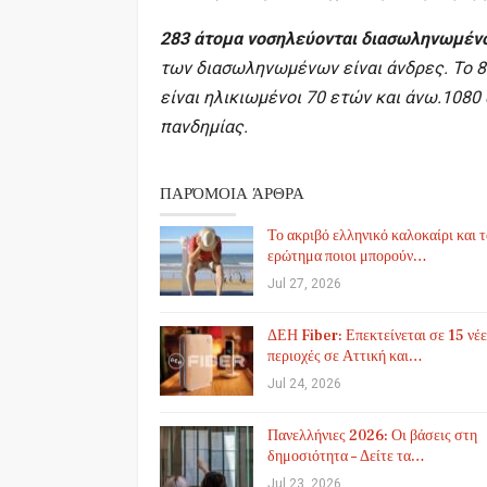
283 άτομα νοσηλεύονται διασωληνωμέν
των διασωληνωμένων είναι άνδρες. To 8
είναι ηλικιωμένοι 70 ετών και άνω.1080
πανδημίας.
ΠΑΡΌΜΟΙΑ ΆΡΘΡΑ
Το ακριβό ελληνικό καλοκαίρι και 
ερώτημα ποιοι μπορούν…
Jul 27, 2026
ΔΕΗ Fiber: Επεκτείνεται σε 15 νέε
περιοχές σε Αττική και…
Jul 24, 2026
Πανελλήνιες 2026: Οι βάσεις στη
δημοσιότητα – Δείτε τα…
Jul 23, 2026