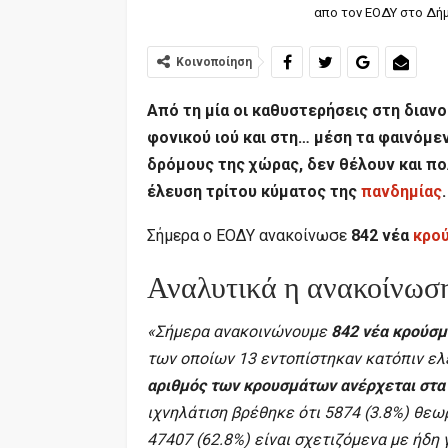
απο τον ΕΟΔΥ στο Δήμ
Κοινοποίηση
Από τη μία οι καθυστερήσεις στη διαν
φονικού ιού και στη… μέση τα φαινόμ
δρόμους της χώρας, δεν θέλουν και πολ
έλευση τρίτου κύματος της
πανδημίας
.
Σήμερα ο ΕΟΔΥ ανακοίνωσε
842 νέα
κρο
Αναλυτικά η ανακοίνωσ
«Σήμερα ανακοινώνουμε
842 νέα κρούσμ
των οποίων 13 εντοπίστηκαν κατόπιν ελ
αριθμός των κρουσμάτων ανέρχεται στα
ιχνηλάτιση βρέθηκε ότι 5874 (3.8%) θεω
47407 (62.8%) είναι σχετιζόμενα με ήδη