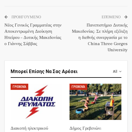
ΠΡΟΗΓΟΎΜΕΝΟ
ΕΠΌΜΕΝΟ
Νέος Γενικός Γραμματέας στην
Πανεπιστήμιο Δυτικής
Αποκεντρωμένη Διοίκηση
Μακεδονίας: Σε πλήρη εξέλιξη
Ηπείρου – Δυτικής Μακεδονίας
η διεθνής συνεργασία με το
ο Γιάννης Σάββας
China Three Gorges
University
Μπορεί Επίσης Να Σας Αρέσει
All
ΓΡΕΒΕΝΆ
ΓΡΕΒΕΝΆ
Διακοπή ηλεκτρικού
Δήμος Γρεβενών: