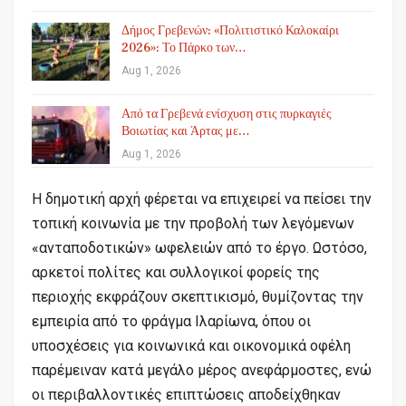
Δήμος Γρεβενών: «Πολιτιστικό Καλοκαίρι
2026»: Το Πάρκο των…
Aug 1, 2026
Από τα Γρεβενά ενίσχυση στις πυρκαγιές
Βοιωτίας και Άρτας με…
Aug 1, 2026
Η δημοτική αρχή φέρεται να επιχειρεί να πείσει την
τοπική κοινωνία με την προβολή των λεγόμενων
«ανταποδοτικών» ωφελειών από το έργο. Ωστόσο,
αρκετοί πολίτες και συλλογικοί φορείς της
περιοχής εκφράζουν σκεπτικισμό, θυμίζοντας την
εμπειρία από το φράγμα Ιλαρίωνα, όπου οι
υποσχέσεις για κοινωνικά και οικονομικά οφέλη
παρέμειναν κατά μεγάλο μέρος ανεφάρμοστες, ενώ
οι περιβαλλοντικές επιπτώσεις αποδείχθηκαν