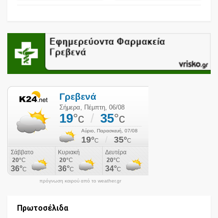
πρόγνωση καιρού από το weather.gr
Πρωτοσέλιδα