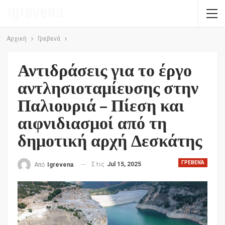
Αρχική
Γρεβενά
Αντιδράσεις για το έργο
αντλησιοταμίευσης στην
Παλιουριά – Πίεση και
αιφνιδιασμοί από τη
δημοτική αρχή Δεσκάτης
ΓΡΕΒΕΝΆ
Στις
Jul 15, 2025
Από
Igrevena