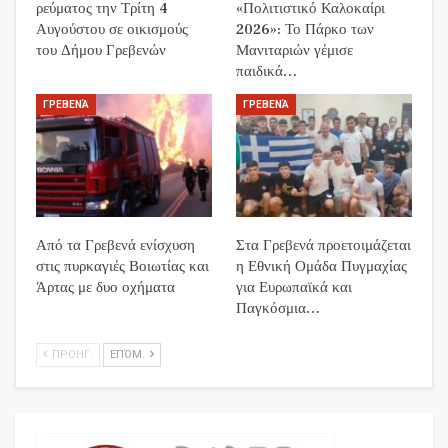
ρεύματος την Τρίτη 4
«Πολιτιστικό Καλοκαίρι
Αυγούστου σε οικισμούς
2026»: Το Πάρκο των
του Δήμου Γρεβενών
Μανιταριών γέμισε
παιδικά…
ΓΡΕΒΕΝΆ
ΓΡΕΒΕΝΆ
Από τα Γρεβενά ενίσχυση
Στα Γρεβενά προετοιμάζεται
στις πυρκαγιές Βοιωτίας και
η Εθνική Ομάδα Πυγμαχίας
Άρτας με δυο οχήματα
για Ευρωπαϊκά και
Παγκόσμια…
ΠΡΟΗΓ.
ΕΠΌΜ.