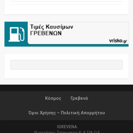
Κόσμος
Γρεβενά
Όροι Χρήσης – Πολιτική Απορρήτου
IGREVENA
Ιδιοκτήτης: Τσακνακης Κ. & ΣΙΑ Ο.Ε