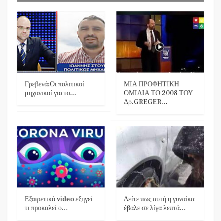
Γρεβενά:Οι πολιτικοί
ΜΙΑ ΠΡΟΦΗΤΙΚΗ
μηχανικοί για το…
ΟΜΙΛΙΑ ΤΟ 2008 ΤΟΥ
Δρ.GREGER…
Εξαιρετικό video εξηγεί
Δείτε πως αυτή η γυναίκα
τι προκαλεί ο…
έβαλε σε λίγα λεπτά…