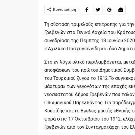
Κοινοποίηση
Τη σύσταση τριμελούς επιτροπής για τη
Γρεβενών στα Γενικά Αρχεία του Κράτου
συνεδρίαση της Πέμπτης 18 Ιουνίου 202
κ.Αχιλλέα Πασχαγιαννίδη και δύο Δημοτι
Στο εν λόγω υλικό περιλαμβάνεται, μετα
αποφάσεων του πρώτου Δημοτικού Συμβο
του Τουρκικού ζυγού το 1912.Το συγκεκρ
μάρτυρα» των γεγονότων της εποχής εκε
νεοσύστατου Δήμου Γρεβενών που ταλαντ
Οθωμανικού Παρελθόντος. Για παράδειγμ
Κουσίδης και το 8μελες μικτής εθνικής 
φορά στις 17 Οκτωβρίου του 1912, ελά
Γρεβενών από τον Συνταγματάρχη του Ελ