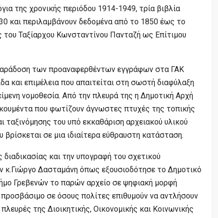
για της χρονικής περιόδου 1914-1949, τρία βιβλία
0 και περιλαμβάνουν δεδομένα από το 1850 έως το
ς του Ταξίαρχου Κωνσταντίνου Πανταζή ως Επίτιμου
ς παράδοση των προαναφερθέντων εγγράφων στα ΓΑΚ
δα και επιμέλεια που απαιτείται στη σωστή διαφύλαξη
είμενη νομοθεσία. Από την πλευρά της η Δημοτική Αρχή
οκουμέντα που φωτίζουν άγνωστες πτυχές της τοπικής
ι ταξινόμησης του υπό εκκαθάριση αρχειακού υλικού
 βρίσκεται σε μια ιδιαίτερα εύθραυστη κατάσταση.
ς διαδικασίας και την υπογραφή του σχετικού
 κ.Γιώργο Δασταμάνη όπως εξουσιοδότησε το Δημοτικό
Δήμο Γρεβενών το παρών αρχείο σε ψηφιακή μορφή
α προσβάσιμο σε όσους πολίτες επιθυμούν να αντλήσουν
πλευρές της Διοικητικής, Οικονομικής και Κοινωνικής