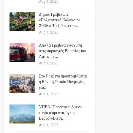
Aug 1, 2026
Δήμος Γρεβενών:
«Πολιτιστικό Καλοκαίρι
2026»: Το Πάρκο των…
Aug 1, 2026
Από τα Γρεβενά ενίσχυση
στις πυρκαγιές Βοιωτίας και
Άρτας με…
Aug 1, 2026
Στα Γρεβενά προετοιμάζεται
η Εθνική Ομάδα Πυγμαχίας
για…
Aug 1, 2026
ΥΠΕΝ: Προστατευόμενο
τοπίο ο ορεινός όγκος
Βέρνον-Βίτσι…
Aug 1, 2026