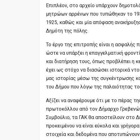
Επιπλέον, στο αρχείο υπάρχουν δημοτολό
μητρώων αρρένων που τυπώθηκαν το 193
1925, καθώς και μία απόφαση ανακήρυξη
Δημότη της πόλης.
Το έργο της επιτροπής είναι η ασφαλή
ώστε να υπάρξει η επαγγελματική φροντί
και διατήρηση τους, όπως προβλέπει η κ
έχει ως στόχο να διασώσει ιστορικά ντ
μας ιστορίας μέσω της συγκέντρωσης κα
του Δήμου που λόγω της παλαιότητας του
Αξίζει να αναφέρουμε ότι με το πέρας τη
πρωτοκόλλου από τον Δήμαρχο Γρεβενών
Συμβούλιο, τα ΓΑΚ θα αποστείλουν στο 
προκειμένου να είναι εύκολα και γρήγορ
στοιχεία και δεδομένα που αποτυπώνουν 