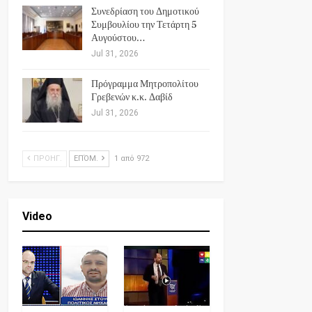
Συνεδρίαση του Δημοτικού
Συμβουλίου την Τετάρτη 5
Αυγούστου…
Jul 31, 2026
Πρόγραμμα Μητροπολίτου
Γρεβενών κ.κ. Δαβίδ
Jul 31, 2026
ΠΡΟΗΓ.
ΕΠΌΜ.
1 από 972
Video