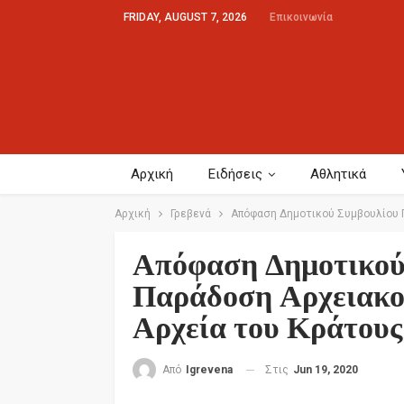
FRIDAY, AUGUST 7, 2026
Επικοινωνία
Αρχική
Ειδήσεις
Αθλητικά
Αρχική
Γρεβενά
Απόφαση Δημοτικού Συμβουλίου Γ
Απόφαση Δημοτικού
Παράδοση Αρχειακο
Αρχεία του Κράτους
Στις
Jun 19, 2020
Από
Igrevena