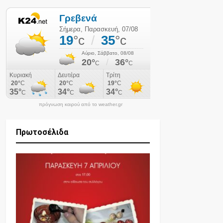
πρόγνωση καιρού από το weather.gr
Πρωτοσέλιδα