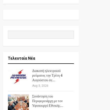
Τελευταία Νέα
Διακοπή ηλεκτρικού
ρεύματος την Τρίτη 4
Αυγούστου σε…
Aug 3, 2026
Συνάντηση του
Περιφερειάρχη με τον
Υφυπουργό Εθνικής…