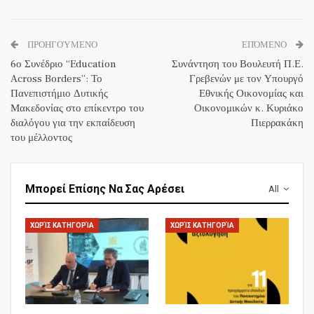
ΠΡΟΗΓΟΎΜΕΝΟ
ΕΠΌΜΕΝΟ
6ο Συνέδριο “Education
Συνάντηση του Βουλευτή Π.Ε.
Across Borders”: Το
Γρεβενών με τον Υπουργό
Πανεπιστήμιο Δυτικής
Εθνικής Οικονομίας και
Μακεδονίας στο επίκεντρο του
Οικονομικών κ. Κυριάκο
διαλόγου για την εκπαίδευση
Πιερρακάκη
του μέλλοντος
Μπορεί Επίσης Να Σας Αρέσει
All
ΧΩΡΊΣ ΚΑΤΗΓΟΡΊΑ
ΧΩΡΊΣ ΚΑΤΗΓΟΡΊΑ