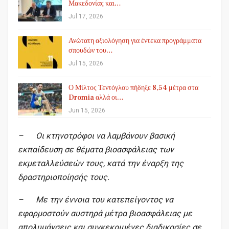
Μακεδονίας και…
Jul 17, 2026
Ανώτατη αξιολόγηση για έντεκα προγράμματα
σπουδών του…
Jul 15, 2026
Ο Μίλτος Τεντόγλου πήδηξε 8,54 μέτρα στα
Dromia αλλά οι…
Jun 15, 2026
– Οι κτηνοτρόφοι να λαμβάνουν βασική
εκπαίδευση σε θέματα βιοασφάλειας των
εκμεταλλεύσεών τους, κατά την έναρξη της
δραστηριοποίησής τους.
– Με την έννοια του κατεπείγοντος να
εφαρμοστούν αυστηρά μέτρα βιοασφάλειας με
απολυμάνσεις και συγκεκριμένες διαδικασίες σε