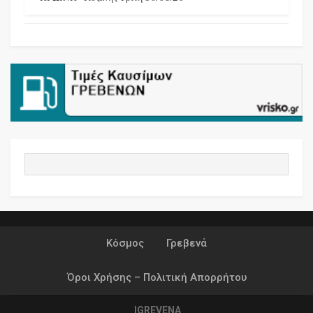
Κόσμος
Γρεβενά
Όροι Χρήσης – Πολιτική Απορρήτου
IGREVENA