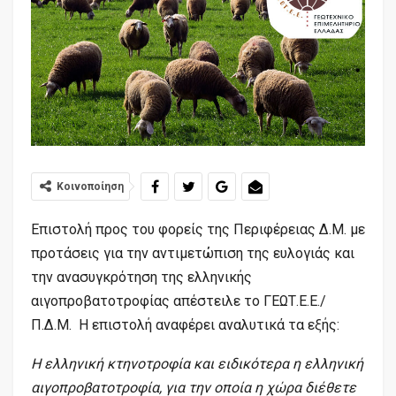
Κοινοποίηση
Επιστολή προς του φορείς της Περιφέρειας Δ.Μ. με
προτάσεις για την αντιμετώπιση της ευλογιάς και
την ανασυγκρότηση της ελληνικής
αιγοπροβατοτροφίας απέστειλε το ΓΕΩΤ.Ε.Ε./
Π.Δ.Μ. Η επιστολή αναφέρει αναλυτικά τα εξής:
Η ελληνική κτηνοτροφία και ειδικότερα η ελληνική
αιγοπροβατοτροφία, για την οποία η χώρα διέθετε