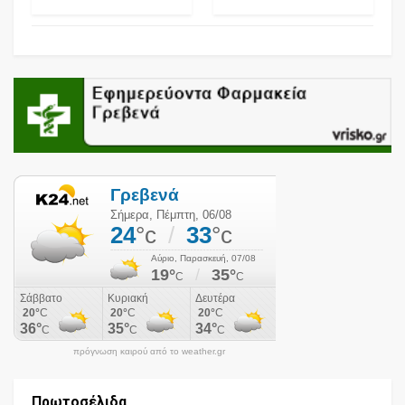
πρόγνωση καιρού από το weather.gr
Πρωτοσέλιδα