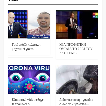
Γρεβενά:Οι πολιτικοί
ΜΙΑ ΠΡΟΦΗΤΙΚΗ
μηχανικοί για το…
ΟΜΙΛΙΑ ΤΟ 2008 ΤΟΥ
Δρ.GREGER…
Εξαιρετικό video εξηγεί
Δείτε πως αυτή η γυναίκα
τι προκαλεί ο…
έβαλε σε λίγα λεπτά…