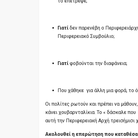
το επέτρεψε;
Γιατί
δεν παρενέβη ο Περιφερειάρχη
Περιφερειακό Συμβούλιο;
Γιατί
φοβούνται την διαφάνεια;
Που χάθηκε για άλλη μια φορά, το 
Οι πολίτες ρωτούν και πρέπει να μάθουν,
κάνει χουβαρνταλίκια. Το « δάσκαλε που 
αυτή την Περιφερειακή Αρχή τρεισήμισι 
Ακολουθεί η επερώτηση που καταθέσα