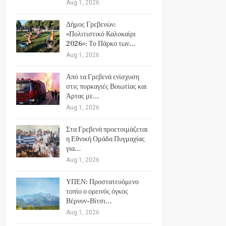
Aug 1, 2026
Δήμος Γρεβενών:
«Πολιτιστικό Καλοκαίρι
2026»: Το Πάρκο των…
Aug 1, 2026
Από τα Γρεβενά ενίσχυση
στις πυρκαγιές Βοιωτίας και
Άρτας με…
Aug 1, 2026
Στα Γρεβενά προετοιμάζεται
η Εθνική Ομάδα Πυγμαχίας
για…
Aug 1, 2026
ΥΠΕΝ: Προστατευόμενο
τοπίο ο ορεινός όγκος
Βέρνον-Βίτσι…
Aug 1, 2026