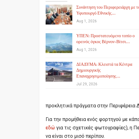
Συνάντηση του Περιφερειάρχη με τ
Υφυπουργό Εθνικής…
Aug 1, 2026
ΥΠΕΝ: Προστατευόμενο τοπίο ο
ορεινός όγκος Βέρνον-Βίτσι…
Aug 1, 2026
ΔΙΑΔΥΜΑ: Κλειστά τα Κέντρα
Δημιουργικής
Επαναχρησιμοποίησης…
Jul 29, 2026
προκλητικά πράγματα στην Περιφέρεια 
Για την προμήθεια ενός φορτηγού με κάπ
εδώ
για τις σχετικές φωτογραφίες), η Π
να είναι στο μισό περίπου.