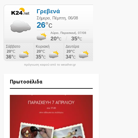
πρόγνωση καιρού από το weather.gr
Πρωτοσέλιδα