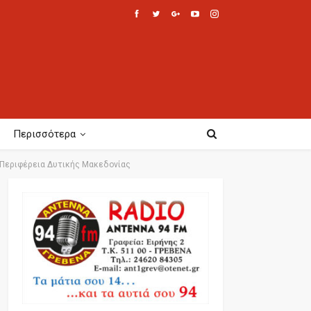
Περισσότερα
 Περιφέρεια Δυτικής Μακεδονίας