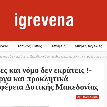
Υγεία
Τοπικός Τύπος
Απόψεις
Μικρές Αγγελίες
ι νόμο δεν εκράτεις !-Σκανδαλωδώς περίεργα και προκλητικά πράγματα στην
ς και νόμο δεν εκράτεις !-
ργα και προκλητικά
φέρεια Δυτικής Μακεδονίας
ΔΥΤ. ΜΑΚΕΔΟΝΊΑ