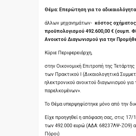
Θέμα: Επερώτηση για το αδικαιολόγητ
άλλων μηχανημάτων-
κόστος οχήματος
προϋπολογισμού 492.600,00 € (συμπ. Φ
Ανοικτού Διαγωνισμού για την Προμήθε
Κύριε Περιφερειάρχη,
στην Οικονομική Επιτροπή της Τετάρτης 
των Πρακτικού Ι (Δικαιολογητικά Συμμε
ηλεκτρονικού ανοικτού διαγωνισμού για
παρελκομένων».
Το Θέμα υπερψηφίστηκε μόνο από την δι
Είχε προηγηθεί η απόφαση σας, στις 17/
των 492.000 ευρώ (ΑΔΑ: 68237ΛΨ-ΖΟ9) 
Πόροι)