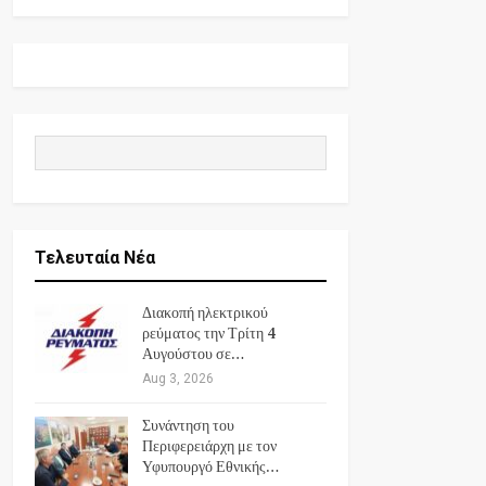
Τελευταία Νέα
Διακοπή ηλεκτρικού
ρεύματος την Τρίτη 4
Αυγούστου σε…
Aug 3, 2026
Συνάντηση του
Περιφερειάρχη με τον
Υφυπουργό Εθνικής…