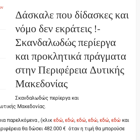
ον
Δάσκαλε που δίδασκες και
νόμο δεν εκράτεις !-
Σκανδαλωδώς περίεργα
και προκλητικά πράγματα
στην Περιφέρεια Δυτικής
Μακεδονίας
Σκανδαλωδώς περίεργα και
Δυτικής Μακεδονίας.
οια παρελκόμενα , (κλικ
εδώ
,
εδώ
,
εδώ
,
εδώ
,
εδώ
,
εδώ
και
εριφέρεια θα δώσει 482.000 € όταν η τιμή θα μπορούσε