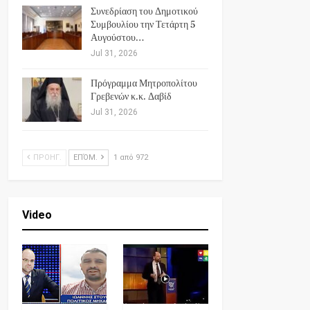
Συνεδρίαση του Δημοτικού
Συμβουλίου την Τετάρτη 5
Αυγούστου…
Jul 31, 2026
Πρόγραμμα Μητροπολίτου
Γρεβενών κ.κ. Δαβίδ
Jul 31, 2026
ΠΡΟΗΓ.
ΕΠΌΜ.
1 από 972
Video