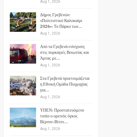
Aug 1, 2026
Δήμος Γρεβενών:
«Πολιτιστικό Καλοκαίρι
2026»: Το Πάρκο των…
Aug 1, 2026
Από τα Γρεβενά ενίσχυση
στις πυρκαγιές Βοιωτίας και
Άρτας με…
Aug 1, 2026
Στα Γρεβενά προετοιμάζεται
η Εθνική Ομάδα Πυγμαχίας
για…
Aug 1, 2026
ΥΠΕΝ: Προστατευόμενο
τοπίο ο ορεινός όγκος
Βέρνον-Βίτσι…
Aug 1, 2026