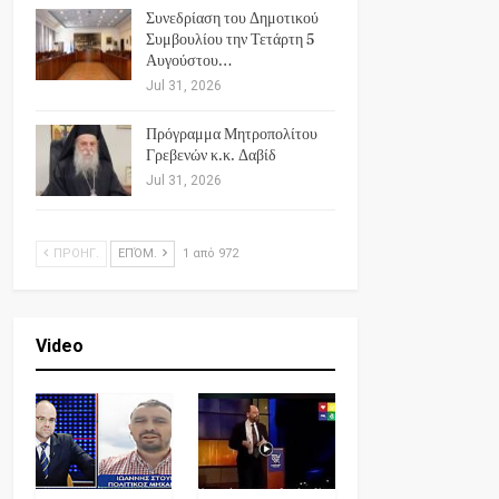
Συνεδρίαση του Δημοτικού
Συμβουλίου την Τετάρτη 5
Αυγούστου…
Jul 31, 2026
Πρόγραμμα Μητροπολίτου
Γρεβενών κ.κ. Δαβίδ
Jul 31, 2026
ΠΡΟΗΓ.
ΕΠΌΜ.
1 από 972
Video