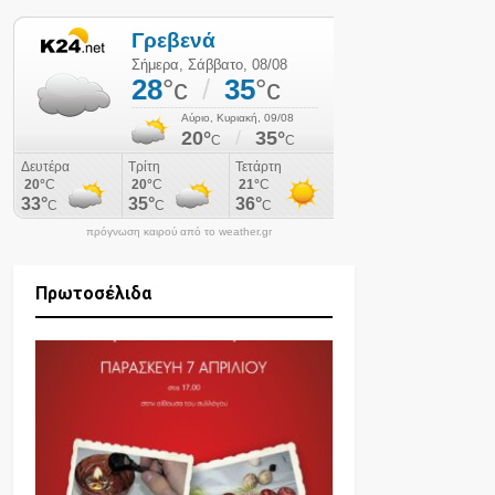
πρόγνωση καιρού από το weather.gr
Πρωτοσέλιδα