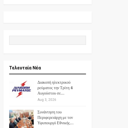
Τελευταία Νέα
Διακοπή ηλεκτρικού
ρεύματος την Τρίτη 4
Αυγούστου σε…
Aug 3, 2026
Συνάντηση του
Περιφερειάρχη με τον
Υφυπουργό Εθνικής…