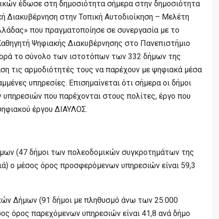
ικών έδωσε στη δημοσιότητα σήμερα στην δημοσιότητα
κή Διακυβέρνηση στην Τοπική Αυτοδιοίκηση – Μελέτη
λάδας» που πραγματοποίησε σε συνεργασία με το
Καθηγητή Ψηφιακής Διακυβέρνησης στο Πανεπιστήμιο
αφορά το σύνολο των ιστοτόπων των 332 δήμων της
βάση τις αρμοδιότητές τους να παρέχουν με ψηφιακά μέσα
μμένες υπηρεσίες. Επισημαίνεται ότι σήμερα οι δήμοι
 υπηρεσιών που παρέχονται στους πολίτες, έργο που
ψηφιακού έργου ΔΙΑΥΛΟΣ.
μων (47 δήμοι των πολεοδομικών συγκροτημάτων της
ιά) ο μέσος όρος προσφερόμενων υπηρεσιών είναι 59,3
ών Δήμων (91 δήμοι με πληθυσμό άνω των 25.000
ος όρος παρεχόμενων υπηρεσιών είναι 41,8 ανά δήμο