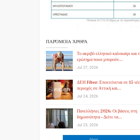
ΠΑΡΌΜΟΙΑ ΆΡΘΡΑ
Το ακριβό ελληνικό καλοκαίρι και 
ερώτημα ποιοι μπορούν…
Jul 27, 2026
ΔΕΗ Fiber: Επεκτείνεται σε 15 νέε
περιοχές σε Αττική και…
Jul 24, 2026
Πανελλήνιες 2026: Οι βάσεις στη
δημοσιότητα – Δείτε τα…
Jul 23, 2026