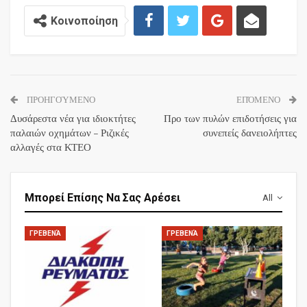
Κοινοποίηση
ΠΡΟΗΓΟΎΜΕΝΟ
ΕΠΌΜΕΝΟ
Δυσάρεστα νέα για ιδιοκτήτες
Προ των πυλών επιδοτήσεις για
παλαιών οχημάτων – Ριζικές
συνεπείς δανειολήπτες
αλλαγές στα ΚΤΕΟ
Μπορεί Επίσης Να Σας Αρέσει
All
ΓΡΕΒΕΝΆ
ΓΡΕΒΕΝΆ