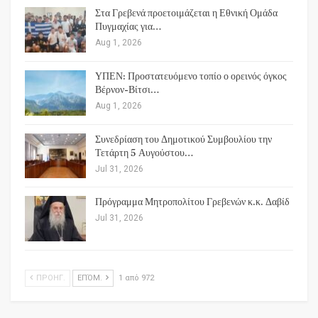
Στα Γρεβενά προετοιμάζεται η Εθνική Ομάδα
Πυγμαχίας για…
Aug 1, 2026
ΥΠΕΝ: Προστατευόμενο τοπίο ο ορεινός όγκος
Βέρνον-Βίτσι…
Aug 1, 2026
Συνεδρίαση του Δημοτικού Συμβουλίου την
Τετάρτη 5 Αυγούστου…
Jul 31, 2026
Πρόγραμμα Μητροπολίτου Γρεβενών κ.κ. Δαβίδ
Jul 31, 2026
ΠΡΟΗΓ.
ΕΠΌΜ.
1 από 972