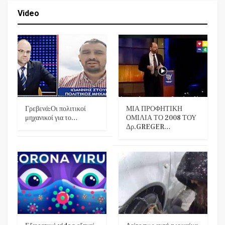
Video
Γρεβενά:Οι πολιτικοί
ΜΙΑ ΠΡΟΦΗΤΙΚΗ
μηχανικοί για το…
ΟΜΙΛΙΑ ΤΟ 2008 ΤΟΥ
Δρ.GREGER…