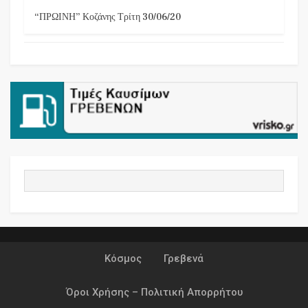
“ΠΡΩΙΝΗ” Κοζάνης Τρίτη 30/06/20
Κόσμος
Γρεβενά
Όροι Χρήσης – Πολιτική Απορρήτου