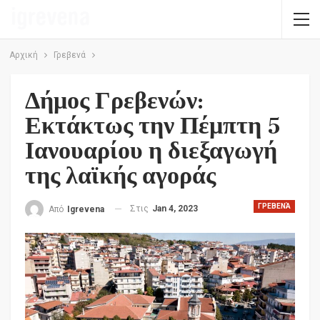
Αρχική
Γρεβενά
Δήμος Γρεβενών:
Εκτάκτως την Πέμπτη 5
Ιανουαρίου η διεξαγωγή
της λαϊκής αγοράς
ΓΡΕΒΕΝΆ
Στις
Jan 4, 2023
Από
Igrevena