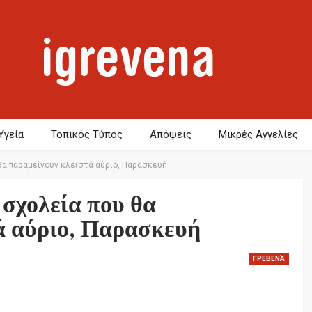
Υγεία
Τοπικός Τύπος
Απόψεις
Μικρές Αγγελίες
θα παραμείνουν κλειστά αύριο, Παρασκευή
 σχολεία που θα
ά αύριο, Παρασκευή
ΓΡΕΒΕΝΆ