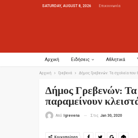
SATURDAY, AUGUST 8, 2026
Επικοινωνία
Αρχική
Ειδήσεις
Αθλητικά
Αρχική
Γρεβενά
Δήμος Γρεβενών: Τα σχολεία που 
Δήμος Γρεβενών: Τα
παραμείνουν κλειστ
Στις
Jan 30, 2020
Από
Igrevena
Κοινοποίηση