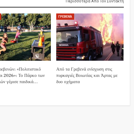
Περισσότερα Από Τον Συντάκτη
ΓΡΕΒΕΝΆ
εβενών: «Πολιτιστικό
Από τα Γρεβενά ενίσχυση στις
ρι 2026»: Το Πάρκο των
πυρκαγιές Βοιωτίας και Άρτας με
ών γέμισε παιδικά…
δυο οχήματα