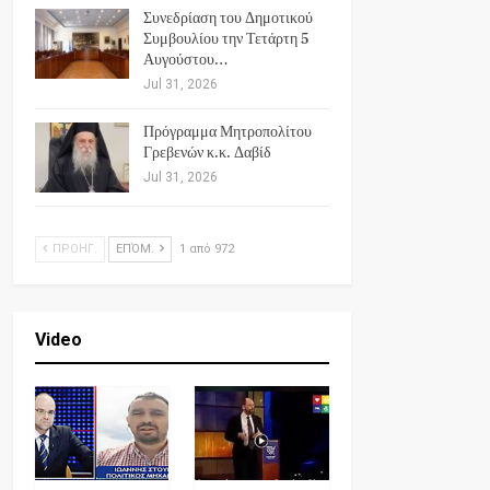
Συνεδρίαση του Δημοτικού
Συμβουλίου την Τετάρτη 5
Αυγούστου…
Jul 31, 2026
Πρόγραμμα Μητροπολίτου
Γρεβενών κ.κ. Δαβίδ
Jul 31, 2026
ΠΡΟΗΓ.
ΕΠΌΜ.
1 από 972
Video