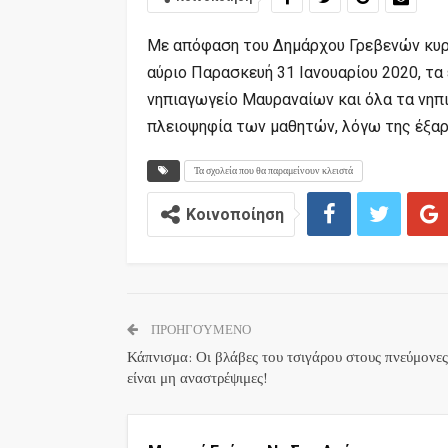
Mε απόφαση του Δημάρχου Γρεβενών κυρί
αύριο Παρασκευή 31 Ιανουαρίου 2020,
τα 
νηπιαγωγείο Μαυραναίων και όλα τα νηπι
πλειοψηφία των μαθητών, λόγω της έξαρ
Τα σχολεία που θα παραμείνουν κλειστά
Κοινοποίηση
ΠΡΟΗΓΟΎΜΕΝΟ
Κάπνισμα: Οι βλάβες του τσιγάρου στους πνεύμονε
είναι μη αναστρέψιμες!