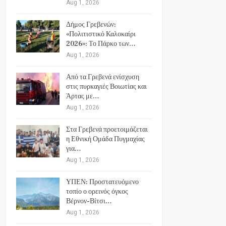
Aug 1, 2026
Δήμος Γρεβενών:
«Πολιτιστικό Καλοκαίρι
2026»: Το Πάρκο των…
Aug 1, 2026
Από τα Γρεβενά ενίσχυση
στις πυρκαγιές Βοιωτίας και
Άρτας με…
Aug 1, 2026
Στα Γρεβενά προετοιμάζεται
η Εθνική Ομάδα Πυγμαχίας
για…
Aug 1, 2026
ΥΠΕΝ: Προστατευόμενο
τοπίο ο ορεινός όγκος
Βέρνον-Βίτσι…
Aug 1, 2026