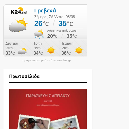
πρόγνωση καιρού από το weather.gr
Πρωτοσέλιδα