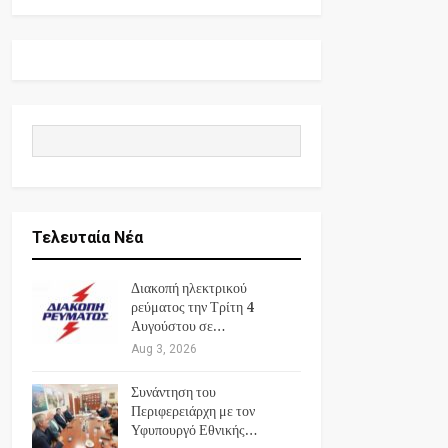
Τελευταία Νέα
Διακοπή ηλεκτρικού
ρεύματος την Τρίτη 4
Αυγούστου σε…
Aug 3, 2026
Συνάντηση του
Περιφερειάρχη με τον
Υφυπουργό Εθνικής…