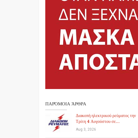
ΠΑΡΌΜΟΙΑ ΆΡΘΡΑ
Διακοπή ηλεκτρικού ρεύματος την
Τρίτη 4 Αυγούστου σε…
Aug 3, 2026