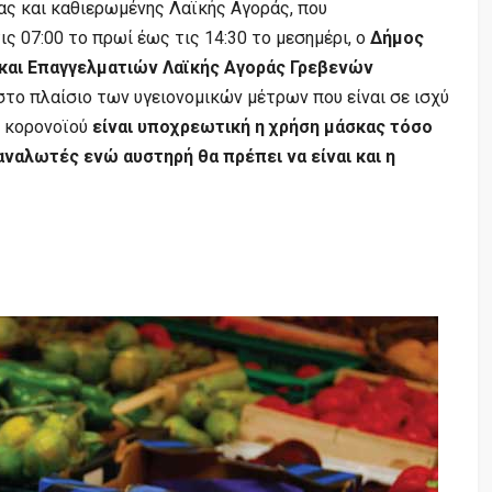
ας και καθιερωμένης Λαϊκής Αγοράς, που
ς 07:00 το πρωί έως τις 14:30 το μεσημέρι, ο
Δήμος
αι Επαγγελματιών Λαϊκής Αγοράς Γρεβενών
στο πλαίσιο των υγειονομικών μέτρων που είναι σε ισχύ
υ κορονοϊού
είναι υποχρεωτική η χρήση μάσκας τόσο
αναλωτές ενώ αυστηρή θα πρέπει να είναι και η