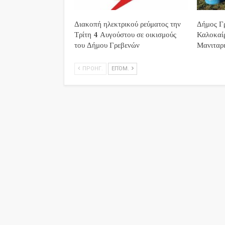
Διακοπή ηλεκτρικού ρεύματος την
Δήμος Γρ
Τρίτη 4 Αυγούστου σε οικισμούς
Καλοκαί
του Δήμου Γρεβενών
Μανιταρι
ΠΡΟΗΓ.
ΕΠΌΜ.