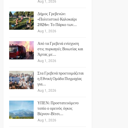
Aug 1, 2026
Δήμος Γρεβενών:
«Πολιτιστικό Καλοκαίρι
2026»: Το Πάρκο των…
Aug 1, 2026
Από τα Γρεβενά ενίσχυση
στις πυρκαγιές Βοιωτίας και
Άρτας με…
Aug 1, 2026
Στα Γρεβενά προετοιμάζεται
η Εθνική Ομάδα Πυγμαχίας
για…
Aug 1, 2026
ΥΠΕΝ: Προστατευόμενο
τοπίο ο ορεινός όγκος
Βέρνον-Βίτσι…
Aug 1, 2026