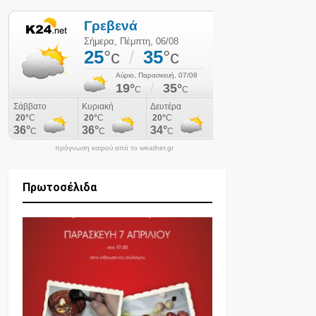
πρόγνωση καιρού από το weather.gr
Πρωτοσέλιδα