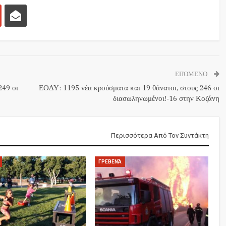
ΕΠΌΜΕΝΟ
249 οι
ΕΟΔΥ: 1195 νέα κρούσματα και 19 θάνατοι, στους 246 οι
διασωληνωμένοι!-16 στην Κοζάνη
Περισσότερα Από Τον Συντάκτη
ΓΡΕΒΕΝΆ