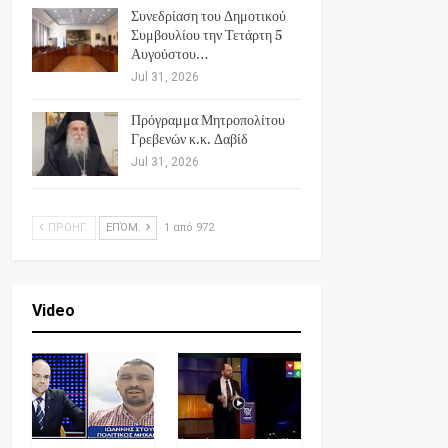
Συνεδρίαση του Δημοτικού
Συμβουλίου την Τετάρτη 5
Αυγούστου…
Jul 31, 2026
Πρόγραμμα Μητροπολίτου
Γρεβενών κ.κ. Δαβίδ
Jul 31, 2026
ΠΡΟΗΓ.
ΕΠΌΜ.
1 από 972
Video