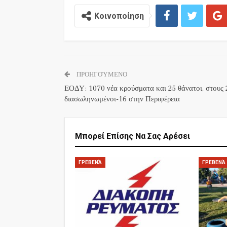
Κοινοποίηση
ΠΡΟΗΓΟΎΜΕΝΟ
ΕΟΔΥ: 1070 νέα κρούσματα και 25 θάνατοι, στους 
διασωληνωμένοι-16 στην Περιφέρεια
Μπορεί Επίσης Να Σας Αρέσει
ΓΡΕΒΕΝΆ
ΓΡΕΒΕΝΆ