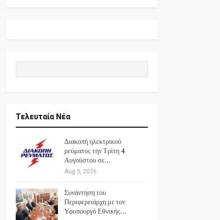
Τελευταία Νέα
Διακοπή ηλεκτρικού
ρεύματος την Τρίτη 4
Αυγούστου σε…
Aug 3, 2026
Συνάντηση του
Περιφερειάρχη με τον
Υφυπουργό Εθνικής…