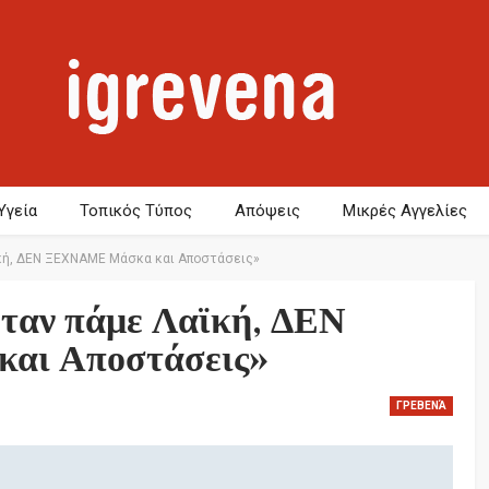
Υγεία
Τοπικός Τύπος
Απόψεις
Μικρές Αγγελίες
ϊκή, ΔΕΝ ΞΕΧΝΑΜΕ Μάσκα και Αποστάσεις»
ταν πάμε Λαϊκή, ΔΕΝ
αι Αποστάσεις»
ΓΡΕΒΕΝΆ