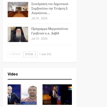
Συνεδρίαση του Δημοτικού
Συμβουλίου την Τετάρτη 5
Αυγούστου…
Jul 31, 2026
Πρόγραμμα Μητροπολίτου
Γρεβενών κ.κ. Δαβίδ
Jul 31, 2026
ΠΡΟΗΓ.
ΕΠΌΜ.
1 από 972
Video