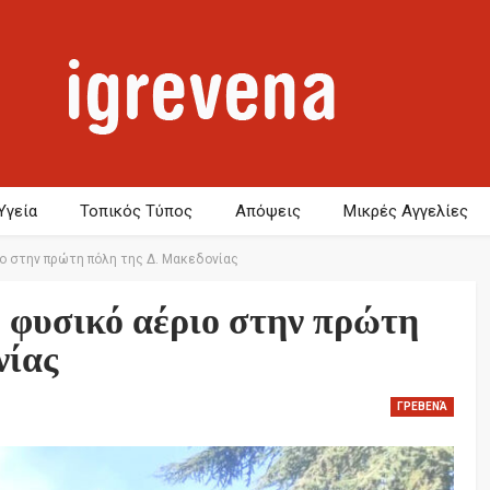
Υγεία
Τοπικός Τύπος
Απόψεις
Μικρές Αγγελίες
ο στην πρώτη πόλη της Δ. Μακεδονίας
 φυσικό αέριο στην πρώτη
νίας
ΓΡΕΒΕΝΆ