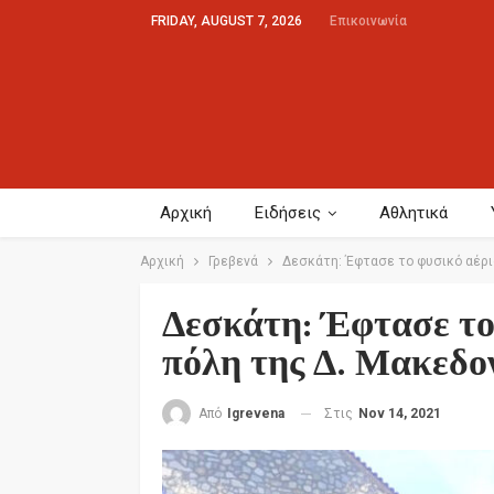
FRIDAY, AUGUST 7, 2026
Επικοινωνία
Αρχική
Ειδήσεις
Αθλητικά
Αρχική
Γρεβενά
Δεσκάτη: Έφτασε το φυσικό αέρι
Δεσκάτη: Έφτασε το
πόλη της Δ. Μακεδο
Στις
Nov 14, 2021
Από
Igrevena