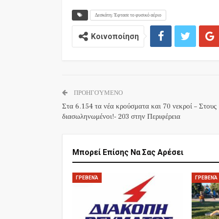
Δεσκάτη: Έφτασε το φυσικό αέριο
Κοινοποίηση
ΠΡΟΗΓΟΎΜΕΝΟ
Στα 6.154 τα νέα κρούσματα και 70 νεκροί – Στους 
διασωληνωμένοι!- 203 στην Περιφέρεια
Μπορεί Επίσης Να Σας Αρέσει
ΓΡΕΒΕΝΆ
ΓΡΕΒΕΝΆ