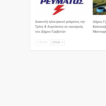
Διακοπή ηλεκτρικού ρεύματος την
Δήμος Γρ
Τρίτη 4 Αυγούστου σε οικισμούς
Καλοκαί
του Δήμου Γρεβενών
Μανιταρι
ΠΡΟΗΓ.
ΕΠΌΜ.