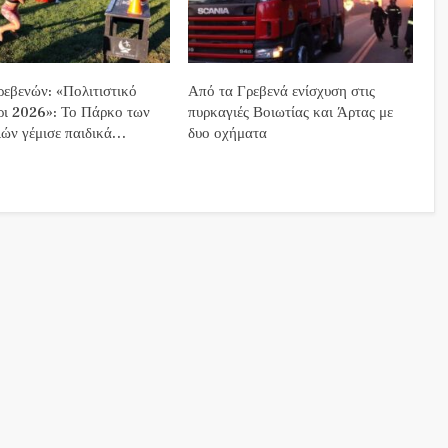
εβενών: «Πολιτιστικό
Από τα Γρεβενά ενίσχυση στις
ρι 2026»: Το Πάρκο των
πυρκαγιές Βοιωτίας και Άρτας με
ών γέμισε παιδικά…
δυο οχήματα