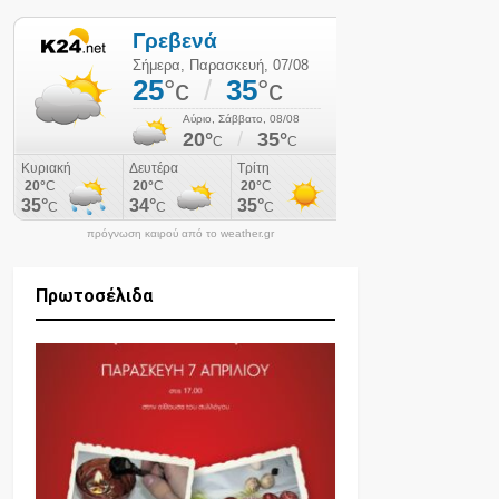
πρόγνωση καιρού από το weather.gr
Πρωτοσέλιδα