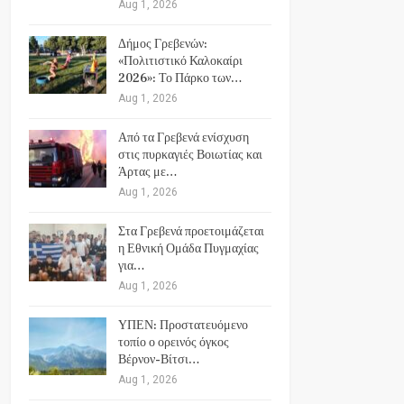
Aug 1, 2026
Δήμος Γρεβενών:
«Πολιτιστικό Καλοκαίρι
2026»: Το Πάρκο των…
Aug 1, 2026
Από τα Γρεβενά ενίσχυση
στις πυρκαγιές Βοιωτίας και
Άρτας με…
Aug 1, 2026
Στα Γρεβενά προετοιμάζεται
η Εθνική Ομάδα Πυγμαχίας
για…
Aug 1, 2026
ΥΠΕΝ: Προστατευόμενο
τοπίο ο ορεινός όγκος
Βέρνον-Βίτσι…
Aug 1, 2026