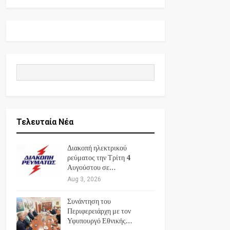
Τελευταία Νέα
Διακοπή ηλεκτρικού
ρεύματος την Τρίτη 4
Αυγούστου σε…
Aug 3, 2026
Συνάντηση του
Περιφερειάρχη με τον
Υφυπουργό Εθνικής…