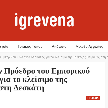
Υγεία
Τοπικός Τύπος
Απόψεις
Μικρές Αγγελίες
υ Εμπορικού Συλλόγου Δεσκάτης για το κλείσιμο της Τράπεζας Πειραιώς στη
ν Πρόεδρο του Εμπορικού
ια το κλείσιμο της
στη Δεσκάτη
ΓΡΕΒΕΝΆ