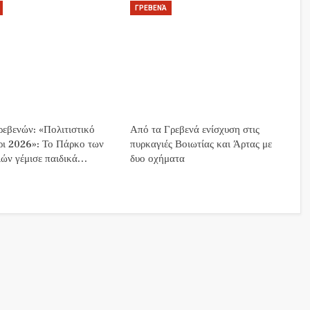
ΓΡΕΒΕΝΆ
εβενών: «Πολιτιστικό
Από τα Γρεβενά ενίσχυση στις
ρι 2026»: Το Πάρκο των
πυρκαγιές Βοιωτίας και Άρτας με
ών γέμισε παιδικά…
δυο οχήματα