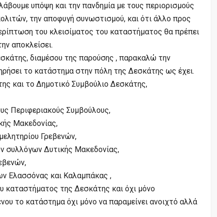
λάβουμε υπόψη και την πανδημία με τους περιορισμούς
πολιτών, την αποφυγή συνωστισμού, και ότι άλλο προς
περίπτωση του κλεισίματος του καταστήματος θα πρέπει
ην αποκλείσει.
σκάτης, διαμέσου της παρούσης , παρακαλώ την
ηρήσει το κατάστημα στην πόλη της Δεσκάτης ως έχει.
ης και το Δημοτικό Συμβούλιο Δεσκάτης,
ους Περιφεριακούς Συμβούλους,
κής Μακεδονίας,
μελητηρίου Γρεβενών,
ν συλλόγων Δυτικής Μακεδονίας,
εβενών,
ν Ελασσόνας και Καλαμπάκας ,
υ καταστήματος της Δεσκάτης και όχι μόνο
ένου το κατάστημα όχι μόνο να παραμείνει ανοιχτό αλλά