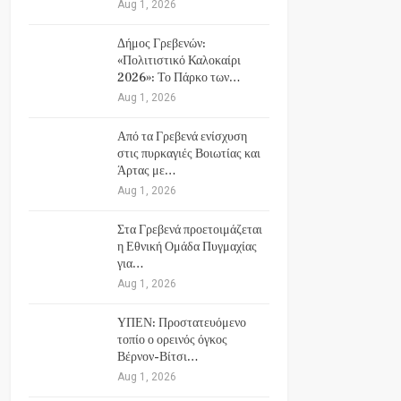
Aug 1, 2026
Δήμος Γρεβενών:
«Πολιτιστικό Καλοκαίρι
2026»: Το Πάρκο των…
Aug 1, 2026
Από τα Γρεβενά ενίσχυση
στις πυρκαγιές Βοιωτίας και
Άρτας με…
Aug 1, 2026
Στα Γρεβενά προετοιμάζεται
η Εθνική Ομάδα Πυγμαχίας
για…
Aug 1, 2026
ΥΠΕΝ: Προστατευόμενο
τοπίο ο ορεινός όγκος
Βέρνον-Βίτσι…
Aug 1, 2026