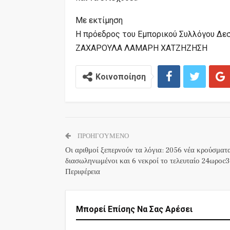
Με εκτίμηση
Η πρόεδρος του Εμπορικού Συλλόγου Δε
ΖΑΧΑΡΟΥΛΑ ΛΑΜΑΡΗ ΧΑΤΖΗΖΗΣΗ
Κοινοποίηση
ΠΡΟΗΓΟΎΜΕΝΟ
Οι αριθμοί ξεπερνούν τα λόγια: 2056 νέα κρούσματ
διασωληνωμένοι και 6 νεκροί το τελευταίο 24ωροc3
Περιφέρεια
Μπορεί Επίσης Να Σας Αρέσει