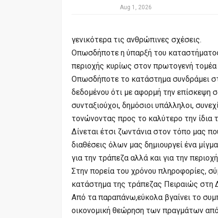
Aug 1, 2026
γενικότερα τις ανθρώπινες σχέσεις.
Οπωσδήποτε η ύπαρξή του καταστήματος ε
περιοχής κυρίως στον πρωτογενή τομέα σ
Οπωσδήποτε το κατάστημα συνδράμει στ
δεδομένου ότι με αφορμή την επίσκεψη σ
συνταξιούχοι, δημόσιοι υπάλληλοι, συνε
τονώνοντας προς το καλύτερο την ίδια τ
Δίνεται έτσι ζωντάνια στον τόπο μας πο
διαθέσεις όλων μας δημιουργεί ένα μίγμ
για την τράπεζα αλλά και για την περιοχή
Στην πορεία του χρόνου πληροφορίες, σύ
κατάστημα της τράπεζας Πειραιώς στη 
Από τα παραπάνω,εύκολα βγαίνει το συμ
οικονομική θεώρηση των πραγμάτων από 