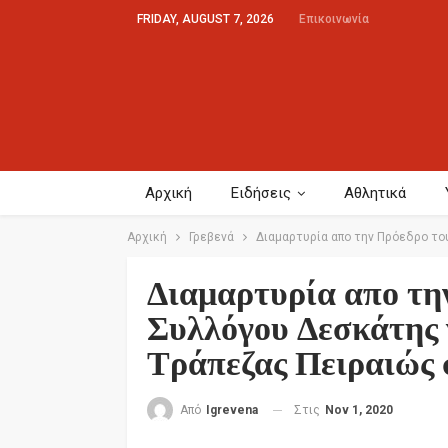
FRIDAY, AUGUST 7, 2026
Επικοινωνία
Αρχική
Ειδήσεις
Αθλητικά
Αρχική
Γρεβενά
Διαμαρτυρία απο την Πρόεδρο το
Διαμαρτυρία απο τη
Συλλόγου Δεσκάτης γ
Τράπεζας Πειραιώς 
Στις
Nov 1, 2020
Από
Igrevena