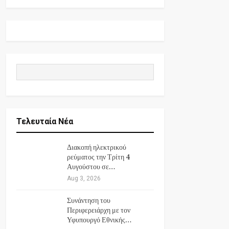
Τελευταία Νέα
Διακοπή ηλεκτρικού
ρεύματος την Τρίτη 4
Αυγούστου σε…
Aug 3, 2026
Συνάντηση του
Περιφερειάρχη με τον
Υφυπουργό Εθνικής…