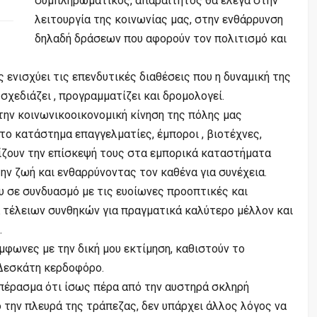
συμπληρωματικός, απαραίτητος θα έλεγα στην
λειτουργία της κοινωνίας μας, στην ενθάρρυνση
δηλαδή δράσεων που αφορούν τον πολιτισμό και
νισχύει τις επενδυτικές διαθέσεις που η δυναμική της
χεδιάζει , προγραμματίζει και δρομολογεί.
ην κοινωνικοοικονομική κίνηση της πόλης μας
το κατάστημα επαγγελματίες, έμποροι , βιοτέχνες,
χίζουν την επίσκεψή τους στα εμπορικά καταστήματα
ην ζωή και ενθαρρύνοντας τον καθένα για συνέχεια.
υ σε συνδυασμό με τις ευοίωνες προοπτικές και
α τέλειων συνθηκών για πραγματικά καλύτερο μέλλον και
.
μφωνες με την δική μου εκτίμηση, καθιστούν το
Δεσκάτη κερδοφόρο.
πέρασμα ότι ίσως πέρα από την αυστηρά σκληρή
την πλευρά της τράπεζας, δεν υπάρχει άλλος λόγος να