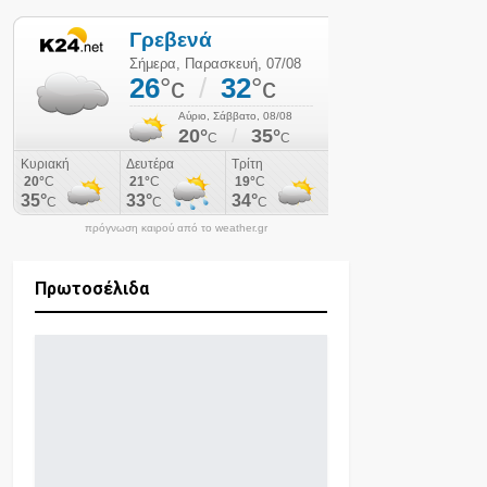
πρόγνωση καιρού από το weather.gr
Πρωτοσέλιδα