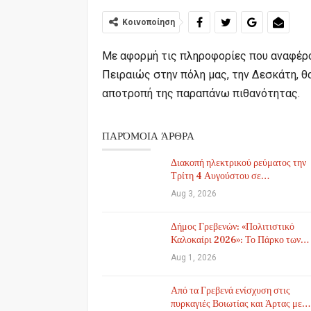
Κοινοποίηση
Με αφορμή τις πληροφορίες που αναφέρο
Πειραιώς στην πόλη μας, την Δεσκάτη, θ
αποτροπή της παραπάνω πιθανότητας.
ΠΑΡΌΜΟΙΑ ΆΡΘΡΑ
Διακοπή ηλεκτρικού ρεύματος την
Τρίτη 4 Αυγούστου σε…
Aug 3, 2026
Δήμος Γρεβενών: «Πολιτιστικό
Καλοκαίρι 2026»: Το Πάρκο των…
Aug 1, 2026
Από τα Γρεβενά ενίσχυση στις
πυρκαγιές Βοιωτίας και Άρτας με…