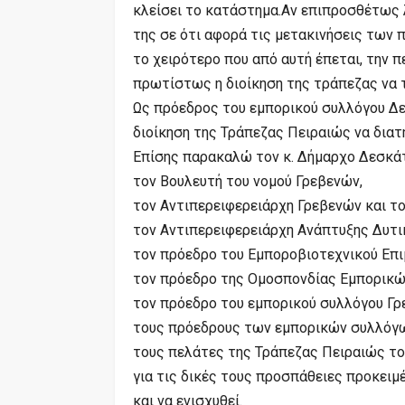
κλείσει το κατάστημα.Αν επιπροσθέτως 
της σε ότι αφορά τις μετακινήσεις των 
το χειρότερο που από αυτή έπεται, την 
πρωτίστως η διοίκηση της τράπεζας να τ
Ως πρόεδρος του εμπορικού συλλόγου Δε
διοίκηση της Τράπεζας Πειραιώς να διατ
Επίσης παρακαλώ τον κ. Δήμαρχο Δεσκάτ
τον Βουλευτή του νομού Γρεβενών,
τον Αντιπερειφερειάρχη Γρεβενών και τ
τον Αντιπερειφερειάρχη Ανάπτυξης Δυτι
τον πρόεδρο του Εμποροβιοτεχνικού Επι
τον πρόεδρο της Ομοσπονδίας Εμπορικώ
τον πρόεδρο του εμπορικού συλλόγου Γρ
τους πρόεδρους των εμπορικών συλλόγω
τους πελάτες της Τράπεζας Πειραιώς το
για τις δικές τους προσπάθειες προκειμ
και να ενισχυθεί.