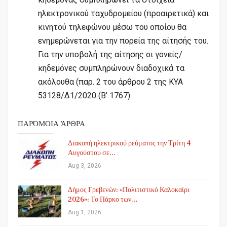
ηλεκτρονικού ταχυδρομείου (προαιρετικά) και
κινητού τηλεφώνου μέσω του οποίου θα
ενημερώνεται για την πορεία της αίτησής του.
Για την υποβολή της αίτησης οι γονείς/
κηδεμόνες συμπληρώνουν διαδοχικά τα
ακόλουθα (παρ. 2 του άρθρου 2 της ΚΥΑ
53128/Δ1/2020 (Β’ 1767):
ΠΑΡΌΜΟΙΑ ΆΡΘΡΑ
Διακοπή ηλεκτρικού ρεύματος την Τρίτη 4
Αυγούστου σε…
Aug 3, 2026
Δήμος Γρεβενών: «Πολιτιστικό Καλοκαίρι
2026»: Το Πάρκο των…
Aug 1, 2026