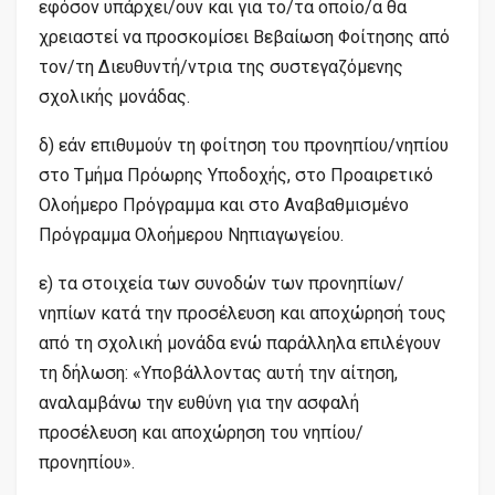
εφόσον υπάρχει/ουν και για το/τα οποίο/α θα
χρειαστεί να προσκομίσει Βεβαίωση Φοίτησης από
τον/τη Διευθυντή/ντρια της συστεγαζόμενης
σχολικής μονάδας.
δ) εάν επιθυμούν τη φοίτηση του προνηπίου/νηπίου
στο Τμήμα Πρόωρης Υποδοχής, στο Προαιρετικό
Ολοήμερο Πρόγραμμα και στο Αναβαθμισμένο
Πρόγραμμα Ολοήμερου Νηπιαγωγείου.
ε) τα στοιχεία των συνοδών των προνηπίων/
νηπίων κατά την προσέλευση και αποχώρησή τους
από τη σχολική μονάδα ενώ παράλληλα επιλέγουν
τη δήλωση: «Υποβάλλοντας αυτή την αίτηση,
αναλαμβάνω την ευθύνη για την ασφαλή
προσέλευση και αποχώρηση του νηπίου/
προνηπίου».