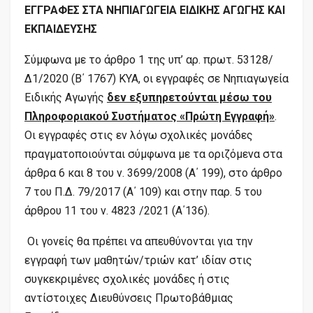
ΕΓΓΡΑΦΕΣ ΣΤΑ ΝΗΠΙΑΓΩΓΕΙΑ ΕΙΔΙΚΗΣ ΑΓΩΓΗΣ ΚΑΙ
ΕΚΠΑΙΔΕΥΣΗΣ
Σύμφωνα με το άρθρο 1 της υπ’ αρ. πρωτ. 53128/
Δ1/2020 (Β΄ 1767) ΚΥΑ, οι εγγραφές σε Νηπιαγωγεία
Ειδικής Αγωγής
δεν εξυπηρετούνται μέσω του
Πληροφοριακού Συστήματος «Πρώτη Εγγραφή»
.
Οι εγγραφές στις εν λόγω σχολικές μονάδες
πραγματοποιούνται σύμφωνα με τα οριζόμενα στα
άρθρα 6 και 8 του ν. 3699/2008 (Α΄ 199), στο άρθρο
7 του Π.Δ. 79/2017 (Α΄ 109) και στην παρ. 5 του
άρθρου 11 του ν. 4823 /2021 (Α΄136).
Οι γονείς θα πρέπει να απευθύνονται για την
εγγραφή των μαθητών/τριών κατ’ ιδίαν στις
συγκεκριμένες σχολικές μονάδες ή στις
αντίστοιχες Διευθύνσεις Πρωτοβάθμιας