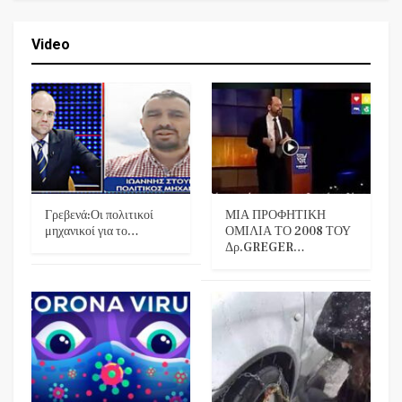
Video
Γρεβενά:Οι πολιτικοί
ΜΙΑ ΠΡΟΦΗΤΙΚΗ
μηχανικοί για το…
ΟΜΙΛΙΑ ΤΟ 2008 ΤΟΥ
Δρ.GREGER…