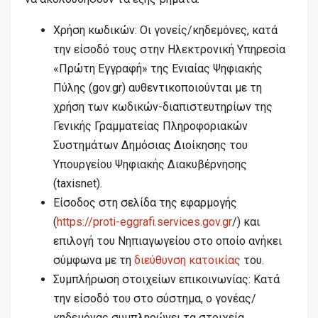
Χρήση κωδικών: Οι γονείς/κηδεμόνες, κατά
την είσοδό τους στην Ηλεκτρονική Υπηρεσία
«Πρώτη Εγγραφή» της Ενιαίας Ψηφιακής
Πύλης (gov.gr) αυθεντικοποιούνται με τη
χρήση των κωδικών-διαπιστευτηρίων της
Γενικής Γραμματείας Πληροφοριακών
Συστημάτων Δημόσιας Διοίκησης του
Υπουργείου Ψηφιακής Διακυβέρνησης
(taxisnet).
Είσοδος στη σελίδα της εφαρμογής
(
https://proti-eggrafi.services.gov.gr
/) και
επιλογή του Νηπιαγωγείου στο οποίο ανήκει
σύμφωνα με τη
διεύθυνση κατοικίας
του.
Συμπλήρωση στοιχείων επικοινωνίας: Κατά
την είσοδό του στο σύστημα, ο γονέας/
κηδεμόνας συμπληρώνει τα στοιχεία