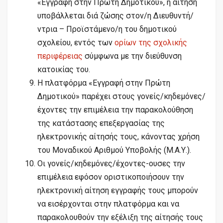
«Εγγραφή στην Πρώτη Δημοτικού», η αίτηση
υποβάλλεται διά ζώσης στον/η Διευθυντή/
ντρια – Προϊστάμενο/η του δημοτικού
σχολείου, εντός των
ορίων της σχολικής
περιφέρειας
σύμφωνα με την διεύθυνση
κατοικίας του.
Η πλατφόρμα «Εγγραφή στην Πρώτη
Δημοτικού» παρέχει στους γονείς/κηδεμόνες/
έχοντες την επιμέλεια την παρακολούθηση
της κατάστασης επεξεργασίας της
ηλεκτρονικής αίτησής τους, κάνοντας χρήση
του Μοναδικού Αριθμού Υποβολής (Μ.Α.Υ.).
Οι γονείς/κηδεμόνες/έχοντες-ουσες την
επιμέλεια εφόσον οριστικοποιήσουν την
ηλεκτρονική αίτηση εγγραφής τους μπορούν
να εισέρχονται στην πλατφόρμα και να
παρακολουθούν την εξέλιξη της αίτησής τους