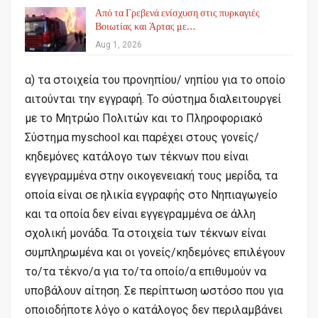
Από τα Γρεβενά ενίσχυση στις πυρκαγιές
Βοιωτίας και Άρτας με…
Aug 1, 2026
α) τα στοιχεία του προνηπίου/ νηπίου για το οποίο
αιτούνται την εγγραφή. Το σύστημα διαλειτουργεί
με το Μητρώο Πολιτών και το Πληροφοριακό
Σύστημα myschool και παρέχει στους γονείς/
κηδεμόνες κατάλογο των τέκνων που είναι
εγγεγραμμένα στην οικογενειακή τους μερίδα, τα
οποία είναι σε ηλικία εγγραφής στο Νηπιαγωγείο
και τα οποία δεν είναι εγγεγραμμένα σε άλλη
σχολική μονάδα. Τα στοιχεία των τέκνων είναι
συμπληρωμένα και οι γονείς/κηδεμόνες επιλέγουν
το/τα τέκνο/α για το/τα οποίο/α επιθυμούν να
υποβάλουν αίτηση. Σε περίπτωση ωστόσο που για
οποιοδήποτε λόγο ο κατάλογος δεν περιλαμβάνει