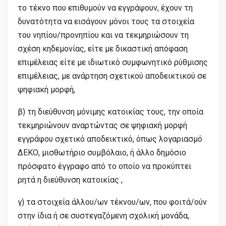
το τέκνο που επιθυμούν να εγγράψουν, έχουν τη
δυνατότητα να εισάγουν μόνοι τους τα στοιχεία
του νηπίου/προνηπίου και να τεκμηριώσουν τη
σχέση κηδεμονίας, είτε με δικαστική απόφαση
επιμέλειας είτε με ιδιωτικό συμφωνητικό ρύθμισης
επιμέλειας, με ανάρτηση σχετικού αποδεικτικού σε
ψηφιακή μορφή,
β) τη διεύθυνση μόνιμης κατοικίας τους, την οποία
τεκμηριώνουν αναρτώντας σε ψηφιακή μορφή
εγγράφου σχετικό αποδεικτικό, όπως λογαριασμό
ΔΕΚΟ, μισθωτήριο συμβόλαιο, ή άλλο δημόσιο
πρόσφατο έγγραφο από το οποίο να προκύπτει
ρητά η διεύθυνση κατοικίας ,
γ) τα στοιχεία άλλου/ων τέκνου/ων, που φοιτά/ούν
στην ίδια ή σε συστεγαζόμενη σχολική μονάδα,