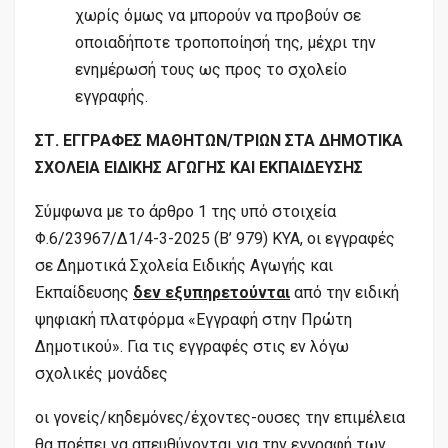
χωρίς όμως να μπορούν να προβούν σε
οποιαδήποτε τροποποίησή της, μέχρι την
ενημέρωσή τους ως προς το σχολείο
εγγραφής.
ΣΤ. ΕΓΓΡΑΦΕΣ ΜΑΘΗΤΩΝ/ΤΡΙΩΝ ΣΤΑ ΔΗΜΟΤΙΚΑ
ΣΧΟΛΕΙΑ ΕΙΔΙΚΗΣ ΑΓΩΓΗΣ ΚΑΙ ΕΚΠΑΙΔΕΥΣΗΣ
Σύμφωνα με το άρθρο 1 της υπό στοιχεία
Φ.6/23967/Δ1/4-3-2025 (B’ 979) ΚΥΑ, οι εγγραφές
σε Δημοτικά Σχολεία Ειδικής Αγωγής και
Εκπαίδευσης
δεν εξυπηρετούνται
από την ειδική
ψηφιακή πλατφόρμα «Εγγραφή στην Πρώτη
Δημοτικού». Για τις εγγραφές στις εν λόγω
σχολικές μονάδες
οι γονείς/κηδεμόνες/έχοντες-ουσες την επιμέλεια
θα πρέπει να απευθύνονται για την εγγραφή των