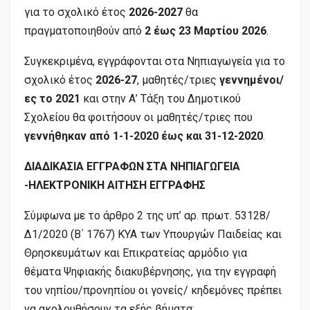
για το σχολικό έτος
2026-2027
θα
πραγματοποιηθούν από
2 έως 23 Μαρτίου 2026
.
Συγκεκριμένα, εγγράφονται στα Νηπιαγωγεία για το
σχολικό έτος
2026-27
, μαθητές/τριες
γεννημένοι/
ες το 2021
και στην Α’ Τάξη του Δημοτικού
Σχολείου θα φοιτήσουν οι μαθητές/τριες που
γεννήθηκαν από 1-1-2020 έως και 31-12-2020
.
ΔΙΑΔΙΚΑΣΙΑ ΕΓΓΡΑΦΩΝ ΣΤΑ ΝΗΠΙΑΓΩΓΕΙΑ
-ΗΛΕΚΤΡΟΝΙΚΗ ΑΙΤΗΣΗ ΕΓΓΡΑΦΗΣ
Σύμφωνα με το άρθρο 2 της υπ’ αρ. πρωτ. 53128/
Δ1/2020 (Β΄ 1767) ΚΥΑ των Υπουργών Παιδείας και
Θρησκευμάτων και Επικρατείας αρμόδιο για
θέματα Ψηφιακής διακυβέρνησης, για την εγγραφή
του νηπίου/προνηπίου οι γονείς/ κηδεμόνες πρέπει
να ακολουθήσουν τα εξής βήματα: