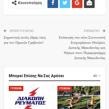
Κοινοποίηση
ΠΡΟΗΓΟΎΜΕΝΟ
ΕΠΌΜΕΝΟ
Σημαντική εκτός έδρας νίκη
Επίσκεψη του νέου Συντονιστή
για τον Πρωτέα Γρεβενών!
Επιχειρήσεων Ηπείρου,
Δυτικής Μακεδονίας και
Νήσων στον Περιφερειάρχη
Δυτικής Μακεδονίας
Μπορεί Επίσης Να Σας Αρέσει
All
ΓΡΕΒΕΝΆ
ΓΡΕΒΕΝΆ