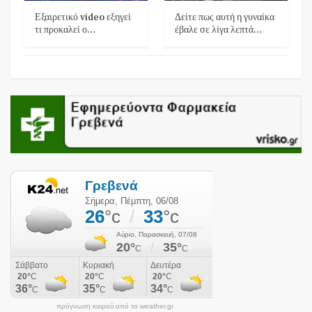
Εξαιρετικό video εξηγεί
Δείτε πως αυτή η γυναίκα
τι προκαλεί ο…
έβαλε σε λίγα λεπτά…
πρόγνωση καιρού από το weather.gr