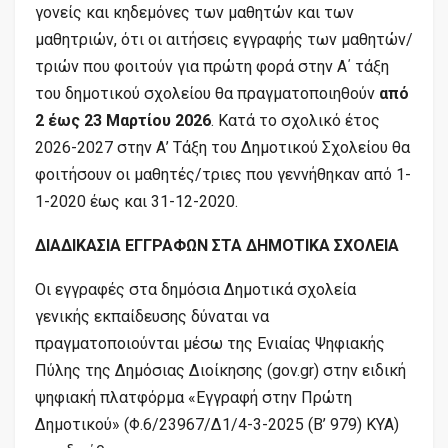
γονείς και κηδεμόνες των μαθητών και των
μαθητριών, ότι οι αιτήσεις εγγραφής των μαθητών/
τριών που φοιτούν για πρώτη φορά στην Α΄ τάξη
του δημοτικού σχολείου θα πραγματοποιηθούν
από
2 έως 23 Μαρτίου 2026
. Κατά το σχολικό έτος
2026-2027 στην Α’ Τάξη του Δημοτικού Σχολείου θα
φοιτήσουν οι μαθητές/τριες που γεννήθηκαν από 1-
1-2020 έως και 31-12-2020.
ΔΙΑΔΙΚΑΣΙΑ ΕΓΓΡΑΦΩΝ ΣΤΑ ΔΗΜΟΤΙΚΑ ΣΧΟΛΕΙΑ
Οι εγγραφές στα δημόσια Δημοτικά σχολεία
γενικής εκπαίδευσης δύναται να
πραγματοποιούνται μέσω της Ενιαίας Ψηφιακής
Πύλης της Δημόσιας Διοίκησης (gov.gr) στην ειδική
ψηφιακή πλατφόρμα «Εγγραφή στην Πρώτη
Δημοτικού» (Φ.6/23967/Δ1/4-3-2025 (B’ 979) KYA)