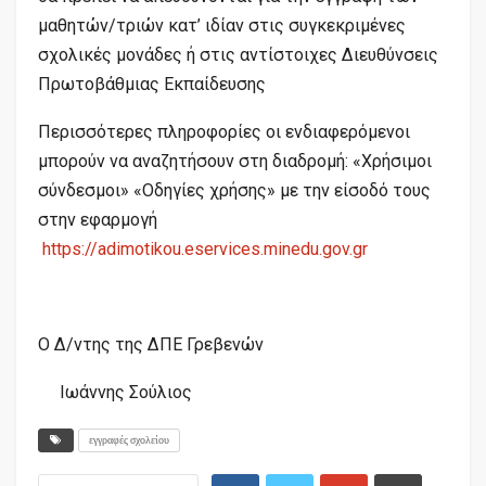
μαθητών/τριών κατ’ ιδίαν στις συγκεκριμένες
σχολικές μονάδες ή στις αντίστοιχες Διευθύνσεις
Πρωτοβάθμιας Εκπαίδευσης
Περισσότερες πληροφορίες οι ενδιαφερόμενοι
μπορούν να αναζητήσουν στη διαδρομή: «Χρήσιμοι
σύνδεσμοι» «Οδηγίες χρήσης» με την είσοδό τους
στην εφαρμογή
https://adimotikou.eservices.minedu.gov.gr
Ο Δ/ντης της ΔΠΕ Γρεβενών
Ιωάννης Σούλιος
εγγραφές σχολείου