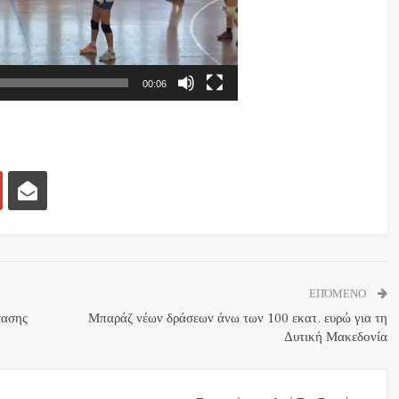
00:06
ΕΠΌΜΕΝΟ
τασης
Μπαράζ νέων δράσεων άνω των 100 εκατ. ευρώ για τη
Δυτική Μακεδονία