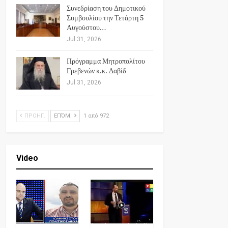
Συνεδρίαση του Δημοτικού
Συμβουλίου την Τετάρτη 5
Αυγούστου…
Jul 31, 2026
Πρόγραμμα Μητροπολίτου
Γρεβενών κ.κ. Δαβίδ
Jul 31, 2026
ΠΡΟΗΓ.
ΕΠΌΜ.
1 από 972
Video