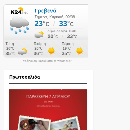
πρόγνωση καιρού από το weather.gr
Πρωτοσέλιδα