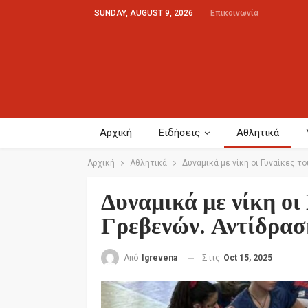
SUNDAY, AUGUST 9, 2026
Επικοινωνία
Αρχική
Ειδήσεις
Αθλητικά
Αρχική
Αθλητικά
Δυναμικά με νίκη οι Γυναίκες το
Δυναμικά με νίκη οι
Γρεβενών. Αντίδραση
Στις
Oct 15, 2025
Από
Igrevena