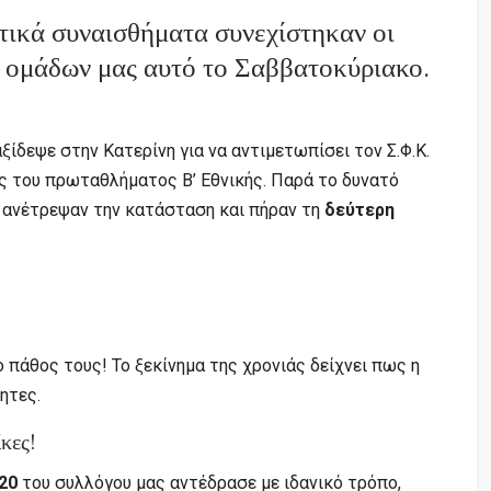
τικά συναισθήματα συνεχίστηκαν οι
ν ομάδων μας αυτό το Σαββατοκύριακο.
ξίδεψε στην Κατερίνη για να αντιμετωπίσει τον Σ.Φ.Κ.
ς του πρωταθλήματος Β’ Εθνικής. Παρά το δυνατό
ς ανέτρεψαν την κατάσταση και πήραν τη
δεύτερη
ο πάθος τους! Το ξεκίνημα της χρονιάς δείχνει πως η
ητες.
κες!
20
του συλλόγου μας αντέδρασε με ιδανικό τρόπο,