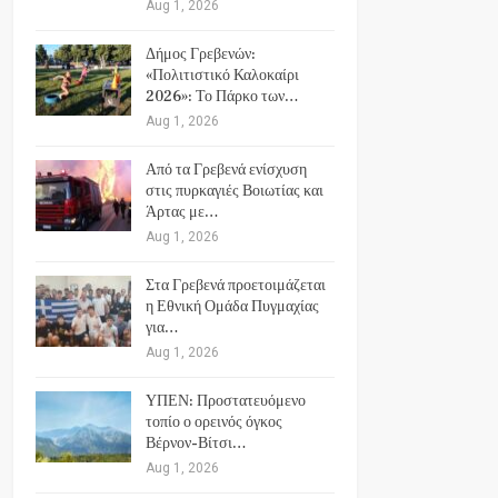
Aug 1, 2026
Δήμος Γρεβενών:
«Πολιτιστικό Καλοκαίρι
2026»: Το Πάρκο των…
Aug 1, 2026
Από τα Γρεβενά ενίσχυση
στις πυρκαγιές Βοιωτίας και
Άρτας με…
Aug 1, 2026
Στα Γρεβενά προετοιμάζεται
η Εθνική Ομάδα Πυγμαχίας
για…
Aug 1, 2026
ΥΠΕΝ: Προστατευόμενο
τοπίο ο ορεινός όγκος
Βέρνον-Βίτσι…
Aug 1, 2026