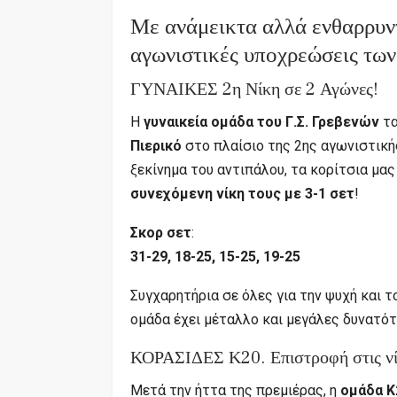
Με ανάμεικτα αλλά ενθαρρυν
αγωνιστικές υποχρεώσεις τω
ΓΥΝΑΙΚΕΣ 2η Νίκη σε 2 Αγώνες!
Η
γυναικεία ομάδα του Γ.Σ. Γρεβενών
τα
Πιερικό
στο πλαίσιο της 2ης αγωνιστική
ξεκίνημα του αντιπάλου, τα κορίτσια μα
συνεχόμενη νίκη τους με 3-1 σετ
!
Σκορ σετ
:
31-29, 18-25, 15-25, 19-25
Συγχαρητήρια σε όλες για την ψυχή και τ
ομάδα έχει μέταλλο και μεγάλες δυνατότ
ΚΟΡΑΣΙΔΕΣ Κ20. Επιστροφή στις νί
Μετά την ήττα της πρεμιέρας, η
ομάδα Κ