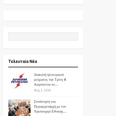
Τελευταία Νέα
Διακοπή ηλεκτρικού
ρεύματος την Τρίτη 4
Αυγούστου σε…
Aug 3, 2026
Συνάντηση του
Περιφερειάρχη με τον
Υφυπουργό Εθνικής…