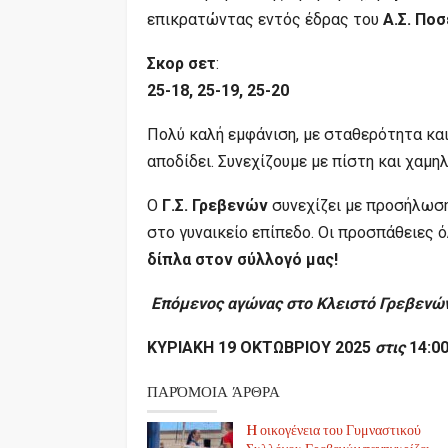
επικρατώντας εντός έδρας του
Α.Σ. Πο
Σκορ σετ
:
25-18, 25-19, 25-20
Πολύ καλή εμφάνιση, με σταθερότητα και 
αποδίδει. Συνεχίζουμε με πίστη και χαμηλ
Ο
Γ.Σ. Γρεβενών
συνεχίζει με προσήλωση
στο γυναικείο επίπεδο. Οι προσπάθειες 
δίπλα στον σύλλογό μας!
Επόμενος αγώνας στο Κλειστό Γρεβενώ
ΚΥΡΙΑΚΗ 19 ΟΚΤΩΒΡΙΟΥ 2025
στις
14:0
ΠΑΡΌΜΟΙΑ ΆΡΘΡΑ
H οικογένεια του Γυμναστικού