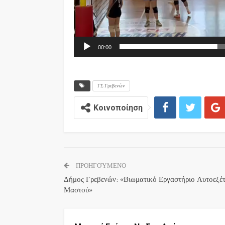
00:00
ΓΣ Γρεβενών
Κοινοποίηση
ΠΡΟΗΓΟΎΜΕΝΟ
Δήμος Γρεβενών: «Βιωματικό Εργαστήριο Αυτοεξέ
Μαστού»