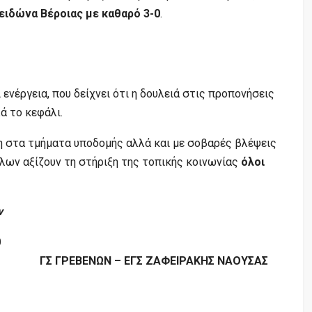
σειδώνα Βέροιας με καθαρό 3-0
.
ενέργεια, που δείχνει ότι η δουλειά στις προπονήσεις
ά το κεφάλι.
 στα τμήματα υποδομής αλλά και με σοβαρές βλέψεις
όλων αξίζουν τη στήριξη της τοπικής κοινωνίας
όλοι
ν
0
ΓΣ ΓΡΕΒΕΝΩΝ – ΕΓΣ ΖΑΦΕΙΡΑΚΗΣ ΝΑΟΥΣΑΣ
Video