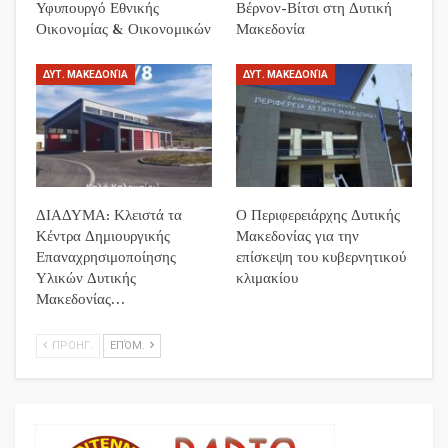
Υφυπουργό Εθνικής
Βέρνον-Βίτσι στη Δυτική
Οικονομίας & Οικονομικών
Μακεδονία
ΔΥΤ. ΜΑΚΕΔΟΝΊΑ
ΔΥΤ. ΜΑΚΕΔΟΝΊΑ
ΔΙΑΔΥΜΑ: Κλειστά τα
Ο Περιφερειάρχης Δυτικής
Κέντρα Δημιουργικής
Μακεδονίας για την
Επαναχρησιμοποίησης
επίσκεψη του κυβερνητικού
Υλικών Δυτικής
κλιμακίου
Μακεδονίας…
ΠΡΟΗΓ.
ΕΠΌΜ.