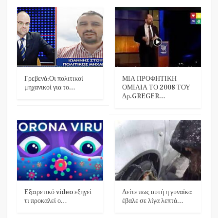
Γρεβενά:Οι πολιτικοί
ΜΙΑ ΠΡΟΦΗΤΙΚΗ
μηχανικοί για το…
ΟΜΙΛΙΑ ΤΟ 2008 ΤΟΥ
Δρ.GREGER…
Εξαιρετικό video εξηγεί
Δείτε πως αυτή η γυναίκα
τι προκαλεί ο…
έβαλε σε λίγα λεπτά…