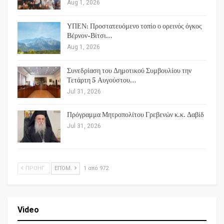
Aug 1, 2026
ΥΠΕΝ: Προστατευόμενο τοπίο ο ορεινός όγκος
Βέρνον-Βίτσι…
Aug 1, 2026
Συνεδρίαση του Δημοτικού Συμβουλίου την
Τετάρτη 5 Αυγούστου…
Jul 31, 2026
Πρόγραμμα Μητροπολίτου Γρεβενών κ.κ. Δαβίδ
Jul 31, 2026
ΠΡΟΗΓ.
ΕΠΌΜ.
1 από 972
Video