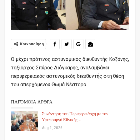
Κοινοποίηση
Ο μέχρι πρότινος αστυνομικός διευθυντής Κοζάνης,
ταξίαρχος Σπύρος Διόγκαρης, αναλαμβάνει
περιφερειακός αστυνομικός διευθυντής στη θέση
του απερχόμενου Θωμά Νέστορα.
ΠΑΡΌΜΟΙΑ ΆΡΘΡΑ
Συνάντηση του Περιφερειάρχη με τον
Υφυπουργό Εθνικής…
Aug 1, 2026