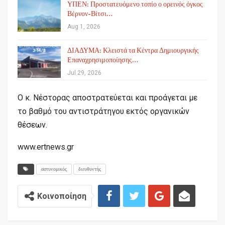
ΥΠΕΝ: Προστατευόμενο τοπίο ο ορεινός όγκος
Βέρνον-Βίτσι…
Aug 1, 2026
ΔΙΑΔΥΜΑ: Κλειστά τα Κέντρα Δημιουργικής
Επαναχρησιμοποίησης…
Jul 29, 2026
Ο κ. Νέστορας αποστρατεύεται και προάγεται με
το βαθμό του αντιστράτηγου εκτός οργανικών
θέσεων.
www.ertnews.gr
αστυνομικός
διευθυντής
Κοινοποίηση