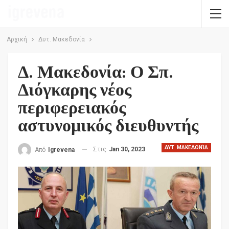
Αρχική
Δυτ. Μακεδονία
Δ. Μακεδονία: Ο Σπ.
Διόγκαρης νέος
περιφερειακός
αστυνομικός διευθυντής
ΔΥΤ. ΜΑΚΕΔΟΝΊΑ
Στις
Jan 30, 2023
Από
Igrevena