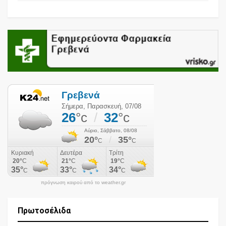
πρόγνωση καιρού από το weather.gr
Πρωτοσέλιδα