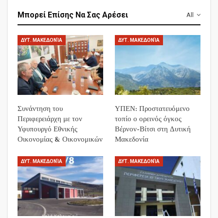
Μπορεί Επίσης Να Σας Αρέσει
All
ΔΥΤ. ΜΑΚΕΔΟΝΊΑ
ΔΥΤ. ΜΑΚΕΔΟΝΊΑ
Συνάντηση του
ΥΠΕΝ: Προστατευόμενο
Περιφερειάρχη με τον
τοπίο ο ορεινός όγκος
Υφυπουργό Εθνικής
Βέρνον-Βίτσι στη Δυτική
Οικονομίας & Οικονομικών
Μακεδονία
ΔΥΤ. ΜΑΚΕΔΟΝΊΑ
ΔΥΤ. ΜΑΚΕΔΟΝΊΑ