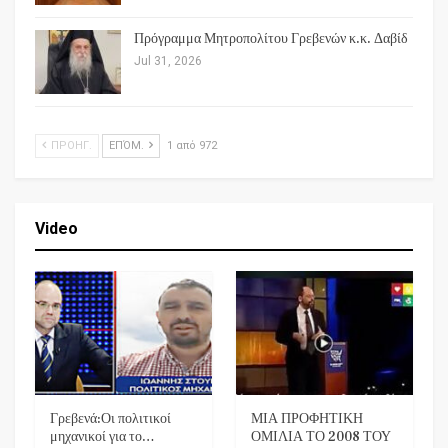
Πρόγραμμα Μητροπολίτου Γρεβενών κ.κ. Δαβίδ
Jul 31, 2026
ΠΡΟΗΓ.
ΕΠΌΜ.
1 από 972
Video
Γρεβενά:Οι πολιτικοί
ΜΙΑ ΠΡΟΦΗΤΙΚΗ
μηχανικοί για το…
ΟΜΙΛΙΑ ΤΟ 2008 ΤΟΥ