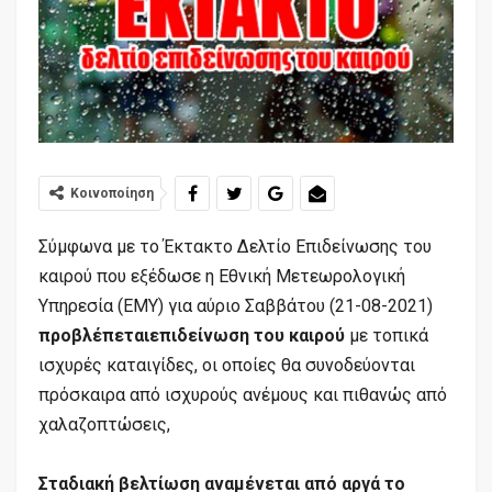
Κοινοποίηση
Σύμφωνα με το Έκτακτο Δελτίο Επιδείνωσης του
καιρού που εξέδωσε η Εθνική Μετεωρολογική
Υπηρεσία (ΕΜΥ) για αύριο Σαββάτου (21-08-2021)
προβλέπεται
επιδείνωση του καιρού
με τοπικά
ισχυρές καταιγίδες, οι οποίες θα συνοδεύονται
πρόσκαιρα από ισχυρούς ανέμους και πιθανώς από
χαλαζοπτώσεις,
Σταδιακή βελτίωση αναμένεται από αργά το