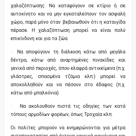
χαλαζόπτωσης. Να καταφύγουν σε κτίριο ή σε
αυτοκίνητο και να μην εγκαταλείπουν τον ασφαλή
χώρο, παρά μόνο όταν βεβαιωθούν ότι η καταιγίδα
πέρασε. Η χαλαζόπτωση μπορεί να είναι πολύ
επικίνδυνη και για τα ζώα.
· Να αποφύγουν τη διέλευση κάτω από μεγάλα
δέντρα, κάτω από αναρτημένες πινακίδες και
γενικά από περιοχές, όπου ελαφρά αντικείμενα (π.χ.
γλάστρες, σπασμένα τζάμια κλπ.) μπορεί να
αποκολληθούν και να πέσουν στο έδαφος (π.χ.
κάτω από μπαλκόνια).
· Να ακολουθούν πιστά τις οδηγίες των κατά
τόπους αρμοδίων φορέων, όπως Τροχαία κλπ.
Οι πολίτες μπορούν να ενημερώνονται για μέτρα
αυτοπροστασίας από έντονα καιρικά φαινόμενα και