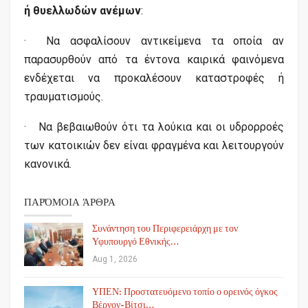
ή θυελλωδών ανέμων
:
· Να ασφαλίσουν αντικείμενα τα οποία αν
παρασυρθούν από τα έντονα καιρικά φαινόμενα
ενδέχεται να προκαλέσουν καταστροφές ή
τραυματισμούς.
· Να βεβαιωθούν ότι τα λούκια και οι υδρορροές
των κατοικιών δεν είναι φραγμένα και λειτουργούν
κανονικά.
ΠΑΡΌΜΟΙΑ ΆΡΘΡΑ
Συνάντηση του Περιφερειάρχη με τον
Υφυπουργό Εθνικής…
Aug 1, 2026
ΥΠΕΝ: Προστατευόμενο τοπίο ο ορεινός όγκος
Βέρνον-Βίτσι…