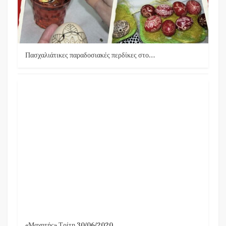
Πασχαλιάτικες παραδοσιακές περδίκες στο…
«Μαχητής» Τρίτη 30/06/2020