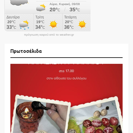
πρόγνωση καιρού από το weather.gr
Πρωτοσέλιδα