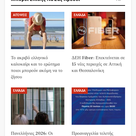
ΑΠΌΨΕΙΣ
ΕΛΛΆΔΑ
Το ακριβό ελληνικό
ΔΕΗ Fiber: Επεκτείνεται σε
καλοκαίρι και το ερώτημα
15 νέες περιοχές σε Αττική
ποιοι μπορούν ακόμη να το
και Θεσσαλονίκη
ζήσου
ΕΛΛΆΔΑ
ΕΛΛΆΔΑ
Πανελλήνιες 2026: Οι
Προαναγγελία τελετής