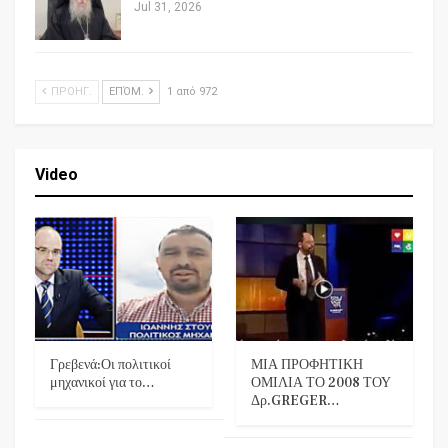
Jul 31, 2026
ΠΡΟΗΓ.
ΕΠΌΜ.
1 από 972
Video
Γρεβενά:Οι πολιτικοί
ΜΙΑ ΠΡΟΦΗΤΙΚΗ
μηχανικοί για το…
ΟΜΙΛΙΑ ΤΟ 2008 ΤΟΥ
Δρ.GREGER…