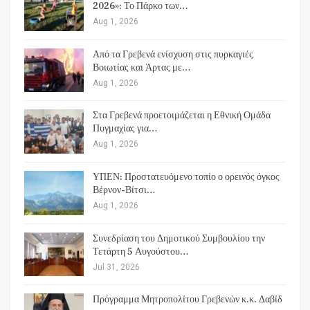
2026»: Το Πάρκο των…
Aug 1, 2026
Από τα Γρεβενά ενίσχυση στις πυρκαγιές
Βοιωτίας και Άρτας με…
Aug 1, 2026
Στα Γρεβενά προετοιμάζεται η Εθνική Ομάδα
Πυγμαχίας για…
Aug 1, 2026
ΥΠΕΝ: Προστατευόμενο τοπίο ο ορεινός όγκος
Βέρνον-Βίτσι…
Aug 1, 2026
Συνεδρίαση του Δημοτικού Συμβουλίου την
Τετάρτη 5 Αυγούστου…
Jul 31, 2026
Πρόγραμμα Μητροπολίτου Γρεβενών κ.κ. Δαβίδ