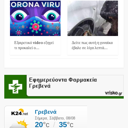
Εξαιρετικό video εξηγεί
Δείτε πως αυτή η γυναίκα
τι προκαλεί ο…
έβαλε σε λίγα λεπτά…