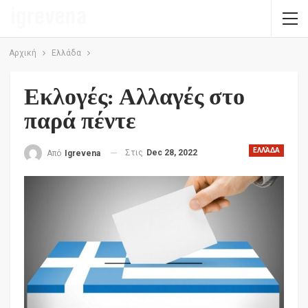
Αρχική
Ελλάδα
Εκλογές: Αλλαγές στο
παρά πέντε
ΕΛΛΆΔΑ
Στις
Dec 28, 2022
Από
Igrevena