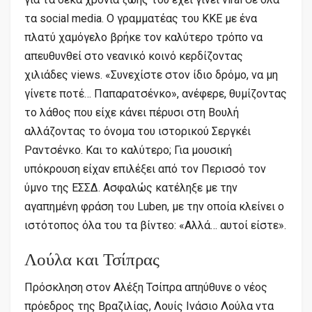
τα social media. Ο γραμματέας του ΚΚΕ με ένα
πλατύ χαμόγελο βρήκε τον καλύτερο τρόπο να
απευθυνθεί στο νεανικό κοινό κερδίζοντας
χιλιάδες views. «Συνεχίστε στον ίδιο δρόμο, να μη
γίνετε ποτέ… Παπαρατσένκο», ανέφερε, θυμίζοντας
το λάθος που είχε κάνει πέρυσι στη Βουλή
αλλάζοντας το όνομα του ιστορικού Σεργκέι
Ραντσένκο. Και το καλύτερο; Για μουσική
υπόκρουση είχαν επιλέξει από τον Περισσό τον
ύμνο της ΕΣΣΔ. Ασφαλώς κατέληξε με την
αγαπημένη φράση του Luben, με την οποία κλείνει ο
ιστότοπος όλα του τα βίντεο: «Αλλά… αυτοί είστε».
Λούλα και Τσίπρας
Πρόσκληση στον Αλέξη Τσίπρα απηύθυνε ο νέος
πρόεδρος της Βραζιλίας, Λουίς Ινάσιο Λούλα ντα