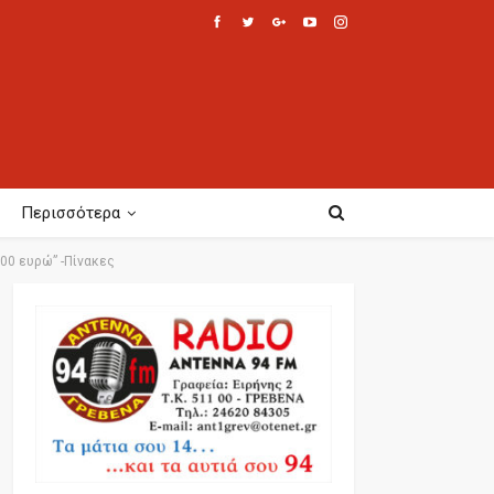
Περισσότερα
000 ευρώ” -Πίνακες