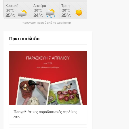
πρόγνωση καιρού από το weather.gr
Πρωτοσέλιδα
Πασχαλιάτικες παραδοσιακές περδίκες
στο…