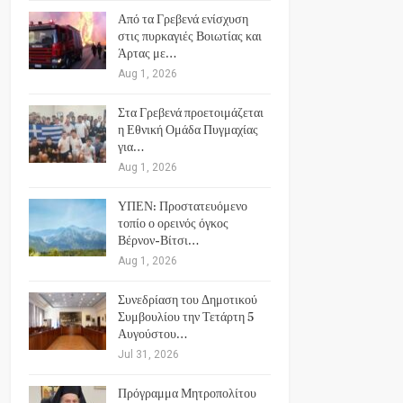
Από τα Γρεβενά ενίσχυση
στις πυρκαγιές Βοιωτίας και
Άρτας με…
Aug 1, 2026
Στα Γρεβενά προετοιμάζεται
η Εθνική Ομάδα Πυγμαχίας
για…
Aug 1, 2026
ΥΠΕΝ: Προστατευόμενο
τοπίο ο ορεινός όγκος
Βέρνον-Βίτσι…
Aug 1, 2026
Συνεδρίαση του Δημοτικού
Συμβουλίου την Τετάρτη 5
Αυγούστου…
Jul 31, 2026
Πρόγραμμα Μητροπολίτου