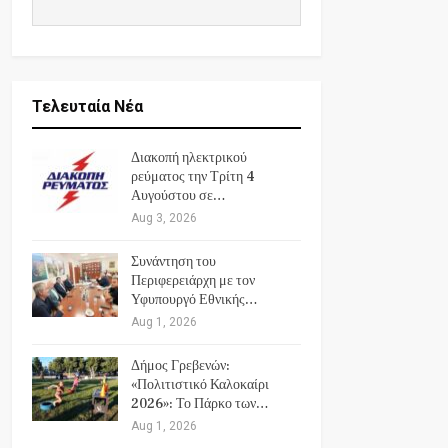
Τελευταία Νέα
Διακοπή ηλεκτρικού
ρεύματος την Τρίτη 4
Αυγούστου σε…
Aug 3, 2026
Συνάντηση του
Περιφερειάρχη με τον
Υφυπουργό Εθνικής…
Aug 1, 2026
Δήμος Γρεβενών:
«Πολιτιστικό Καλοκαίρι
2026»: Το Πάρκο των…
Aug 1, 2026