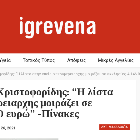
Υγεία
Τοπικός Τύπος
Απόψεις
Μικρές Αγγελίες
φορίδης: “Η λίστα στην οποία ο περιφερειαρχης μοιράζει σε εκκλησίες 4.146.
Χριστοφορίδης: “Η λίστα
ρειαρχης μοιράζει σε
0 ευρώ” -Πίνακες
ΔΥΤ. ΜΑΚΕΔΟΝΊΑ
 26, 2021