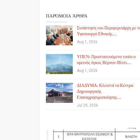
ΠΑΡΌΜΟΙΑ ΆΡΘΡΑ
Συνάντηση του Περιφερειάρχη με τ
Υφυπουργό Εθνικής…
Aug 1, 2026
ΥΠΕΝ: Προστατευόμενο τοπίο ο
ορεινός όγκος Βέρνον-Βίτσι…
Aug 1, 2026
ΔΙΑΔΥΜΑ: Κλειστά τα Κέντρα
Δημιουργικής
Επαναχρησιμοποίησης…
Jul 29, 2026