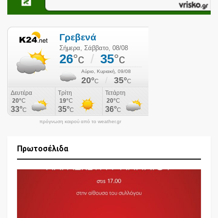
πρόγνωση καιρού από το weather.gr
Πρωτοσέλιδα