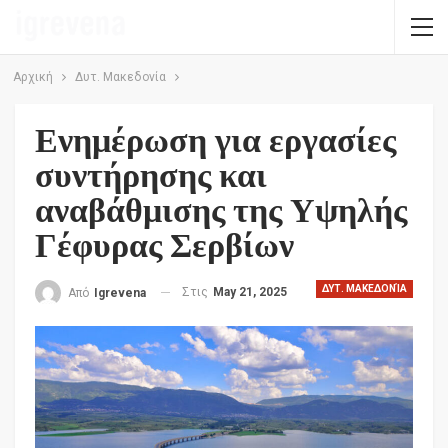
Αρχική
Δυτ. Μακεδονία
Ενημέρωση για εργασίες
συντήρησης και
αναβάθμισης της Υψηλής
Γέφυρας Σερβίων
ΔΥΤ. ΜΑΚΕΔΟΝΊΑ
Στις
May 21, 2025
Από
Igrevena