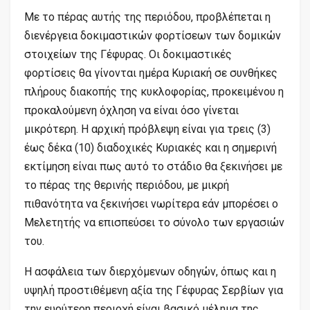
Με το πέρας αυτής της περιόδου, προβλέπεται η
διενέργεια δοκιμαστικών φορτίσεων των δομικών
στοιχείων της Γέφυρας. Οι δοκιμαστικές
φορτίσεις θα γίνονται ημέρα Κυριακή σε συνθήκες
πλήρους διακοπής της κυκλοφορίας, προκειμένου η
προκαλούμενη όχληση να είναι όσο γίνεται
μικρότερη. Η αρχική πρόβλεψη είναι για τρεις (3)
έως δέκα (10) διαδοχικές Κυριακές και η σημερινή
εκτίμηση είναι πως αυτό το στάδιο θα ξεκινήσει με
το πέρας της θερινής περιόδου, με μικρή
πιθανότητα να ξεκινήσει νωρίτερα εάν μπορέσει ο
Μελετητής να επισπεύσει το σύνολο των εργασιών
του.
Η ασφάλεια των διερχόμενων οδηγών, όπως και η
υψηλή προστιθέμενη αξία της Γέφυρας Σερβίων για
την ευρύτερη περιοχή είναι βασικό μέλημα της