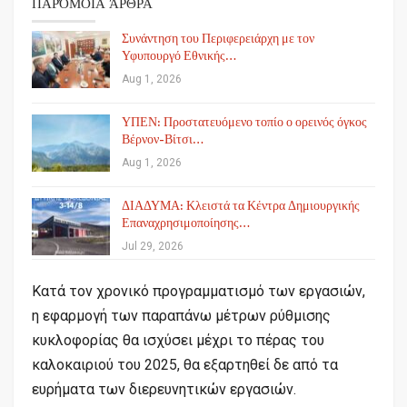
ΠΑΡΌΜΟΙΑ ΆΡΘΡΑ
Συνάντηση του Περιφερειάρχη με τον
Υφυπουργό Εθνικής…
Aug 1, 2026
ΥΠΕΝ: Προστατευόμενο τοπίο ο ορεινός όγκος
Βέρνον-Βίτσι…
Aug 1, 2026
ΔΙΑΔΥΜΑ: Κλειστά τα Κέντρα Δημιουργικής
Επαναχρησιμοποίησης…
Jul 29, 2026
Κατά τον χρονικό προγραμματισμό των εργασιών,
η εφαρμογή των παραπάνω μέτρων ρύθμισης
κυκλοφορίας θα ισχύσει μέχρι το πέρας του
καλοκαιριού του 2025, θα εξαρτηθεί δε από τα
ευρήματα των διερευνητικών εργασιών.