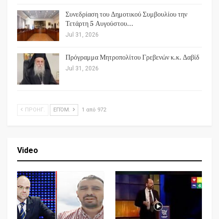
Συνεδρίαση του Δημοτικού Συμβουλίου την
Τετάρτη 5 Αυγούστου…
Jul 31, 2026
Πρόγραμμα Μητροπολίτου Γρεβενών κ.κ. Δαβίδ
Jul 31, 2026
ΠΡΟΗΓ.
ΕΠΌΜ.
1 από 972
Video