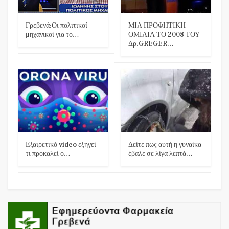
Γρεβενά:Οι πολιτικοί
ΜΙΑ ΠΡΟΦΗΤΙΚΗ
μηχανικοί για το…
ΟΜΙΛΙΑ ΤΟ 2008 ΤΟΥ
Δρ.GREGER…
Εξαιρετικό video εξηγεί
Δείτε πως αυτή η γυναίκα
τι προκαλεί ο…
έβαλε σε λίγα λεπτά…