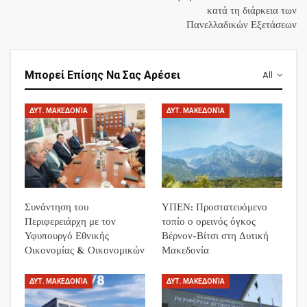
κατά τη διάρκεια των
Πανελλαδικών Εξετάσεων
Μπορεί Επίσης Να Σας Αρέσει
All
ΔΥΤ. ΜΑΚΕΔΟΝΊΑ
ΔΥΤ. ΜΑΚΕΔΟΝΊΑ
Συνάντηση του
ΥΠΕΝ: Προστατευόμενο
Περιφερειάρχη με τον
τοπίο ο ορεινός όγκος
Υφυπουργό Εθνικής
Βέρνον-Βίτσι στη Δυτική
Οικονομίας & Οικονομικών
Μακεδονία
ΔΥΤ. ΜΑΚΕΔΟΝΊΑ
ΔΥΤ. ΜΑΚΕΔΟΝΊΑ