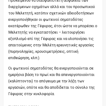
Προκειμένου να διασφαλιστεί η ασφάλεια των
διερχόμενων οχημάτων αλλά και του προσωπικού
του Μελετητή, κατόπιν σχετικών αδειοδοτήσεων
ενεργοποιήθηκαν οι φωτεινοί σηματοδότες
εκατέρωθεν της Γέφυρας, έτσι ώστε να μπορέσει ο
Μελετητής να εγκαταστήσει – λειτουργήσει
εξοπλισμό επί της Γέφυρας και να υλοποιήσει τις
απαιτούμενες στην Μελέτη ερευνητικές εργασίες
(πυρηνοληψίες, κρουσιμετρήσεις, οπτική
επιθεώρηση, κλπ.).
Οι φωτεινοί σηματοδότες θα ενεργοποιούνται σε
ημερήσια βάση το πρωί και θα απενεργοποιούνται
(καλύπτονται) το απόγευμα με την λήξη των
εργασιών, οπότε και θα αποδίδεται το σύνολο της
Γέφυρας στην κυκλοφορία.