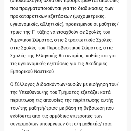
(απουσιολόγιο) αλλά δεν προσμετρώνται απουσίες
που πραγματοποιούνται για τις διαδικασίες των
προκαταρκτικών εξετάσεων (ψυχομετρικές,
υγειονομικές, αθλητικές), προκειμένου οι μαθητές/
τριες της Γ’ τάξης να εισαχθούν σε Σχολές του
Λιμενικού Σώματος, στις Στρατιωτικές Σχολές,
στις Σχολές του Πυροσβεστικού Σώματος, στις
Σχολές της Ελληνικής Αστυνομίας, καθώς και για
τις υγειονομικές εξετάσεις για τις Ακαδημίες
Εμπορικού Ναυτικού.
Ο Σύλλογος Διδασκόντων/ουσών με εισήγηση του/
της Υπεύθυνου/ης του Τμήματος εξετάζει κατά
περίπτωση τις απουσίες της περίπτωσης αυτής
του/της μαθητή/τριας με βάση τη βεβαίωση που
εκδίδεται από τις αρμόδιες επιτροπές των
συναρμόδιων υπουργείων ότι ο/η μαθητής/τρια