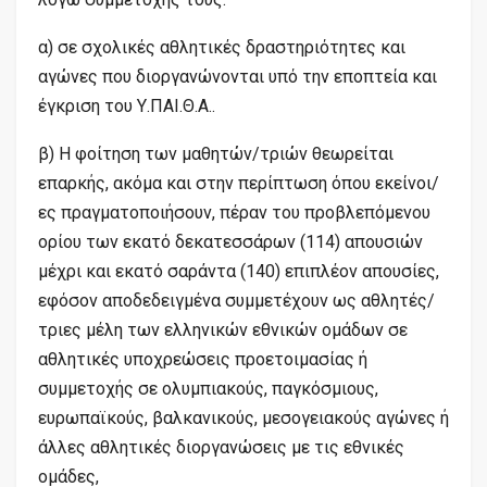
α) σε σχολικές αθλητικές δραστηριότητες και
αγώνες που διοργανώνονται υπό την εποπτεία και
έγκριση του Υ.ΠΑΙ.Θ.Α..
β) Η φοίτηση των μαθητών/τριών θεωρείται
επαρκής, ακόμα και στην περίπτωση όπου εκείνοι/
ες πραγματοποιήσουν, πέραν του προβλεπόμενου
ορίου των εκατό δεκατεσσάρων (114) απουσιών
μέχρι και εκατό σαράντα (140) επιπλέον απουσίες,
εφόσον αποδεδειγμένα συμμετέχουν ως αθλητές/
τριες μέλη των ελληνικών εθνικών ομάδων σε
αθλητικές υποχρεώσεις προετοιμασίας ή
συμμετοχής σε ολυμπιακούς, παγκόσμιους,
ευρωπαϊκούς, βαλκανικούς, μεσογειακούς αγώνες ή
άλλες αθλητικές διοργανώσεις με τις εθνικές
ομάδες,