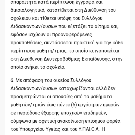
απαραίτητα κατά περίπτωση έγγραφα και
δικαιολογητικά, κατατίθεται στη Διεύθυνση του
σχολείου και τίθεται υπόψη του Συλλόγου
Διδασκόντων/ουσών που εξετάζει το αίτημα και,
εφόσον ισχύουν οι προαναφερόμενες
προϋποθέσεις, συντάσσεται πρακτικό για την κάθε
περίπτωση μαθητή/τριας, το οποίο κοινοποιείται
στη Διεύθυνση Δευτεροβάθμιας Εκπαίδευσης, στην
οποία ανήκει το σχολείο.
6. Με απόφαση του οικείου Συλλόγου
Διδασκόντων/ουσών καταχωρίζονται αλλά δεν
προσμετρώνται οι απουσίες από τα μαθήματα
μαθητών/τριών έως πέντε (5) εργάσιμων ημερών
σε περιόδους έξαρσης εποχικών επιδημιών,
σύμφωνα με σχετική ανακοίνωση επίσημου φορέα
του Υπουργείου Υγείας και του Υ.ΠΑΙ.Θ.Α.. Η