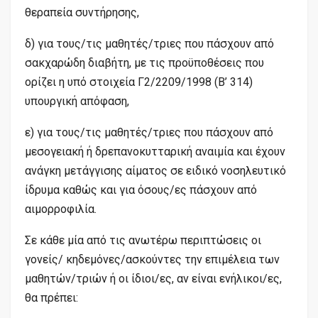
θεραπεία συντήρησης,
δ) για τους/τις μαθητές/τριες που πάσχουν από
σακχαρώδη διαβήτη, με τις προϋποθέσεις που
ορίζει η υπό στοιχεία Γ2/2209/1998 (Β’ 314)
υπουργική απόφαση,
ε) για τους/τις μαθητές/τριες που πάσχουν από
μεσογειακή ή δρεπανοκυτταρική αναιμία και έχουν
ανάγκη μετάγγισης αίματος σε ειδικό νοσηλευτικό
ίδρυμα καθώς και για όσους/ες πάσχουν από
αιμορροφιλία.
Σε κάθε μία από τις ανωτέρω περιπτώσεις οι
γονείς/ κηδεμόνες/ασκούντες την επιμέλεια των
μαθητών/τριών ή οι ίδιοι/ες, αν είναι ενήλικοι/ες,
θα πρέπει: