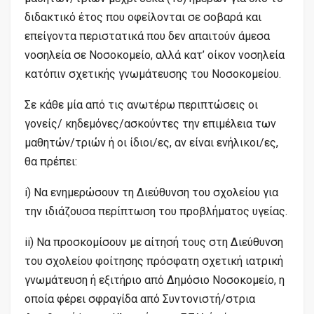
διδακτικό έτος που οφείλονται σε σοβαρά και
επείγοντα περιστατικά που δεν απαιτούν άμεσα
νοσηλεία σε Νοσοκομείο, αλλά κατ’ οίκον νοσηλεία
κατόπιν σχετικής γνωμάτευσης του Νοσοκομείου.
Σε κάθε μία από τις ανωτέρω περιπτώσεις οι
γονείς/ κηδεμόνες/ασκούντες την επιμέλεια των
μαθητών/τριών ή οι ίδιοι/ες, αν είναι ενήλικοι/ες,
θα πρέπει:
i) Να ενημερώσουν τη Διεύθυνση του σχολείου για
την ιδιάζουσα περίπτωση του προβλήματος υγείας.
ii) Να προσκομίσουν με αίτησή τους στη Διεύθυνση
του σχολείου φοίτησης πρόσφατη σχετική ιατρική
γνωμάτευση ή εξιτήριο από Δημόσιο Νοσοκομείο, η
οποία φέρει σφραγίδα από Συντονιστή/στρια