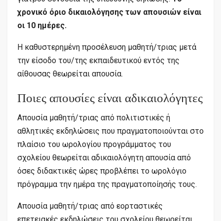
χρονικό όριο δικαιολόγησης των απουσιών είναι
οι 10 ημέρες.
Η καθυστερημένη προσέλευση μαθητή/τριας μετά
την είσοδο του/της εκπαιδευτικού εντός της
αίθουσας θεωρείται απουσία.
Ποιες απουσίες είναι αδικαιολόγητες
Απουσία μαθητή/τριας από πολιτιστικές ή
αθλητικές εκδηλώσεις που πραγματοποιούνται στο
πλαίσιο του ωρολογίου προγράμματος του
σχολείου θεωρείται αδικαιολόγητη απουσία από
όσες διδακτικές ώρες προβλέπει το ωρολόγιο
πρόγραμμα την ημέρα της πραγματοποίησής τους.
Απουσία μαθητή/τριας από εορταστικές
επετειακές εκδηλώσεις του σχολείου θεωρείται