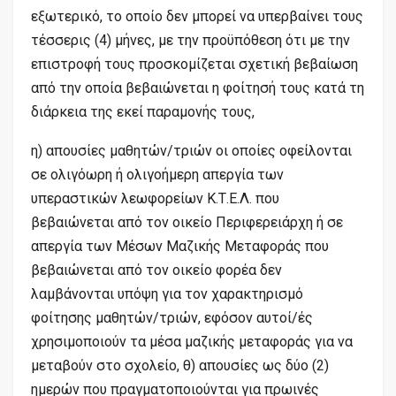
εξωτερικό, το οποίο δεν μπορεί να υπερβαίνει τους
τέσσερις (4) μήνες, με την προϋπόθεση ότι με την
επιστροφή τους προσκομίζεται σχετική βεβαίωση
από την οποία βεβαιώνεται η φοίτησή τους κατά τη
διάρκεια της εκεί παραμονής τους,
η) απουσίες μαθητών/τριών οι οποίες οφείλονται
σε ολιγόωρη ή ολιγοήμερη απεργία των
υπεραστικών λεωφορείων Κ.Τ.Ε.Λ. που
βεβαιώνεται από τον οικείο Περιφερειάρχη ή σε
απεργία των Μέσων Μαζικής Μεταφοράς που
βεβαιώνεται από τον οικείο φορέα δεν
λαμβάνονται υπόψη για τον χαρακτηρισμό
φοίτησης μαθητών/τριών, εφόσον αυτοί/ές
χρησιμοποιούν τα μέσα μαζικής μεταφοράς για να
μεταβούν στο σχολείο, θ) απουσίες ως δύο (2)
ημερών που πραγματοποιούνται για πρωινές