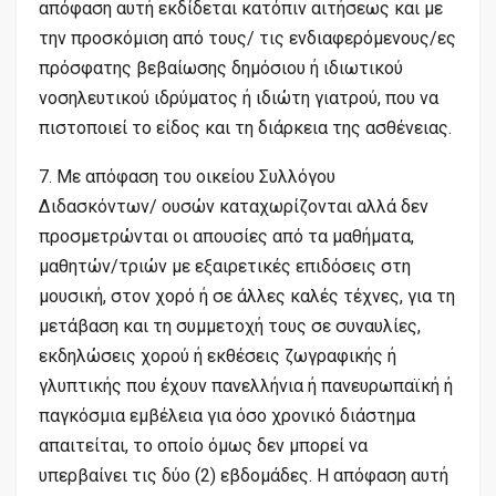
απόφαση αυτή εκδίδεται κατόπιν αιτήσεως και με
την προσκόμιση από τους/ τις ενδιαφερόμενους/ες
πρόσφατης βεβαίωσης δημόσιου ή ιδιωτικού
νοσηλευτικού ιδρύματος ή ιδιώτη γιατρού, που να
πιστοποιεί το είδος και τη διάρκεια της ασθένειας.
7. Με απόφαση του οικείου Συλλόγου
Διδασκόντων/ ουσών καταχωρίζονται αλλά δεν
προσμετρώνται οι απουσίες από τα μαθήματα,
μαθητών/τριών με εξαιρετικές επιδόσεις στη
μουσική, στον χορό ή σε άλλες καλές τέχνες, για τη
μετάβαση και τη συμμετοχή τους σε συναυλίες,
εκδηλώσεις χορού ή εκθέσεις ζωγραφικής ή
γλυπτικής που έχουν πανελλήνια ή πανευρωπαϊκή ή
παγκόσμια εμβέλεια για όσο χρονικό διάστημα
απαιτείται, το οποίο όμως δεν μπορεί να
υπερβαίνει τις δύο (2) εβδομάδες. Η απόφαση αυτή