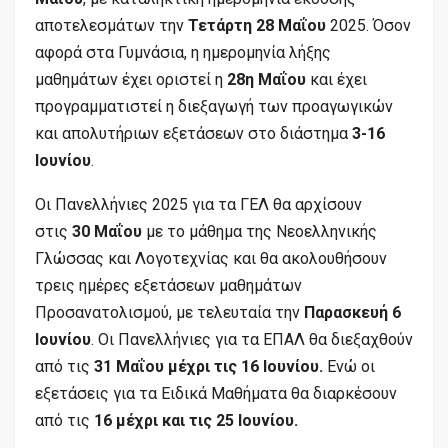
αποτελεσμάτων την
Τετάρτη 28 Μαΐου
2025. Όσον
αφορά στα Γυμνάσια, η ημερομηνία λήξης
μαθημάτων έχει οριστεί η
28η Μαΐου
και έχει
προγραμματιστεί η διεξαγωγή των προαγωγικών
και απολυτήριων εξετάσεων στο διάστημα
3-16
Ιουνίου
.
Oι Πανελλήνιες 2025 για τα ΓΕΛ θα αρχίσουν
στις
30 Μαΐου
με το μάθημα της Νεοελληνικής
Γλώσσας και Λογοτεχνίας και θα ακολουθήσουν
τρεις ημέρες εξετάσεων μαθημάτων
Προσανατολισμού, με τελευταία την
Παρασκευή 6
Ιουνίου
. Οι Πανελλήνιες για τα ΕΠΑΛ θα διεξαχθούν
από τις
31 Μαΐου μέχρι τις 16 Ιουνίου.
Ενώ οι
εξετάσεις για τα Ειδικά Μαθήματα θα διαρκέσουν
από τις
16 μέχρι και τις 25 Ιουνίου.