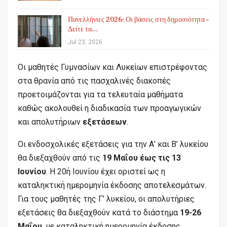
Πανελλήνιες 2026: Οι βάσεις στη δημοσιότητα –
Δείτε τα…
Jul 23, 2026
Οι μαθητές Γυμνασίων και Λυκείων επιστρέφοντας
στα θρανία από τις πασχαλινές διακοπές
προετοιμάζονται για τα τελευταία μαθήματα
καθώς ακολουθεί η διαδικασία των προαγωγικών
και απολυτήριων
εξετάσεων
.
Οι ενδοσχολικές εξετάσεις για την Α’ και Β’ λυκείου
θα διεξαχθούν από τις
19 Μαΐου έως τις 13
Ιουνίου
. Η 20ή Ιουνίου έχει οριστεί ως η
καταληκτική ημερομηνία έκδοσης αποτελεσμάτων.
Για τους μαθητές της Γ’ λυκείου, οι απολυτήριες
εξετάσεις θα διεξαχθούν κατά το διάστημα
19-26
Μαΐου
, με καταληκτική ημερομηνία έκδοσης