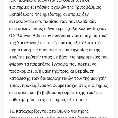
που πραγματοποιούνται για συμμετοχή σε
εισιτήριες εξετάσεις σχολών της Τριτοβάθμιας
Εκπαίδευσης της ημεδαπής, οι οποίες δεν
εντάσσονται στο πλαίσιο των πανελλαδικών
εξετάσεων, όπως η Ανώτερη Σχολή Καλών Τεχνών.
Ο Σύλλογος Διδασκόντων/ουσών με εισήγηση του/
της Υπεύθυνου/ ης του Τμήματος εξετάζει κατά
περίπτωση τις απουσίες της κατηγορίας αυτής
του/της μαθητή/τριας με βάση τις ημερομηνίες που
φέρουν τα παρακάτω έγγραφα, που πρέπει να
προσκομίσει ο/η μαθητής/τρια: α) βεβαίωση
κατάθεσης των δικαιολογητικών του/της μαθητή/
τριας, προκειμένου να συμμετάσχει στις εισιτήριες
εξετάσεις και β) βεβαίωση συμμετοχής του/της
μαθητή/τριας στις εισιτήριες εξετάσεις.
12. Καταχωρίζονται στο Βιβλίο Φοίτησης