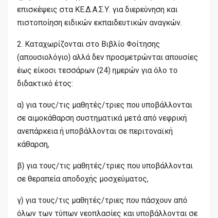
επισκέψεις στα ΚΕ.Δ.Α.Σ.Υ. για διερεύνηση και
πιστοποίηση ειδικών εκπαιδευτικών αναγκών.
2. Καταχωρίζονται στο Βιβλίο Φοίτησης
(απουσιολόγιο) αλλά δεν προσμετρώνται απουσίες
έως είκοσι τεσσάρων (24) ημερών για όλο το
διδακτικό έτος:
α) για τους/τις μαθητές/τριες που υποβάλλονται
σε αιμοκάθαρση συστηματικά μετά από νεφρική
ανεπάρκεια ή υποβάλλονται σε περιτοναϊκή
κάθαρση,
β) για τους/τις μαθητές/τριες που υποβάλλονται
σε θεραπεία αποδοχής μοσχεύματος,
γ) για τους/τις μαθητές/τριες που πάσχουν από
όλων των τύπων νεοπλασίες και υποβάλλονται σε