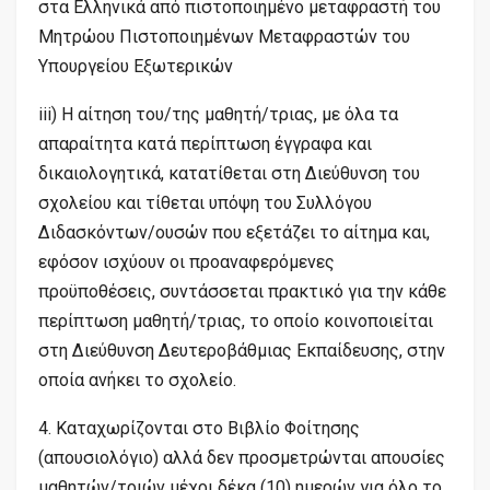
στα Ελληνικά από πιστοποιημένο μεταφραστή του
Μητρώου Πιστοποιημένων Μεταφραστών του
Υπουργείου Εξωτερικών
iii) Η αίτηση του/της μαθητή/τριας, με όλα τα
απαραίτητα κατά περίπτωση έγγραφα και
δικαιολογητικά, κατατίθεται στη Διεύθυνση του
σχολείου και τίθεται υπόψη του Συλλόγου
Διδασκόντων/ουσών που εξετάζει το αίτημα και,
εφόσον ισχύουν οι προαναφερόμενες
προϋποθέσεις, συντάσσεται πρακτικό για την κάθε
περίπτωση μαθητή/τριας, το οποίο κοινοποιείται
στη Διεύθυνση Δευτεροβάθμιας Εκπαίδευσης, στην
οποία ανήκει το σχολείο.
4. Καταχωρίζονται στο Βιβλίο Φοίτησης
(απουσιολόγιο) αλλά δεν προσμετρώνται απουσίες
μαθητών/τριών μέχρι δέκα (10) ημερών για όλο το