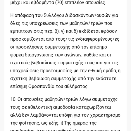
μέχρι και εβδομήντα (70) επιπλέον απουσίες.
Η απόφαση του Συλλόγου Διδασκόντων/ουσών για
όλες τις υποχρεώσεις των μαθητών/τριών που
εμπίπτουν στις περ. β), γ) και δ) εκδίδεται εφόσον
προσκομίζονται από τους/τις ενδιαφερομένους/ες
οι προσκλήσεις συμμετοχής από τον επίσημο
φορέα διοργάνωσης των αγώνων, καθώς και οι
σχετικές βεβαιώσεις συμμετοχής τους και για τις
υποχρεώσεις προετοιμασίας με την εθνική ομάδα, η
σχετική βεβαίωση συμμετοχής από την εκάστοτε
επίσημη Ομοσπονδία του αθλήματος.
10. Οι απουσίες μαθητών/τριών λόγω συμμετοχής
τους σε εθελοντική αιμοδοσία καταχωρίζονται
αλλά δεν λαμβάνονται υπόψη για τον χαρακτηρισμό
της φοίτησης, ως εξής: i) Της ημέρας της
αιμοδοσίας, όταν ο/η μαθητής/τρια προσφέρει αίμα