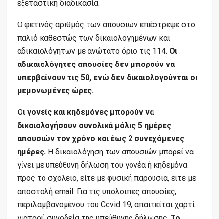
εξεταστική διαδικασία.
Ο φετινός αριθμός των απουσιών επέστρεψε στο
παλιό καθεστώς των δικαιολογημένων και
αδικαιολόγητων με ανώτατο όριο τις 114.
Οι
αδικαιολόγητες απουσίες δεν μπορούν να
υπερβαίνουν τις 50, ενώ δεν δικαιολογούνται οι
μεμονωμένες ώρες.
Οι γονείς και κηδεμόνες μπορούν να
δικαιολογήσουν συνολικά μόλις 5 ημέρες
απουσιών τον χρόνο και έως 2 συνεχόμενες
ημέρες.
Η δικαιολόγηση των απουσιών μπορεί να
γίνει με υπεύθυνη δήλωση του γονέα ή κηδεμόνα
προς το σχολείο, είτε με φυσική παρουσία, είτε με
αποστολή email. Για τις υπόλοιπες απουσίες,
περιλαμβανομένου του Covid 19, απαιτείται χαρτί
γιατρού συνοδεία της υπεύθυνης δήλωσης.
To