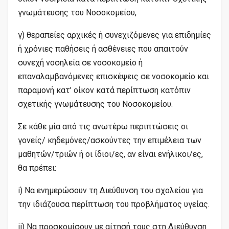
γνωμάτευσης του Νοσοκομείου,
γ) θεραπείες αρχικές ή συνεχιζόμενες για επιδημίες
ή χρόνιες παθήσεις ή ασθένειες που απαιτούν
συνεχή νοσηλεία σε νοσοκομείο ή
επαναλαμβανόμενες επισκέψεις σε νοσοκομείο και
παραμονή κατ’ οίκον κατά περίπτωση κατόπιν
σχετικής γνωμάτευσης του Νοσοκομείου.
Σε κάθε μία από τις ανωτέρω περιπτώσεις οι
γονείς/ κηδεμόνες/ασκούντες την επιμέλεια των
μαθητών/τριών ή οι ίδιοι/ες, αν είναι ενήλικοι/ες,
θα πρέπει:
i) Να ενημερώσουν τη Διεύθυνση του σχολείου για
την ιδιάζουσα περίπτωση του προβλήματος υγείας.
ii) Να προσκομίσουν με αίτησή τους στη Διεύθυνση