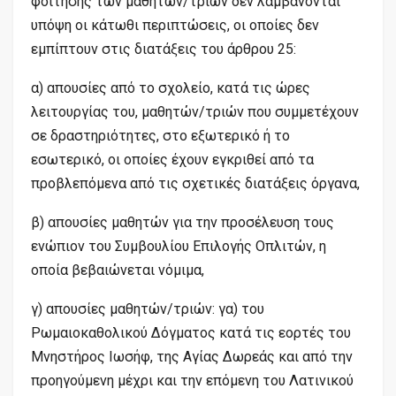
φοίτησης των μαθητών/τριών δεν λαμβάνονται
υπόψη οι κάτωθι περιπτώσεις, οι οποίες δεν
εμπίπτουν στις διατάξεις του άρθρου 25:
α) απουσίες από το σχολείο, κατά τις ώρες
λειτουργίας του, μαθητών/τριών που συμμετέχουν
σε δραστηριότητες, στο εξωτερικό ή το
εσωτερικό, οι οποίες έχουν εγκριθεί από τα
προβλεπόμενα από τις σχετικές διατάξεις όργανα,
β) απουσίες μαθητών για την προσέλευση τους
ενώπιον του Συμβουλίου Επιλογής Οπλιτών, η
οποία βεβαιώνεται νόμιμα,
γ) απουσίες μαθητών/τριών: γα) του
Ρωμαιοκαθολικού Δόγματος κατά τις εορτές του
Μνηστήρος Ιωσήφ, της Αγίας Δωρεάς και από την
προηγούμενη μέχρι και την επόμενη του Λατινικού