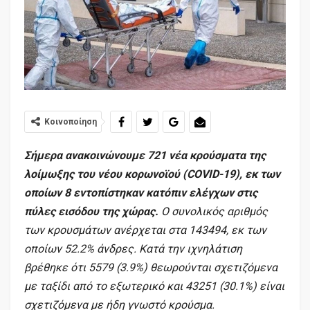
Κοινοποίηση
Σήμερα ανακοινώνουμε 721 νέα κρούσματα της
λοίμωξης του νέου κορωνοϊού (COVID-19), εκ των
οποίων 8 εντοπίστηκαν κατόπιν ελέγχων στις
πύλες εισόδου της χώρας.
Ο συνολικός αριθμός
των κρουσμάτων ανέρχεται στα 143494, εκ των
οποίων 52.2% άνδρες. Κατά την ιχνηλάτιση
βρέθηκε ότι 5579 (3.9%) θεωρούνται σχετιζόμενα
με ταξίδι από το εξωτερικό και 43251 (30.1%) είναι
σχετιζόμενα με ήδη γνωστό κρούσμα.