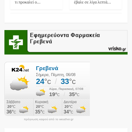
τι προκαλεί ο…
έβαλε σε λίγα λεπτά…
πρόγνωση καιρού από το weather.gr