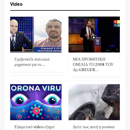
Video
Γρεβενά:Οι πολιτικοί
ΜΙΑ ΠΡΟΦΗΤΙΚΗ
μηχανικοί για το…
ΟΜΙΛΙΑ ΤΟ 2008 ΤΟΥ
Δρ.GREGER…
Εξαιρετικό video εξηγεί
Δείτε πως αυτή η γυναίκα