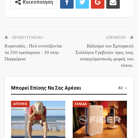
Κοινοποίηση
ΠΡΟΗΓΟΎΜΕΝΟ
ΕΠΌΜΕΝΟ
Κοροναϊός : Πού εντοπίζονται
Κάλεσμα του Εμπορικού
τα 510 κρούσματα – 10 στην
Συλλόγου Γρεβενών προς τους
Περιφέρεια
επαγγελματικούς φορείς του
τόπου.
Μπορεί Επίσης Να Σας Αρέσει
All
ΑΠΌΨΕΙΣ
ΕΛΛΆΔΑ