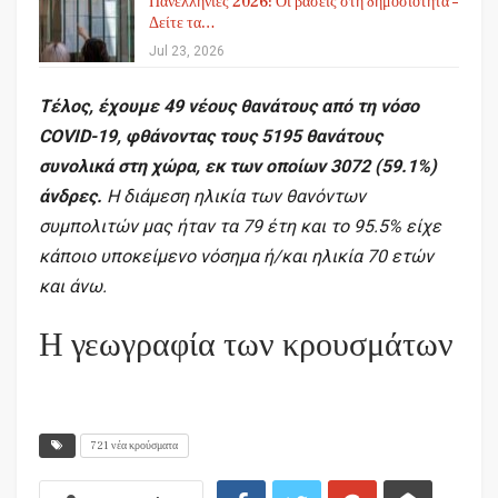
Πανελλήνιες 2026: Οι βάσεις στη δημοσιότητα –
Δείτε τα…
Jul 23, 2026
Τέλος, έχουμε 49 νέους θανάτους από τη νόσο
COVID-19, φθάνοντας τους 5195 θανάτους
συνολικά στη χώρα, εκ των οποίων 3072 (59.1%)
άνδρες.
Η διάμεση ηλικία των θανόντων
συμπολιτών μας ήταν τα 79 έτη και το 95.5% είχε
κάποιο υποκείμενο νόσημα ή/και ηλικία 70 ετών
και άνω.
Η γεωγραφία των κρουσμάτων
721 νέα κρούσματα