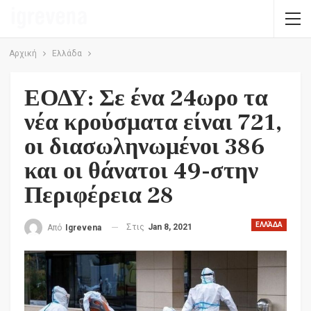
Αρχική
Ελλάδα
ΕΟΔΥ: Σε ένα 24ωρο τα
νέα κρούσματα είναι 721,
οι διασωληνωμένοι 386
και οι θάνατοι 49-στην
Περιφέρεια 28
ΕΛΛΆΔΑ
Στις
Jan 8, 2021
Από
Igrevena