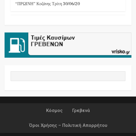
“ΠΡΩΙΝΗ” Κοζάνης Τρίτη 30/06/20
Κόσμος
Γρεβενά
Όροι Χρήσης – Πολιτική Απορρήτου