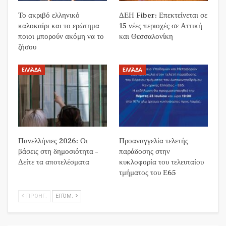
Το ακριβό ελληνικό
ΔΕΗ Fiber: Επεκτείνεται σε
καλοκαίρι και το ερώτημα
15 νέες περιοχές σε Αττική
ποιοι μπορούν ακόμη να το
και Θεσσαλονίκη
ζήσου
ΕΛΛΆΔΑ
ΕΛΛΆΔΑ
Πανελλήνιες 2026: Οι
Προαναγγελία τελετής
βάσεις στη δημοσιότητα –
παράδοσης στην
Δείτε τα αποτελέσματα
κυκλοφορία του τελευταίου
τμήματος του Ε65
ΠΡΟΗΓ.
ΕΠΌΜ.