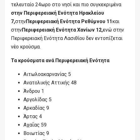
τελευταίο 24ωρο στο νησί και πιο συγκεκριμένα
στην Περιφερειακή Ενότητα Ηρακλείου
7,
στην
Περιφερειακή Ενότητα Ρεθύμνου 11
και
στην
Περιφερειακή Ενότητα Χανίων 12,
ενώ στην
Περιφερειακή Ενότητα Λασιθίου δεν εντοπίζεται
νέο κρούσμα.
Τα κρούσματα ανά Περιφερειακή Ενότητα
Αιτωλοακαρνανίας 5
Ανατολικής Αττικής 48
Άνδρου 1
Αργολίδας 5
Αρκαδίας 9
Άρτας 4
Αχαΐας 59
Βοιωτίας 9