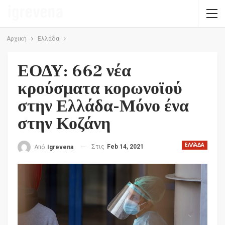
Αρχική
Ελλάδα
ΕΟΔΥ: 662 νέα
κρούσματα κορωνοϊού
στην Ελλάδα-Μόνο ένα
στην Κοζάνη
ΕΛΛΆΔΑ
Στις
Feb 14, 2021
Από
Igrevena