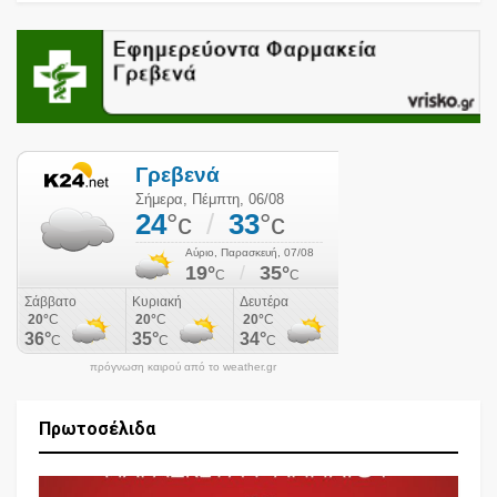
πρόγνωση καιρού από το weather.gr
Πρωτοσέλιδα