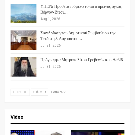
ΥΠΕΝ: Προστατευόμενο τοπίο ο ορεινός όγκος
Βέρνον-Βίτσι…
Aug 1, 2026
Συνεδρίαση του Δημοτικού Συμβουλίου την
Τετάρτη 5 Αυγούστου…
Jul 31, 2026
Πρόγραμμα Μητροπολίτου Γρεβενών κ.κ. Δαβίδ
Jul 31, 2026
ΠΡΟΗΓ.
ΕΠΌΜ.
1 από 972
Video