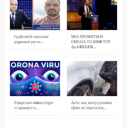
Γρεβενά:Οι πολιτικοί
ΜΙΑ ΠΡΟΦΗΤΙΚΗ
μηχανικοί για το…
ΟΜΙΛΙΑ ΤΟ 2008 ΤΟΥ
Δρ.GREGER…
Εξαιρετικό video εξηγεί
Δείτε πως αυτή η γυναίκα
τι προκαλεί ο…
έβαλε σε λίγα λεπτά…