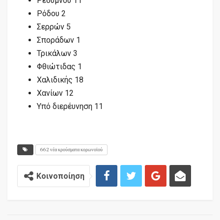
Ρεθύμνου 11
Ρόδου 2
Σερρών 5
Σποράδων 1
Τρικάλων 3
Φθιώτιδας 1
Χαλιδικής 18
Χανίων 12
Υπό διερέυνηση 11
662 νέα κρούσματα κορωνοϊού
Κοινοποίηση