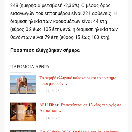
248 (ημερήσια μεταβολή -2,36%). Ο μέσος όρος
εισαγωγών του επταημέρου είναι 221 ασθενείς. Η
διάμεση ηλικία των κρουσμάτων είναι 44 έτη
(εύρος 0.2 έως 105 έτη), ενώ η διάμεση ηλικία των
θανόντων είναι 79 έτη (εύρος 15 έως 103 έτη).
Πόσα τεστ ελέγχθηκαν σήμερα
ΠΑΡΌΜΟΙΑ ΆΡΘΡΑ
Το ακριβό ελληνικό καλοκαίρι και το ερώτημα
ποιοι μπορούν…
Jul 27, 2026
ΔΕΗ Fiber: Επεκτείνεται σε 15 νέες περιοχές σε
Αττική και…
Jul 24, 2026