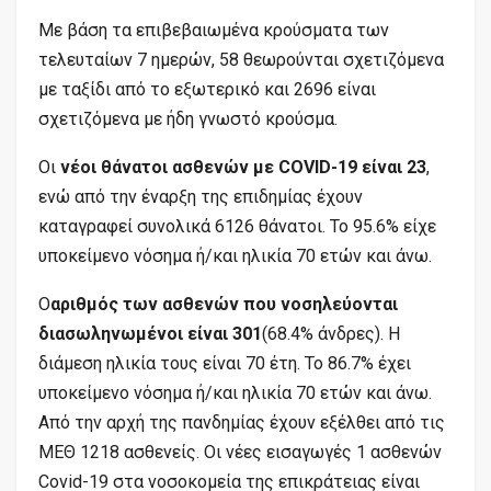
Με βάση τα επιβεβαιωμένα κρούσματα των
τελευταίων 7 ημερών, 58 θεωρούνται σχετιζόμενα
με ταξίδι από το εξωτερικό και 2696 είναι
σχετιζόμενα με ήδη γνωστό κρούσμα.
Οι
νέοι θάνατοι ασθενών με COVID-19 είναι 23
,
ενώ από την έναρξη της επιδημίας έχουν
καταγραφεί συνολικά 6126 θάνατοι. Το 95.6% είχε
υποκείμενο νόσημα ή/και ηλικία 70 ετών και άνω.
Ο
αριθμός των ασθενών που νοσηλεύονται
διασωληνωμένοι είναι 301
(68.4% άνδρες). Η
διάμεση ηλικία τους είναι 70 έτη. To 86.7% έχει
υποκείμενο νόσημα ή/και ηλικία 70 ετών και άνω.
Από την αρχή της πανδημίας έχουν εξέλθει από τις
ΜΕΘ 1218 ασθενείς. Οι νέες εισαγωγές 1 ασθενών
Covid-19 στα νοσοκομεία της επικράτειας είναι