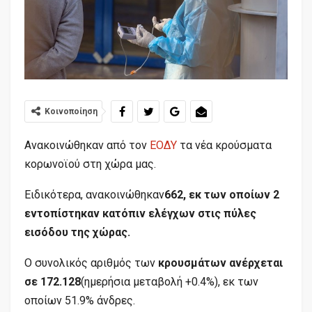
Κοινοποίηση
Ανακοινώθηκαν από τον
ΕΟΔΥ
τα νέα κρούσματα
κορωνοϊού στη χώρα μας.
Ειδικότερα, ανακοινώθηκαν
662, εκ των οποίων 2
εντοπίστηκαν κατόπιν ελέγχων στις πύλες
εισόδου της χώρας.
Ο συνολικός αριθμός των
κρουσμάτων ανέρχεται
σε 172.128
(ημερήσια μεταβολή +0.4%), εκ των
οποίων 51.9% άνδρες.