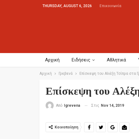
THURSDAY, AUGUST 6, 2026
Επικοινωνία
Αρχική
Ειδήσεις
Αθλητικά
Αρχική
Γρεβενά
Επίσκεψη του Αλέξη Τσίπρα στα 
Επίσκεψη του Αλέξη
Στις
Nov 14, 2019
Από
Igrevena
Κοινοποίηση