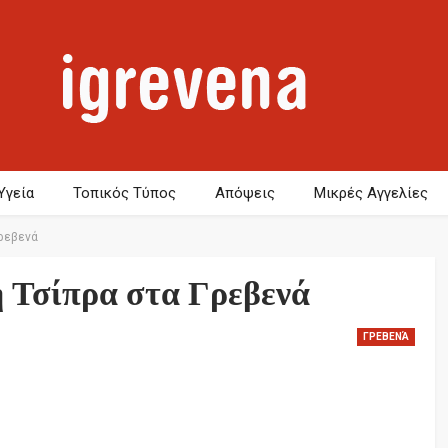
Υγεία
Τοπικός Τύπος
Απόψεις
Μικρές Αγγελίες
Γρεβενά
 Τσίπρα στα Γρεβενά
ΓΡΕΒΕΝΆ