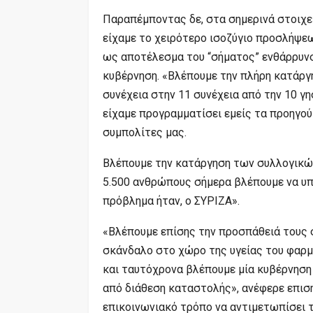
Παραπέμποντας δε, στα σημερινά στοιχε
είχαμε το χειρότερο ισοζύγιο προσλήψεω
ως αποτέλεσμα του “σήματος” ενθάρρυνσ
κυβέρνηση. «Βλέπουμε την πλήρη κατάρ
συνέχεια στην 11 συνέχεια από την 10 γ
είχαμε προγραμματίσει εμείς τα προηγού
συμπολίτες μας.
Βλέπουμε την κατάργηση των συλλογικώ
5.500 ανθρώπους σήμερα βλέπουμε να υπ
πρόβλημα ήταν, ο ΣΥΡΙΖΑ».
«Βλέπουμε επίσης την προσπάθειά τους 
σκάνδαλο στο χώρο της υγείας του φαρμά
και ταυτόχρονα βλέπουμε μία κυβέρνηση 
από διάθεση καταστολής», ανέφερε επισ
επικοινωνιακό τρόπο να αντιμετωπίσει 