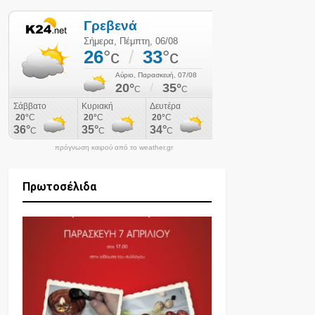
πρόγνωση καιρού από το weather.gr
Πρωτοσέλιδα