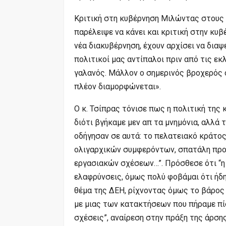
Κριτική στη κυβέρνηση Μιλώντας στους
παρέλειψε να κάνει και κριτική στην κυβ
νέα διακυβέρνηση, έχουν αρχίσει να δια
πολιτικοί μας αντίπαλοι πριν από τις εκ
γαλανός. Μάλλον ο σημερινός βροχερός 
πλέον διαμορφώνεται».
Ο κ. Τσίπρας τόνισε πως η πολιτική της 
διότι βγήκαμε μεν απ τα μνημόνια, αλλά 
οδήγησαν σε αυτά: το πελατειακό κράτος
ολιγαρχικών συμφερόντων, σπατάλη προς
εργασιακών σχέσεων…”. Πρόσθεσε ότι “η 
ελαφρύνσεις, όμως πολύ φοβάμαι ότι ήδη
θέμα της ΔΕΗ, ρίχνοντας όμως το βάρος
με μιας των κατακτήσεων που πήραμε πί
σχέσεις”, αναίρεση στην πράξη της άρση