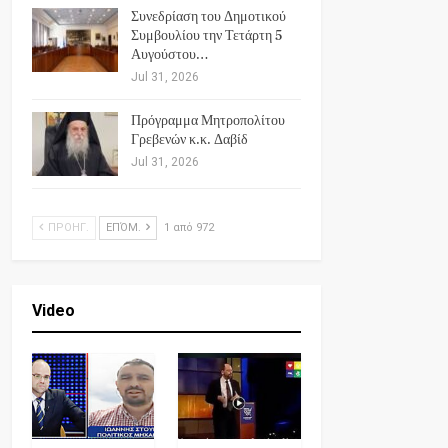
Συνεδρίαση του Δημοτικού
Συμβουλίου την Τετάρτη 5
Αυγούστου…
Jul 31, 2026
Πρόγραμμα Μητροπολίτου
Γρεβενών κ.κ. Δαβίδ
Jul 31, 2026
ΠΡΟΗΓ.
ΕΠΌΜ.
1 από 972
Video