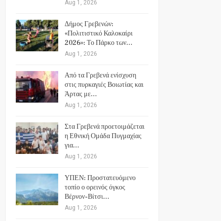
Aug 1, 2026
Δήμος Γρεβενών:
«Πολιτιστικό Καλοκαίρι
2026»: Το Πάρκο των…
Aug 1, 2026
Από τα Γρεβενά ενίσχυση
στις πυρκαγιές Βοιωτίας και
Άρτας με…
Aug 1, 2026
Στα Γρεβενά προετοιμάζεται
η Εθνική Ομάδα Πυγμαχίας
για…
Aug 1, 2026
ΥΠΕΝ: Προστατευόμενο
τοπίο ο ορεινός όγκος
Βέρνον-Βίτσι…
Aug 1, 2026