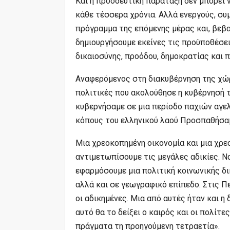
Και η προοδευτική παράταξη δεν μπορεί 
κάθε τέσσερα χρόνια. Αλλά ενεργούς, σ
πρόγραμμα της επόμενης μέρας και, βεβ
δημιουργήσουμε εκείνες τις προϋποθέσε
δικαιοσύνης, προόδου, δημοκρατίας και 
Αναφερόμενος στη διακυβέρνηση της χώρ
πολιτικές που ακολούθησε η κυβέρνησή το
κυβερνήσαμε σε μια περίοδο παχιών αγελ
κόπους του ελληνικού λαού Προσπαθήσα
Μια χρεοκοπημένη οικονομία και μια χρ
αντιμετωπίσουμε τις μεγάλες αδικίες. Ν
εφαρμόσουμε μια πολιτική κοινωνικής δι
αλλά και σε γεωγραφικό επίπεδο. Στις Π
οι αδικημένες. Μια από αυτές ήταν και η
αυτό θα το δείξει ο καιρός και οι πολίτε
πράγματα τη προηγούμενη τετραετία».