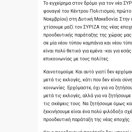
Το εγχείρημα στον δρόμο για τον νέο ΣΥΡ
φουαγιέ του Κέντρου Πολιτισμού, πρώτο 
Νοεμβρίου) στη Δυτική Μακεδονία. Στην ο
χτίσουμε μαζί τον ΣΥΡΙΖΑ της νέας εποχή
προοδευτικής παράταξης της χώρας μας
σε μία νέου τύπου καμπάνια και νέου τύ
είναι πολύ θετικό για εμένα -και για εσά
επικοινωνίας με τους πολίτες.
Καινοτομούμε. Και αυτό γιατί δεν ερχόμ
μετά τις εκλογές, κάτι που δεν είναι σύν
κοινωνίες. Ερχόμαστε, όχι για να ζητήσ
μετά τις εκλογές, αλλά για να ζητήσουμε 
τις σκέψεις τους. Να ζητήσουμε όμως κα
ξεκινήσουμε είναι ένα πολύ φιλόδοξο σχ
προοδευτική παράταξη της νέας εποχής.