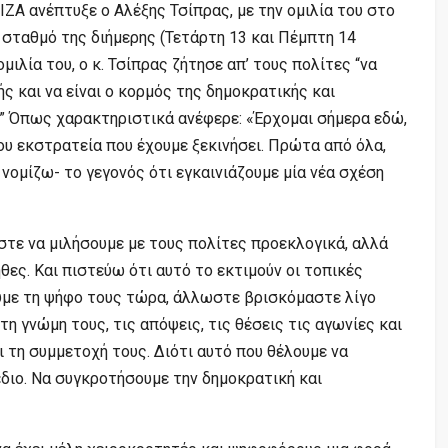
ΙΖΑ ανέπτυξε ο Αλέξης Τσίπρας, με την ομιλία του στο
σταθμό της διήμερης (Τετάρτη 13 και Πέμπτη 14
μιλία του, ο κ. Τσίπρας ζήτησε απ’ τους πολίτες “να
ς και να είναι ο κορμός της δημοκρατικής και
” Όπως χαρακτηριστικά ανέφερε: «Έρχομαι σήμερα εδώ,
που εκστρατεία που έχουμε ξεκινήσει. Πρώτα από όλα,
ς νομίζω- το γεγονός ότι εγκαινιάζουμε μία νέα σχέση
αστε να μιλήσουμε με τους πολίτες προεκλογικά, αλλά
ηθες. Και πιστεύω ότι αυτό το εκτιμούν οι τοπικές
ουμε τη ψήφο τους τώρα, άλλωστε βρισκόμαστε λίγο
τη γνώμη τους, τις απόψεις, τις θέσεις τις αγωνίες και
ι τη συμμετοχή τους. Διότι αυτό που θέλουμε να
έδιο. Να συγκροτήσουμε την δημοκρατική και