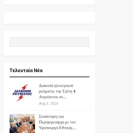
Τελευταία Νέα
Διακοπή ηλεκτρικού
ρεύματος την Τρίτη 4
Αυγούστου σε…
Aug 3, 2026
Συνάντηση του
Περιφερειάρχη με τον
Υφυπουργό Εθνικής…