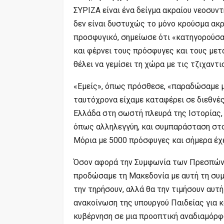
ΣΥΡΙΖΑ είναι ένα δείγμα ακραίου νεοσυντ
δεν είναι δυστυχώς το μόνο κρούσμα ακ
προσφυγικό, σημείωσε ότι «κατηγορούσα
και φέρνει τους πρόσφυγες και τους μετ
θέλει να γεμίσει τη χώρα με τις τζιχαντ
«Εμείς», όπως πρόσθεσε, «παραδώσαμε μί
ταυτόχρονα είχαμε καταφέρει σε διεθνές
Ελλάδα στη σωστή πλευρά της Ιστορίας, 
όπως αλληλεγγύη, και συμπαράσταση στ
Μόρια με 5000 πρόσφυγες και σήμερα έχε
Όσον αφορά την Συμφωνία των Πρεσπών, 
προδώσαμε τη Μακεδονία με αυτή τη συμφ
την τηρήσουν, αλλά θα την τιμήσουν αυτή
ανακοίνωση της υπουργού Παιδείας για κ
κυβέρνηση σε μια προοπτική αναδιαμόρφ