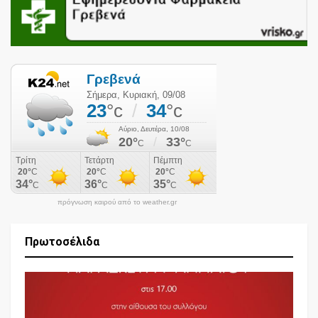
πρόγνωση καιρού από το weather.gr
Πρωτοσέλιδα