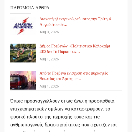
ΠΑΡΌΜΟΙΑ ΆΡΘΡΑ
Διακοπή ηλεκτρικού ρεύματος την Τρίτη 4
Αυγούστου σε…
Aug 3, 2026
Δήμος Γρεβενών: «Πολιτιστικό Καλοκαίρι
2026»: Το Πάρκο των…
Aug 1, 2026
Από τα Γρεβενά ενίσχυση στις πυρκαγιές
Βοιωτίας και Άρτας με…
Aug 1, 2026
Όπως προαναγγέλλουν οι ως άνω, η προσπάθεια
επιχειρηματικών ομίλων να καταστρέψουν, το
φυσικό πλούτο της περιοχής τους και τις
ανθρωπογενείς δραστηριότητες που σχετίζονται