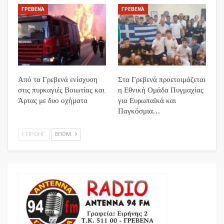
ΓΡΕΒΕΝΆ
ΓΡΕΒΕΝΆ
Από τα Γρεβενά ενίσχυση
Στα Γρεβενά προετοιμάζεται
στις πυρκαγιές Βοιωτίας και
η Εθνική Ομάδα Πυγμαχίας
Άρτας με δυο οχήματα
για Ευρωπαϊκά και
Παγκόσμια…
ΠΡΟΗΓ.
ΕΠΌΜ.