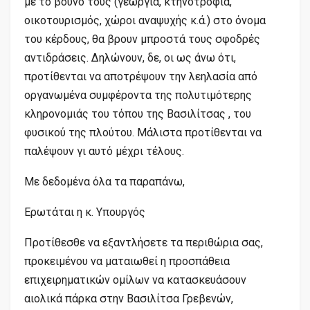
με το βουνό τους (γεωργία, κτηνοτροφία,
οικοτουρισμός, χώροι αναψυχής κ.ά.) στο όνομα
του κέρδους, θα βρουν μπροστά τους σφοδρές
αντιδράσεις. Δηλώνουν, δε, οι ως άνω ότι,
προτίθενται να αποτρέψουν την λεηλασία από
οργανωμένα συμφέροντα της πολυτιμότερης
κληρονομιάς του τόπου της Βασιλίτσας , του
φυσικού της πλούτου. Μάλιστα προτίθενται να
παλέψουν γι αυτό μέχρι τέλους.
Με δεδομένα όλα τα παραπάνω,
Ερωτάται η κ. Υπουργός
Προτίθεσθε να εξαντλήσετε τα περιθώρια σας,
προκειμένου να ματαιωθεί η προσπάθεια
επιχειρηματικών ομίλων να κατασκευάσουν
αιολικά πάρκα στην Βασιλίτσα Γρεβενών,