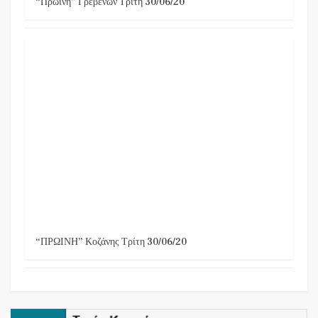
“Πρωινή” Γρεβενών Τρίτη 30/06/20
“ΠΡΩΙΝΗ” Κοζάνης Τρίτη 30/06/20