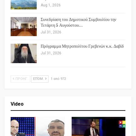
Aug 1, 2026
Συνεδρίαση του Δημοτικού Συμβουλίου την
Τετάρτη 5 Αυγούστου…
Jul 31, 2026
Πρόγραμμα Μητροπολίτου Γρεβενών κ.κ. Δαβίδ
Jul 31, 2026
ΠΡΟΗΓ.
ΕΠΌΜ.
1 από 972
Video