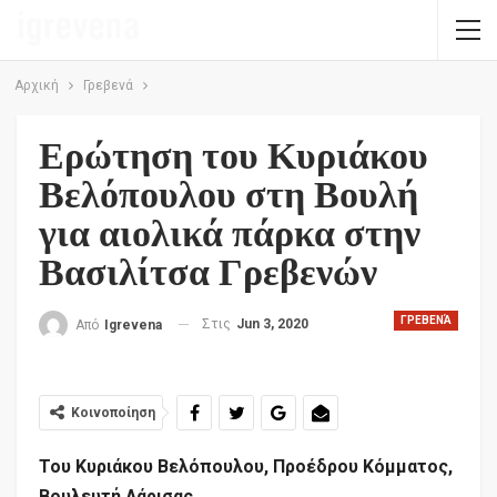
Αρχική
Γρεβενά
Ερώτηση του Κυριάκου
Βελόπουλου στη Βουλή
για αιολικά πάρκα στην
Βασιλίτσα Γρεβενών
ΓΡΕΒΕΝΆ
Στις
Jun 3, 2020
Από
Igrevena
Κοινοποίηση
Του Κυριάκου Βελόπουλου, Προέδρου Κόμματος,
Βουλευτή Λάρισας