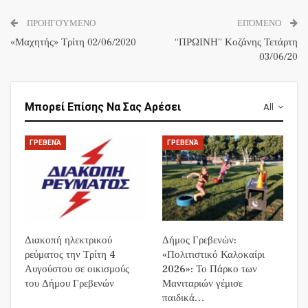
ΠΡΟΗΓΟΎΜΕΝΟ
ΕΠΌΜΕΝΟ
«Μαχητής» Τρίτη 02/06/2020
“ΠΡΩΙΝΗ” Κοζάνης Τετάρτη
03/06/20
Μπορεί Επίσης Να Σας Αρέσει
All
ΓΡΕΒΕΝΆ
ΓΡΕΒΕΝΆ
Διακοπή ηλεκτρικού
Δήμος Γρεβενών:
ρεύματος την Τρίτη 4
«Πολιτιστικό Καλοκαίρι
Αυγούστου σε οικισμούς
2026»: Το Πάρκο των
του Δήμου Γρεβενών
Μανιταριών γέμισε
παιδικά…