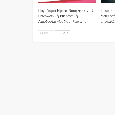
Παγκόσμια Ημέρα Νοσηλευτών – 7η
Τι συμβα
Πανελλαδική Εθελοντική
διευθυν
Αιμοδοσία: «Οι Νοσηλευτές…
αποκαλύπ
ΠΡΟΗΓ.
ΕΠΌΜ.