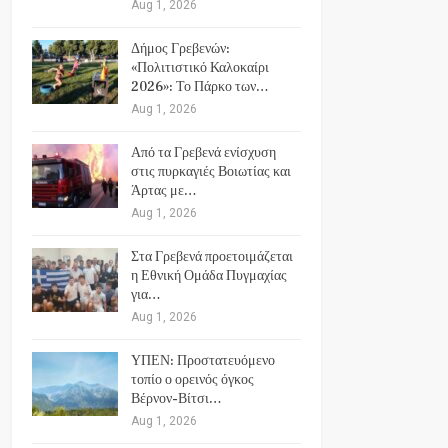
Aug 1, 2026
Δήμος Γρεβενών:
«Πολιτιστικό Καλοκαίρι
2026»: Το Πάρκο των…
Aug 1, 2026
Από τα Γρεβενά ενίσχυση
στις πυρκαγιές Βοιωτίας και
Άρτας με…
Aug 1, 2026
Στα Γρεβενά προετοιμάζεται
η Εθνική Ομάδα Πυγμαχίας
για…
Aug 1, 2026
ΥΠΕΝ: Προστατευόμενο
τοπίο ο ορεινός όγκος
Βέρνον-Βίτσι…
Aug 1, 2026