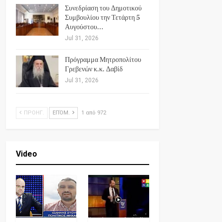
Συνεδρίαση του Δημοτικού
Συμβουλίου την Τετάρτη 5
Αυγούστου…
Jul 31, 2026
Πρόγραμμα Μητροπολίτου
Γρεβενών κ.κ. Δαβίδ
Jul 31, 2026
ΠΡΟΗΓ.
ΕΠΌΜ.
1 από 972
Video