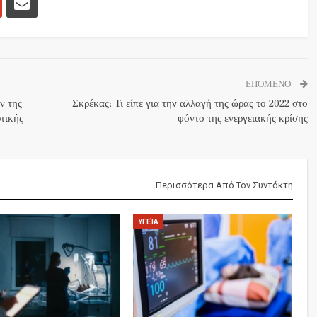
ΕΠΌΜΕΝΟ
ν της
Σκρέκας: Τι είπε για την αλλαγή της ώρας το 2022 στο
τικής
φόντο της ενεργειακής κρίσης
Περισσότερα Από Τον Συντάκτη
ΥΓΕΊΑ