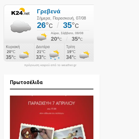
πρόγνωση καιρού από το weather.gr
Πρωτοσέλιδα