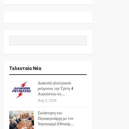
Τελευταία Νέα
Διακοπή ηλεκτρικού
ρεύματος την Τρίτη 4
Αυγούστου σε…
Aug 3, 2026
Συνάντηση του
Περιφερειάρχη με τον
Υφυπουργό Εθνικής…