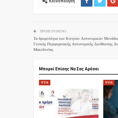
Κοινοποίηση
ΠΡΟΗΓΟΎΜΕΝΟ
Τα δρομολόγια των Κινητών Αστυνομικών Μονάδω
Γενικής Περιφερειακής Αστυνομικής Διεύθυνσης Δυ
Μακεδονίας
Μπορεί Επίσης Να Σας Αρέσει
ΥΓΕΊΑ
ΥΓΕΊΑ