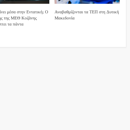
ίνει μέσα στην Εντατική; Ο
Αναβαθμίζονται τα ΤΕΠ στη Δυτική
τής της ΜΕΘ Κοζάνης
Μακεδονία
τει τα πάντα