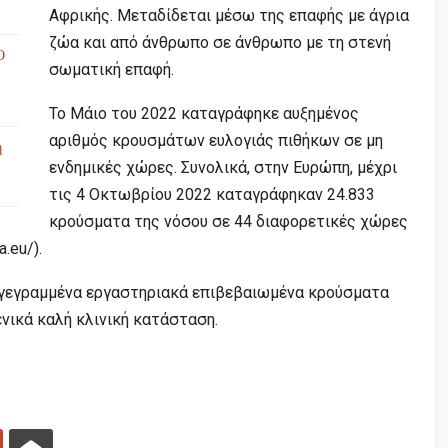
Αφρικής. Μεταδίδεται μέσω της επαφής με άγρια
ζώα και από άνθρωπο σε άνθρωπο με τη στενή
Ο
σωματική επαφή.
Το Μάιο του 2022 καταγράφηκε αυξημένος
αριθμός κρουσμάτων ευλογιάς πιθήκων σε μη
ή
ενδημικές χώρες. Συνολικά, στην Ευρώπη, μέχρι
τις 4 Οκτωβρίου 2022 καταγράφηκαν 24.833
κρούσματα της νόσου σε 44 διαφορετικές χώρες
.eu/).
αγεγραμμένα εργαστηριακά επιβεβαιωμένα κρούσματα
νικά καλή κλινική κατάσταση.