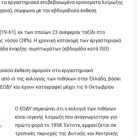
α τα εργαστηριακά επιβεβαιωμένα κρούσματα λοίμωξης
ypox), σύμφωνα με την εβδομαδιαία έκθεση
η (19-61), εκ των οποίων 23 ανέφεραν ταξίδι στο
ς νόσου (28%). Η χρονική κατανομή των εργαστηριακά
άδα έναρξης συμπτωμάτων (εβδομάδα κατά ISO)
αρούσα έκθεση αφορούν στα εργαστηριακά
από ιό της ευλογιάς των πιθήκων στην Ελλάδα, βάσει
ΕΟΔΥ και έχουν καταγραφεί μέχρι τις 6 Οκτωβρίου
Ο ΕΟΔΥ σημειώνει ότι η ευλογιά των πιθήκων
είναι ιογενής λοίμωξη που αναγνωρίστηκε για
πρώτη φορά το 1958. Έκτοτε, εμφανίζεται σε
η
τροπικές περιοχές της Δυτικής και Κεντρικής