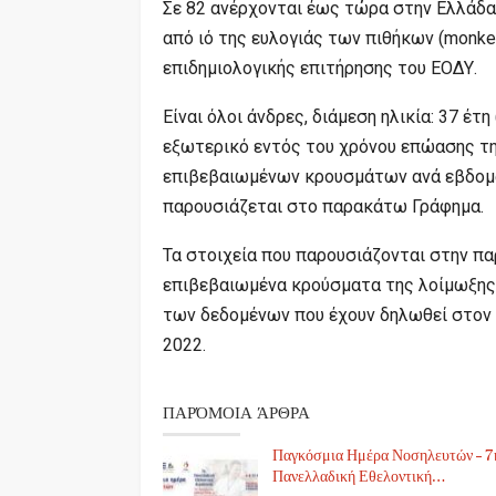
Σε 82 ανέρχονται έως τώρα στην Ελλάδ
από ιό της ευλογιάς των πιθήκων (monke
επιδημιολογικής επιτήρησης του ΕΟΔΥ.
Είναι όλοι άνδρες, διάμεση ηλικία: 37 έτ
εξωτερικό εντός του χρόνου επώασης τη
επιβεβαιωμένων κρουσμάτων ανά εβδομ
παρουσιάζεται στο παρακάτω Γράφημα.
Τα στοιχεία που παρουσιάζονται στην π
επιβεβαιωμένα κρούσματα της λοίμωξης 
των δεδομένων που έχουν δηλωθεί στον 
2022.
ΠΑΡΌΜΟΙΑ ΆΡΘΡΑ
Παγκόσμια Ημέρα Νοσηλευτών – 7
Πανελλαδική Εθελοντική…