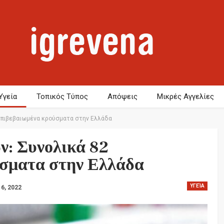
Υγεία
Τοπικός Τύπος
Απόψεις
Μικρές Αγγελίες
 επιβεβαιωμένα κρούσματα στην Ελλάδα
ν: Συνολικά 82
ύσματα στην Ελλάδα
ΥΓΕΊΑ
 6, 2022