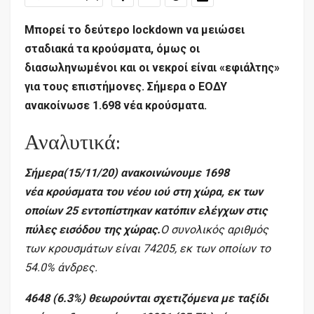
Μπορεί το δεύτερο lockdown να μειώσει
σταδιακά τα κρούσματα, όμως οι
διασωληνωμένοι και οι νεκροί είναι «εφιάλτης»
για τους επιστήμονες. Σήμερα ο ΕΟΔΥ
ανακοίνωσε 1.698 νέα κρούσματα.
Αναλυτικά:
Σήμερα(15/11/20) ανακοινώνουμε 1698
νέα κρούσματα του νέου ιού στη χώρα, εκ των
οποίων 25 εντοπίστηκαν κατόπιν ελέγχων στις
πύλες εισόδου της χώρας.
Ο συνολικός αριθμός
των κρουσμάτων είναι 74205, εκ των οποίων το
54.0% άνδρες.
4648 (6.3%) θεωρούνται σχετιζόμενα με ταξίδι