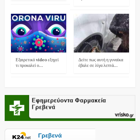
Εξαιρετικό video εξηγεί
Δείτε πως αυτή η γυναίκα
τι προκαλεί ο…
έβαλε σε λίγα λεπτά…