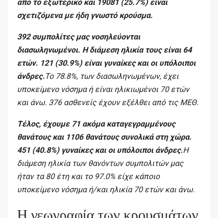
από το εξωτερικό και 19081 (25.7%) είναι
σχετιζόμενα με ήδη γνωστό κρούσμα.
392 συμπολίτες μας νοσηλεύονται
διασωληνωμένοι. Η διάμεση ηλικία τους είναι 64
ετών. 121 (30.9%) είναι γυναίκες και οι υπόλοιποι
άνδρες.
To 78.8%, των διασωληνωμένων, έχει
υποκείμενο νόσημα ή είναι ηλικιωμένοι 70 ετών
και άνω. 376 ασθενείς έχουν εξέλθει από τις ΜΕΘ.
Τέλος, έχουμε 71 ακόμα καταγεγραμμένους
θανάτους και 1106 θανάτους συνολικά στη χώρα.
451 (40.8%) γυναίκες και οι υπόλοιποι άνδρες.
Η
διάμεση ηλικία των θανόντων συμπολιτών μας
ήταν τα 80 έτη και το 97.0% είχε κάποιο
υποκείμενο νόσημα ή/και ηλικία 70 ετών και άνω.
Η γεωγραφία των κρουσμάτων