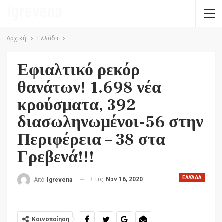
Αρχική
Ελλάδα
Εφιαλτικό ρεκόρ
θανάτων! 1.698 νέα
κρούσματα, 392
διασωληνωμένοι-56 στην
Περιφέρεια – 38 στα
Γρεβενά!!!
ΕΛΛΆΔΑ
Στις
Nov 16, 2020
Από
Igrevena
Κοινοποίηση