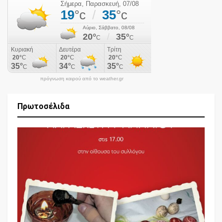
πρόγνωση καιρού από το weather.gr
Πρωτοσέλιδα