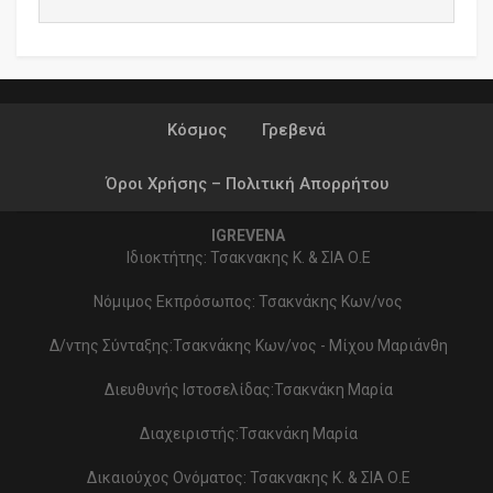
Κόσμος
Γρεβενά
Όροι Χρήσης – Πολιτική Απορρήτου
IGREVENA
Ιδιοκτήτης: Τσακνακης Κ. & ΣΙΑ Ο.Ε
Νόμιμος Εκπρόσωπος: Τσακνάκης Κων/νος
Δ/ντης Σύνταξης:Τσακνάκης Κων/νος - Μίχου Μαριάνθη
Διευθυνής Ιστοσελίδας:Τσακνάκη Μαρία
Διαχειριστής:Τσακνάκη Μαρία
Δικαιούχος Ονόματος: Τσακνακης Κ. & ΣΙΑ Ο.Ε