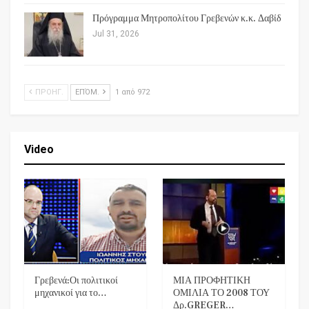
Πρόγραμμα Μητροπολίτου Γρεβενών κ.κ. Δαβίδ
Jul 31, 2026
ΠΡΟΗΓ.
ΕΠΌΜ.
1 από 972
Video
Γρεβενά:Οι πολιτικοί
ΜΙΑ ΠΡΟΦΗΤΙΚΗ
μηχανικοί για το…
ΟΜΙΛΙΑ ΤΟ 2008 ΤΟΥ
Δρ.GREGER…