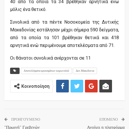
40 από τα οποία τα 34 βρέθηκαν αρνητικά ενώ
μόλις ένα θετικό.
Συνολικά από τα πέντε Νοσοκομεία της Δυτικής
Μακεδονίας εστάλησαν μέχρι σήμερα 590 δείγματα,
από τα οποία τα 101 βρέθηκαν θετικά και 418
αρνητικά ενώ περιμένουμε αποτελέσματα από 71.
Οι θάνατοι συνολικά ανέρχονται σε 11
Αποτελέσματα κρουσμάτων κορωνοϊού
Δυτ.Μακεδονια
Κοινοποίηση
ΠΡΟΗΓΟΎΜΕΝΟ
ΕΠΌΜΕΝΟ
”Πρωινή” Γρεβενών
Ανοίγει η πλατφόρμα