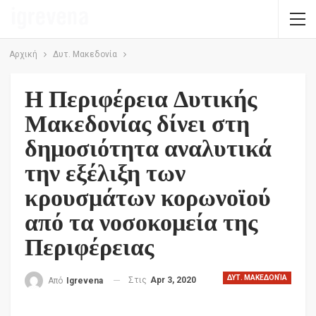
Αρχική
Δυτ. Μακεδονία
Η Περιφέρεια Δυτικής
Μακεδονίας δίνει στη
δημοσιότητα αναλυτικά
την εξέλιξη των
κρουσμάτων κορωνοϊού
από τα νοσοκομεία της
Περιφέρειας
ΔΥΤ. ΜΑΚΕΔΟΝΊΑ
Στις
Apr 3, 2020
Από
Igrevena