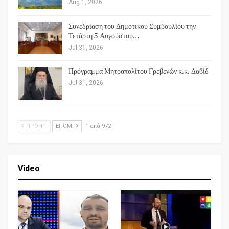
Aug 1, 2026
Συνεδρίαση του Δημοτικού Συμβουλίου την
Τετάρτη 5 Αυγούστου…
Jul 31, 2026
Πρόγραμμα Μητροπολίτου Γρεβενών κ.κ. Δαβίδ
Jul 31, 2026
ΠΡΟΗΓ.
ΕΠΌΜ.
1 από 972
Video