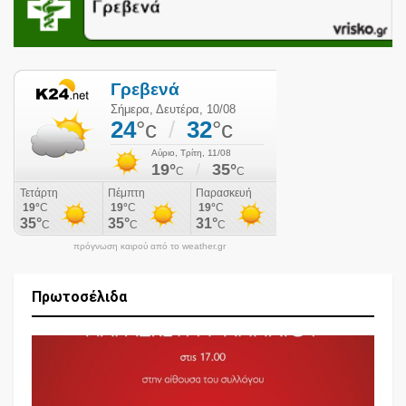
πρόγνωση καιρού από το weather.gr
Πρωτοσέλιδα