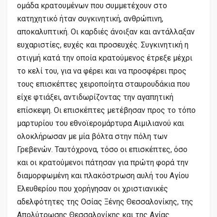
ομάδα κρατουμένων που συμμετέχουν στο
κατηχητικό ήταν συγκινητική, ανθρώπινη,
αποκαλυπτική. Οι καρδιές άνοιξαν και αντάλλαξαν
ευχαριστίες, ευχές και προσευχές. Συγκινητική η
στιγμή κατά την οποία κρατούμενος έτρεξε μέχρι
το κελί του, για να φέρει και να προσφέρει προς
τους επισκέπτες χειροποίητα σταυρουδάκια που
είχε φτιάξει, αντιδωρίζοντας την αγαπητική
επίσκεψη. Οι επισκέπτες μετέβησαν προς το τόπο
μαρτυρίου του εθνοϊερομάρτυρα Αιμιλιανού και
ολοκλήρωσαν με μία βόλτα στην πόλη των
Γρεβενών. Ταυτόχρονα, τόσο οι επισκέπτες, όσο
και οι κρατούμενοι πάτησαν για πρώτη φορά την
διαμορφωμένη και πλακόστρωση αυλή του Αγίου
Ελευθερίου που χορήγησαν οι χριστιανικές
αδελφότητες της Οσίας Ξένης Θεσσαλονίκης, της
Απολύτρωσης Θεσσαλονίκης και της Αγίας