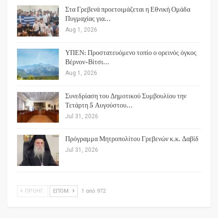
Στα Γρεβενά προετοιμάζεται η Εθνική Ομάδα
Πυγμαχίας για…
Aug 1, 2026
ΥΠΕΝ: Προστατευόμενο τοπίο ο ορεινός όγκος
Βέρνον-Βίτσι…
Aug 1, 2026
Συνεδρίαση του Δημοτικού Συμβουλίου την
Τετάρτη 5 Αυγούστου…
Jul 31, 2026
Πρόγραμμα Μητροπολίτου Γρεβενών κ.κ. Δαβίδ
Jul 31, 2026
ΠΡΟΗΓ.
ΕΠΌΜ.
1 από 972