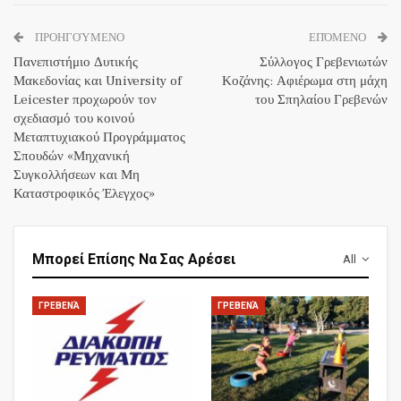
ΠΡΟΗΓΟΎΜΕΝΟ
ΕΠΌΜΕΝΟ
Πανεπιστήμιο Δυτικής
Σύλλογος Γρεβενιωτών
Μακεδονίας και University of
Κοζάνης: Αφιέρωμα στη μάχη
Leicester προχωρούν τον
του Σπηλαίου Γρεβενών
σχεδιασμό του κοινού
Μεταπτυχιακού Προγράμματος
Σπουδών «Μηχανική
Συγκολλήσεων και Μη
Καταστροφικός Έλεγχος»
Μπορεί Επίσης Να Σας Αρέσει
All
ΓΡΕΒΕΝΆ
ΓΡΕΒΕΝΆ