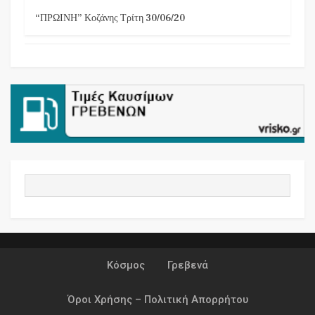
“ΠΡΩΙΝΗ” Κοζάνης Τρίτη 30/06/20
Κόσμος
Γρεβενά
Όροι Χρήσης – Πολιτική Απορρήτου