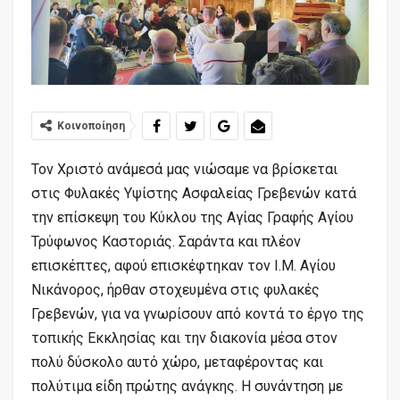
Κοινοποίηση
Τον Χριστό ανάμεσά μας νιώσαμε να βρίσκεται
στις Φυλακές Υψίστης Ασφαλείας Γρεβενών κατά
την επίσκεψη του Κύκλου της Αγίας Γραφής Αγίου
Τρύφωνος Καστοριάς. Σαράντα και πλέον
επισκέπτες, αφού επισκέφτηκαν τον Ι.Μ. Αγίου
Νικάνoρος, ήρθαν στοχευμένα στις φυλακές
Γρεβενών, για να γνωρίσουν από κοντά το έργο της
τοπικής Εκκλησίας και την διακονία μέσα στον
πολύ δύσκολο αυτό χώρο, μεταφέροντας και
πολύτιμα είδη πρώτης ανάγκης. Η συνάντηση με