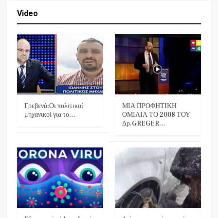
Video
Γρεβενά:Οι πολιτικοί
ΜΙΑ ΠΡΟΦΗΤΙΚΗ
μηχανικοί για το…
ΟΜΙΛΙΑ ΤΟ 2008 ΤΟΥ
Δρ.GREGER…