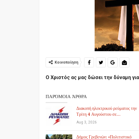
Κοινοποίηση
Ο Χριστός ας μας δώσει την δύναμη για
ΠΑΡΌΜΟΙΑ ΆΡΘΡΑ
Διακοπή ηλεκτρικού ρεύματος την
Τρίτη 4 Αυγούστου σε…
Aug 3, 2026
Δήμος Γρεβενών: «Πολιτιστικό