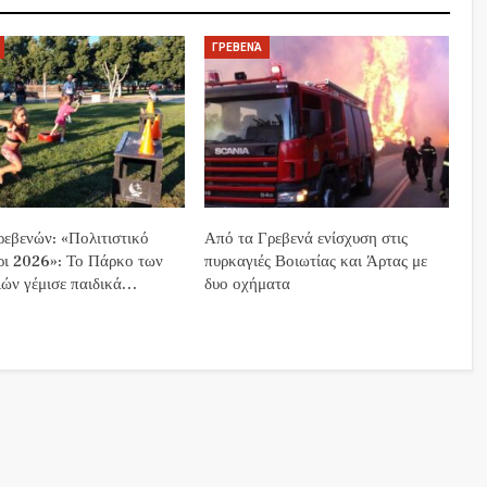
ΓΡΕΒΕΝΆ
εβενών: «Πολιτιστικό
Από τα Γρεβενά ενίσχυση στις
ρι 2026»: Το Πάρκο των
πυρκαγιές Βοιωτίας και Άρτας με
ών γέμισε παιδικά…
δυο οχήματα