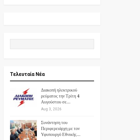
Τελευταία Νέα
Διακοπή ηλεκτρικού
ρεύματος την Τρίτη 4
Αυγούστου σε…
Aug 3, 2026
Συνάντηση του
Περιφερειάρχη με τον
Υφυπουργό Εθνικής…