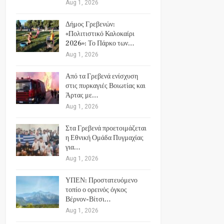
Aug 1, 2026
Δήμος Γρεβενών:
«Πολιτιστικό Καλοκαίρι
2026»: Το Πάρκο των…
Aug 1, 2026
Από τα Γρεβενά ενίσχυση
στις πυρκαγιές Βοιωτίας και
Άρτας με…
Aug 1, 2026
Στα Γρεβενά προετοιμάζεται
η Εθνική Ομάδα Πυγμαχίας
για…
Aug 1, 2026
ΥΠΕΝ: Προστατευόμενο
τοπίο ο ορεινός όγκος
Βέρνον-Βίτσι…
Aug 1, 2026