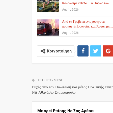
Καλοκαίρι 2026»: Το Πάρκο των…
Aug 1, 2026
Από τα Γρεβενά ενίσχυση στις
πυρκαγιές Βοιωτίας και Άρτας με…
Aug 1, 2026
Κοινοποίηση
ΠΡΟΗΓΟΎΜΕΝΟ
Ευχές από τον Πολιτευτή και μέλος Πολιτικής Επιτ
ΝΔ Αθανάσιο Σταυρόπουλο
Μπορεί Επίσης Να Σας Αρέσει