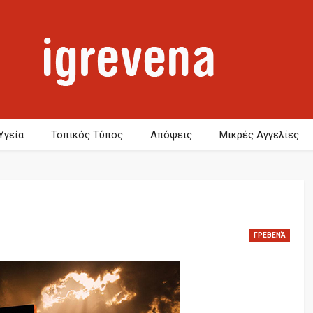
Υγεία
Τοπικός Τύπος
Απόψεις
Μικρές Αγγελίες
ΓΡΕΒΕΝΆ