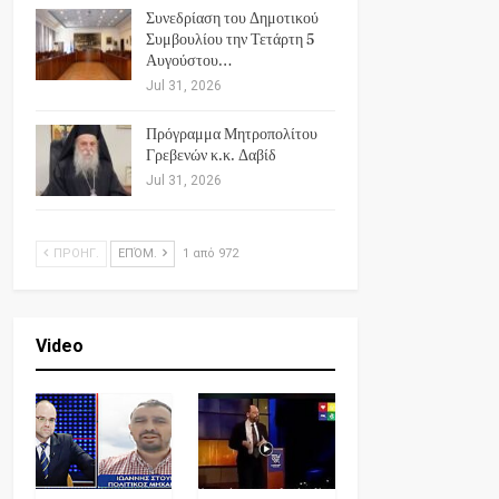
Συνεδρίαση του Δημοτικού
Συμβουλίου την Τετάρτη 5
Αυγούστου…
Jul 31, 2026
Πρόγραμμα Μητροπολίτου
Γρεβενών κ.κ. Δαβίδ
Jul 31, 2026
ΠΡΟΗΓ.
ΕΠΌΜ.
1 από 972
Video