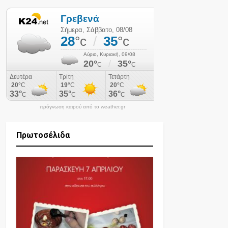
πρόγνωση καιρού από το weather.gr
Πρωτοσέλιδα