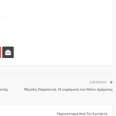
ΕΠΌΜΕΝΟ
ροπής
Μεγάλη Παρασκευή: Η κορύφωση του Θείου Δράματος
Περισσότερα Από Τον Συντάκτη