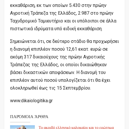
εκκαθάριση, εκ των οποίων 5.430 στην πρώην
Αγροτική Τράπεζα της Ελλάδος, 2.987 στο πρώην
Ταχυδρομικό Ταμιευτήριο και οι υπόλοιποι σε άλλα
πιστωτικά ιδρύματα υπό ειδική εκκαθάριση.
Σημειώνεται ότι, σε δεύτερο στάδιο θα προχωρήσει
η διανομή επιπλέον ποσού 12,61 εκατ. ευρώ σε
ακόμη 317 δικαιούχους της πρώην Αγροτικής
Τράπεζας της Ελλάδος, οι οποίοι δικαιώθηκαν
βάσει δικαστικών αποφάσεων. Η διανομή του
επιπλέον αυτού ποσού υπολογίζεται ότι θα έχει
ολοκληρωθεί έως τις 15 Σεπτεμβρίου.
www.dikaiologitika.gr
ΠΑΡΌΜΟΙΑ ΆΡΘΡΑ
Το ακριβό ελληνικό καλοκαίρι και το ερώτημα