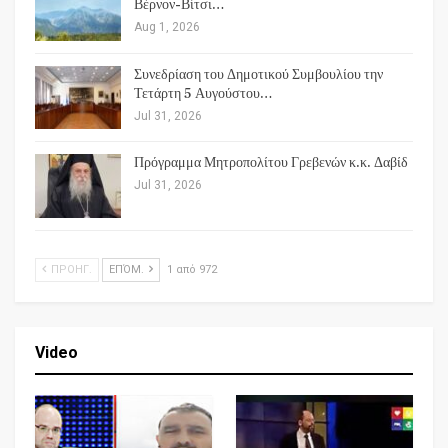
Βέρνον-Βίτσι…
Aug 1, 2026
Συνεδρίαση του Δημοτικού Συμβουλίου την
Τετάρτη 5 Αυγούστου…
Jul 31, 2026
Πρόγραμμα Μητροπολίτου Γρεβενών κ.κ. Δαβίδ
Jul 31, 2026
ΠΡΟΗΓ.
ΕΠΌΜ.
1 από 972
Video