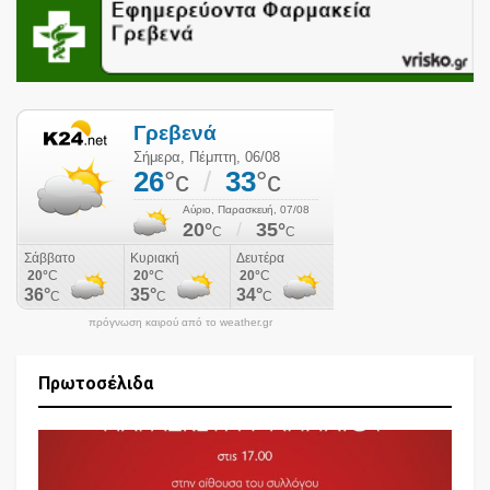
πρόγνωση καιρού από το weather.gr
Πρωτοσέλιδα