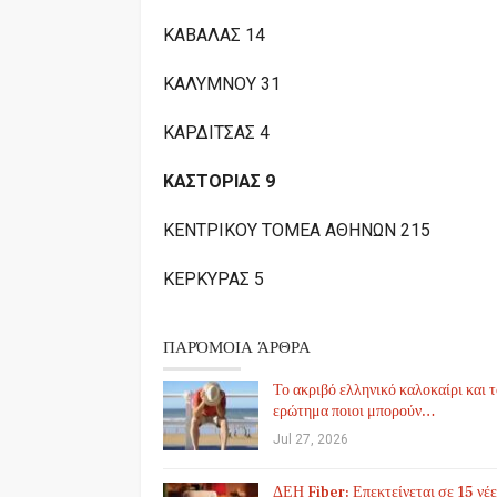
ΚΑΒΑΛΑΣ 14
ΚΑΛΥΜΝΟΥ 31
ΚΑΡΔΙΤΣΑΣ 4
ΚΑΣΤΟΡΙΑΣ 9
ΚΕΝΤΡΙΚΟΥ ΤΟΜΕΑ ΑΘΗΝΩΝ 215
ΚΕΡΚΥΡΑΣ 5
ΠΑΡΌΜΟΙΑ ΆΡΘΡΑ
Το ακριβό ελληνικό καλοκαίρι και 
ερώτημα ποιοι μπορούν…
Jul 27, 2026
ΔΕΗ Fiber: Επεκτείνεται σε 15 νέε