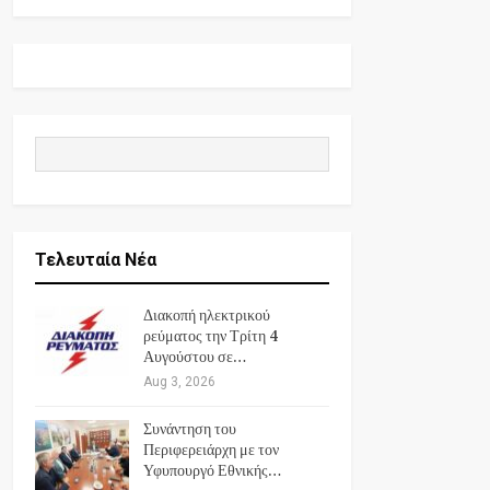
Τελευταία Νέα
Διακοπή ηλεκτρικού
ρεύματος την Τρίτη 4
Αυγούστου σε…
Aug 3, 2026
Συνάντηση του
Περιφερειάρχη με τον
Υφυπουργό Εθνικής…