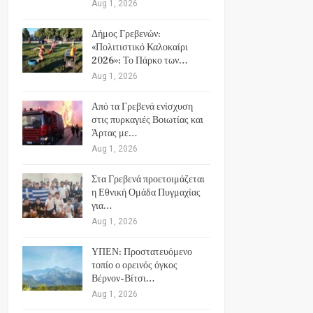
Aug 1, 2026
Δήμος Γρεβενών:
«Πολιτιστικό Καλοκαίρι
2026»: Το Πάρκο των…
Aug 1, 2026
Από τα Γρεβενά ενίσχυση
στις πυρκαγιές Βοιωτίας και
Άρτας με…
Aug 1, 2026
Στα Γρεβενά προετοιμάζεται
η Εθνική Ομάδα Πυγμαχίας
για…
Aug 1, 2026
ΥΠΕΝ: Προστατευόμενο
τοπίο ο ορεινός όγκος
Βέρνον-Βίτσι…
Aug 1, 2026