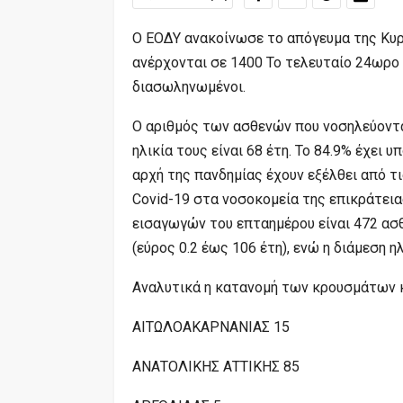
Ο ΕΟΔΥ ανακοίνωσε το απόγευμα της Κυρ
ανέρχονται σε 1400 Το τελευταίο 24ωρο 
διασωληνωμένοι.
Ο αριθμός των ασθενών που νοσηλεύονται
ηλικία τους είναι 68 έτη. To 84.9% έχει 
αρχή της πανδημίας έχουν εξέλθει από τ
Covid-19 στα νοσοκομεία της επικράτεια
εισαγωγών του επταημέρου είναι 472 ασθ
(εύρος 0.2 έως 106 έτη), ενώ η διάμεση η
Αναλυτικά η κατανομή των κρουσμάτων 
ΑΙΤΩΛΟΑΚΑΡΝΑΝΙΑΣ 15
ΑΝΑΤΟΛΙΚΗΣ ΑΤΤΙΚΗΣ 85