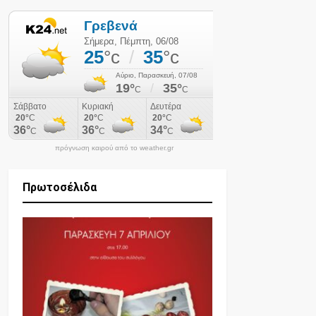
πρόγνωση καιρού από το weather.gr
Πρωτοσέλιδα