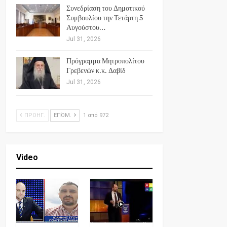
Συνεδρίαση του Δημοτικού
Συμβουλίου την Τετάρτη 5
Αυγούστου…
Jul 31, 2026
Πρόγραμμα Μητροπολίτου
Γρεβενών κ.κ. Δαβίδ
Jul 31, 2026
ΠΡΟΗΓ.
ΕΠΌΜ.
1 από 972
Video