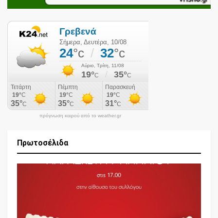
πρόγνωση καιρού από το weather.gr
Πρωτοσέλιδα