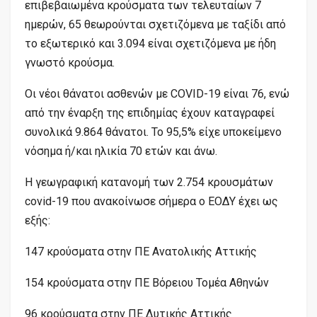
επιβεβαιωμένα κρούσματα των τελευταίων 7
ημερών, 65 θεωρούνται σχετιζόμενα με ταξίδι από
το εξωτερικό και 3.094 είναι σχετιζόμενα με ήδη
γνωστό κρούσμα.
Οι νέοι θάνατοι ασθενών με COVID-19 είναι 76, ενώ
από την έναρξη της επιδημίας έχουν καταγραφεί
συνολικά 9.864 θάνατοι. Το 95,5% είχε υποκείμενο
νόσημα ή/και ηλικία 70 ετών και άνω.
Η γεωγραφική κατανομή των 2.754 κρουσμάτων
covid-19 που ανακοίνωσε σήμερα ο ΕΟΔΥ έχει ως
εξής:
147 κρούσματα στην ΠΕ Ανατολικής Αττικής
154 κρούσματα στην ΠΕ Βόρειου Τομέα Αθηνών
96 κρούσματα στην ΠΕ Δυτικής Αττικής