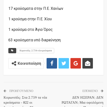
17 κρούσματα στην Π.Ε. Χανίων
1 κρούσμα στην Π.Ε. Χίου
1 κρούσμα στο Άγιο Όρος
63 κρούσματα υπό διερεύνηση
Κορονοϊός: 2.754 νέα κρούσματα
Κοινοποίηση
ΠΡΟΗΓΟΎΜΕΝΟ
ΕΠΌΜΕΝΟ
Κορωνοϊός: Στα 2.759 τα νέα
ΔΕΝ ΗΞΕΡΑΝ; ΔΕΝ
κρούσματα – 822 οι
ΡΩΤΑΓΑΝ; Μια οφειλόμενη