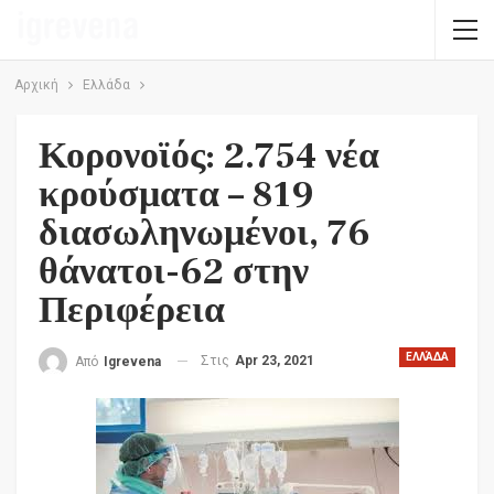
Αρχική
Ελλάδα
Κορονοϊός: 2.754 νέα
κρούσματα – 819
διασωληνωμένοι, 76
θάνατοι-62 στην
Περιφέρεια
ΕΛΛΆΔΑ
Στις
Apr 23, 2021
Από
Igrevena