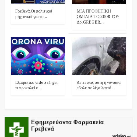
Γρεβενά:Οι πολιτικοί
ΜΙΑ ΠΡΟΦΗΤΙΚΗ
μηχανικοί για το…
ΟΜΙΛΙΑ ΤΟ 2008 ΤΟΥ
Δρ.GREGER…
Εξαιρετικό video εξηγεί
Δείτε πως αυτή η γυναίκα
τι προκαλεί ο…
έβαλε σε λίγα λεπτά…