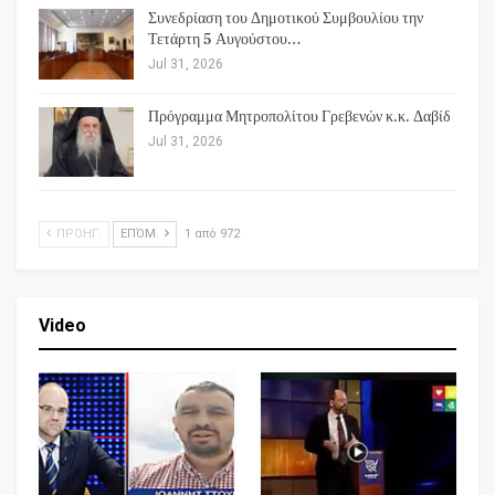
Συνεδρίαση του Δημοτικού Συμβουλίου την
Τετάρτη 5 Αυγούστου…
Jul 31, 2026
Πρόγραμμα Μητροπολίτου Γρεβενών κ.κ. Δαβίδ
Jul 31, 2026
ΠΡΟΗΓ.
ΕΠΌΜ.
1 από 972
Video