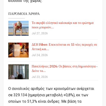
εισόδου της χώρας.
ΠΑΡΌΜΟΙΑ ΆΡΘΡΑ
Το ακριβό ελληνικό καλοκαίρι και το ερώτημα
ποιοι μπορούν…
Jul 27, 2026
ΔΕΗ Fiber: Επεκτείνεται σε 15 νέες περιοχές σε
Αττική και…
Jul 24, 2026
Πανελλήνιες 2026: Οι βάσεις στη δημοσιότητα –
Δείτε τα…
Jul 23, 2026
Ο συνολικός αριθμός των κρουσμάτων ανέρχεται
σε 329.134 (ημερήσια μεταβολή +0,8%), εκ των
οποίων το 51,3% είναι άνδρες. Με βάση τα