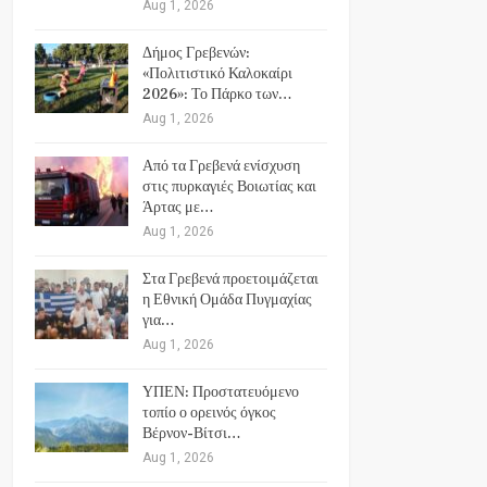
Aug 1, 2026
Δήμος Γρεβενών:
«Πολιτιστικό Καλοκαίρι
2026»: Το Πάρκο των…
Aug 1, 2026
Από τα Γρεβενά ενίσχυση
στις πυρκαγιές Βοιωτίας και
Άρτας με…
Aug 1, 2026
Στα Γρεβενά προετοιμάζεται
η Εθνική Ομάδα Πυγμαχίας
για…
Aug 1, 2026
ΥΠΕΝ: Προστατευόμενο
τοπίο ο ορεινός όγκος
Βέρνον-Βίτσι…
Aug 1, 2026