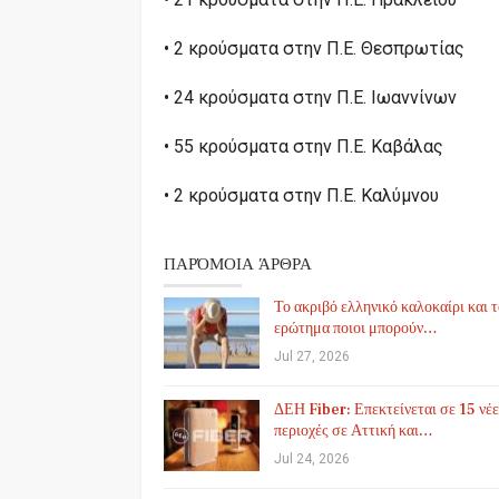
• 2 κρούσματα στην Π.Ε. Θεσπρωτίας
• 24 κρούσματα στην Π.Ε. Ιωαννίνων
• 55 κρούσματα στην Π.Ε. Καβάλας
• 2 κρούσματα στην Π.Ε. Καλύμνου
ΠΑΡΌΜΟΙΑ ΆΡΘΡΑ
Το ακριβό ελληνικό καλοκαίρι και 
ερώτημα ποιοι μπορούν…
Jul 27, 2026
ΔΕΗ Fiber: Επεκτείνεται σε 15 νέε
περιοχές σε Αττική και…
Jul 24, 2026