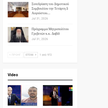
Συνεδρίαση του Δημοτικού
Συμβουλίου την Τετάρτη 5
Αυγούστου…
Jul 31, 2026
Πρόγραμμα Μητροπολίτου
Γρεβενών κ.κ. Δαβίδ
Jul 31, 2026
ΠΡΟΗΓ.
ΕΠΌΜ.
1 από 972
Video