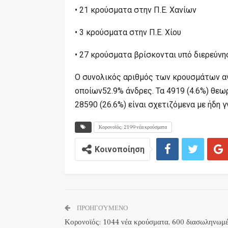
• 21 κρούσματα στην Π.Ε. Χανίων
• 3 κρούσματα στην Π.Ε. Χίου
• 27 κρούσματα βρίσκονται υπό διερεύνη
Ο συνολικός αριθμός των κρουσμάτων α
οποίων52.9% άνδρες. Τα 4919 (4.6%) θεω
28590 (26.6%) είναι σχετιζόμενα με ήδη
Κορονοϊός: 2199 νέα κρούσματα
Κοινοποίηση
ΠΡΟΗΓΟΎΜΕΝΟ
Κορονοϊός: 1044 νέα κρούσματα, 600 διασωληνωμέ