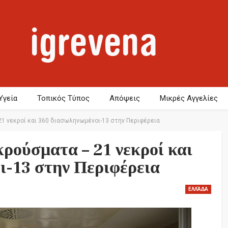
Υγεία
Τοπικός Τύπος
Απόψεις
Μικρές Αγγελίες
21 νεκροί και 360 διασωληνωμένοι-13 στην Περιφέρεια
κρούσματα – 21 νεκροί και
-13 στην Περιφέρεια
ΕΛΛΆΔΑ