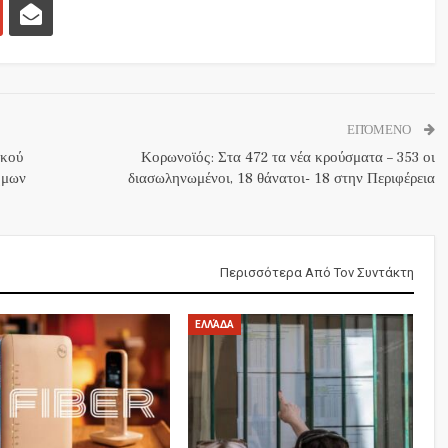
ΕΠΌΜΕΝΟ
ικού
Κορωνοϊός: Στα 472 τα νέα κρούσματα – 353 οι
ήμων
διασωληνωμένοι, 18 θάνατοι- 18 στην Περιφέρεια
Περισσότερα Από Τον Συντάκτη
ΕΛΛΆΔΑ