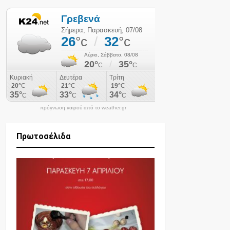
πρόγνωση καιρού από το weather.gr
Πρωτοσέλιδα