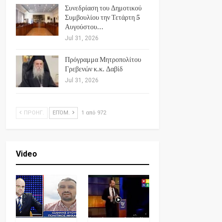
Συνεδρίαση του Δημοτικού
Συμβουλίου την Τετάρτη 5
Αυγούστου…
Jul 31, 2026
Πρόγραμμα Μητροπολίτου
Γρεβενών κ.κ. Δαβίδ
Jul 31, 2026
ΠΡΟΗΓ.
ΕΠΌΜ.
1 από 972
Video