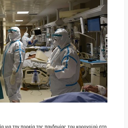
α για την πορεία της πανδημίας του κορονοϊού στη