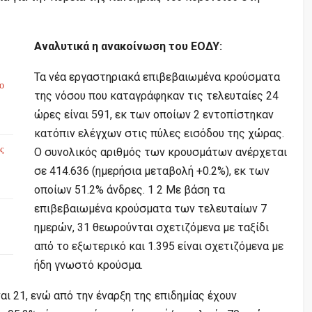
Αναλυτικά η ανακοίνωση του ΕΟΔΥ:
Τα νέα εργαστηριακά επιβεβαιωμένα κρούσματα
το
της νόσου που καταγράφηκαν τις τελευταίες 24
ώρες είναι 591, εκ των οποίων 2 εντοπίστηκαν
κατόπιν ελέγχων στις πύλες εισόδου της χώρας.
ς
Ο συνολικός αριθμός των κρουσμάτων ανέρχεται
σε 414.636 (ημερήσια μεταβολή +0.2%), εκ των
οποίων 51.2% άνδρες. 1 2 Με βάση τα
επιβεβαιωμένα κρούσματα των τελευταίων 7
ημερών, 31 θεωρούνται σχετιζόμενα με ταξίδι
από το εξωτερικό και 1.395 είναι σχετιζόμενα με
ήδη γνωστό κρούσμα.
αι 21, ενώ από την έναρξη της επιδημίας έχουν