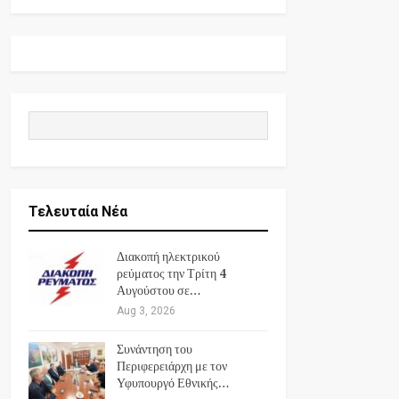
Τελευταία Νέα
Διακοπή ηλεκτρικού
ρεύματος την Τρίτη 4
Αυγούστου σε…
Aug 3, 2026
Συνάντηση του
Περιφερειάρχη με τον
Υφυπουργό Εθνικής…