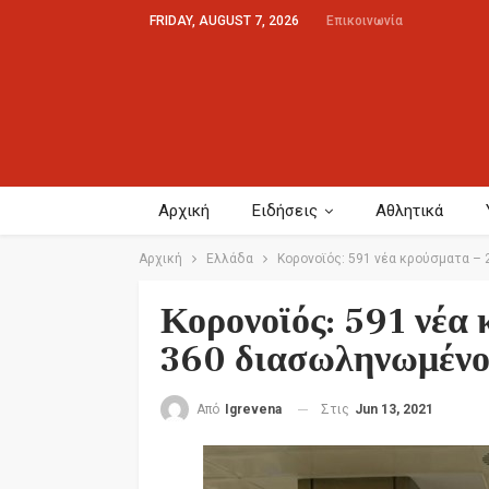
FRIDAY, AUGUST 7, 2026
Επικοινωνία
Αρχική
Ειδήσεις
Αθλητικά
Αρχική
Ελλάδα
Κορονοϊός: 591 νέα κρούσματα – 
Κορονοϊός: 591 νέα 
360 διασωληνωμένοι
Στις
Jun 13, 2021
Από
Igrevena