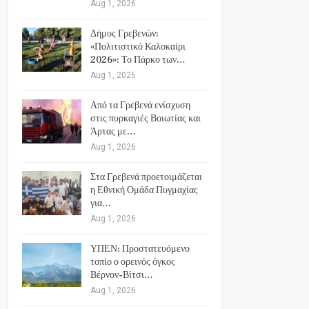
Aug 1, 2026
Δήμος Γρεβενών:
«Πολιτιστικό Καλοκαίρι
2026»: Το Πάρκο των…
Aug 1, 2026
Από τα Γρεβενά ενίσχυση
στις πυρκαγιές Βοιωτίας και
Άρτας με…
Aug 1, 2026
Στα Γρεβενά προετοιμάζεται
η Εθνική Ομάδα Πυγμαχίας
για…
Aug 1, 2026
ΥΠΕΝ: Προστατευόμενο
τοπίο ο ορεινός όγκος
Βέρνον-Βίτσι…
Aug 1, 2026