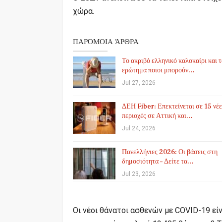
χώρα.
ΠΑΡΌΜΟΙΑ ΆΡΘΡΑ
Το ακριβό ελληνικό καλοκαίρι και 
ερώτημα ποιοι μπορούν…
Jul 27, 2026
ΔΕΗ Fiber: Επεκτείνεται σε 15 νέε
περιοχές σε Αττική και…
Jul 24, 2026
Πανελλήνιες 2026: Οι βάσεις στη
δημοσιότητα – Δείτε τα…
Jul 23, 2026
Οι νέοι θάνατοι ασθενών με COVID-19 είν