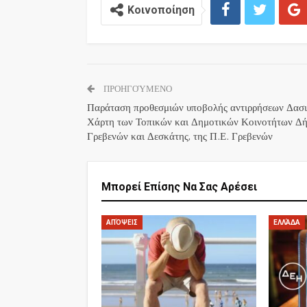
Κοινοποίηση
ΠΡΟΗΓΟΎΜΕΝΟ
Παράταση προθεσμιών υποβολής αντιρρήσεων Δασ
Χάρτη των Τοπικών και Δημοτικών Κοινοτήτων Δ
Γρεβενών και Δεσκάτης, της Π.Ε. Γρεβενών
Μπορεί Επίσης Να Σας Αρέσει
ΑΠΌΨΕΙΣ
ΕΛΛΆΔΑ