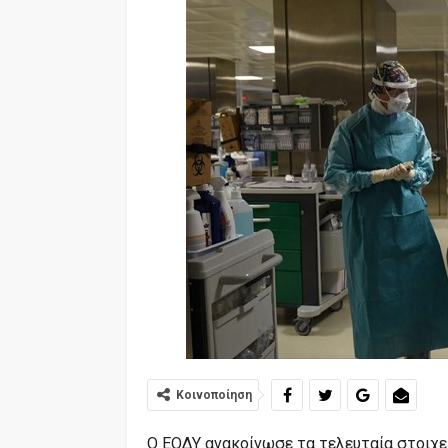
Κοινοποίηση
Ο ΕΟΔΥ ανακοίνωσε τα τελευταία στοιχεί