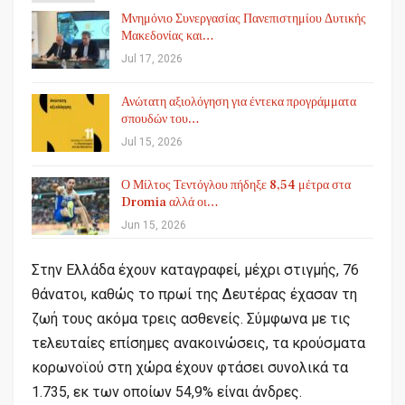
Μνημόνιο Συνεργασίας Πανεπιστημίου Δυτικής
Μακεδονίας και…
Jul 17, 2026
Ανώτατη αξιολόγηση για έντεκα προγράμματα
σπουδών του…
Jul 15, 2026
Ο Μίλτος Τεντόγλου πήδηξε 8,54 μέτρα στα
Dromia αλλά οι…
Jun 15, 2026
Στην Ελλάδα έχουν καταγραφεί, μέχρι στιγμής, 76
θάνατοι, καθώς το πρωί της Δευτέρας έχασαν τη
ζωή τους ακόμα τρεις ασθενείς. Σύμφωνα με τις
τελευταίες επίσημες ανακοινώσεις, τα κρούσματα
κορωνοϊού στη χώρα έχουν φτάσει συνολικά τα
1.735, εκ των οποίων 54,9% είναι άνδρες.