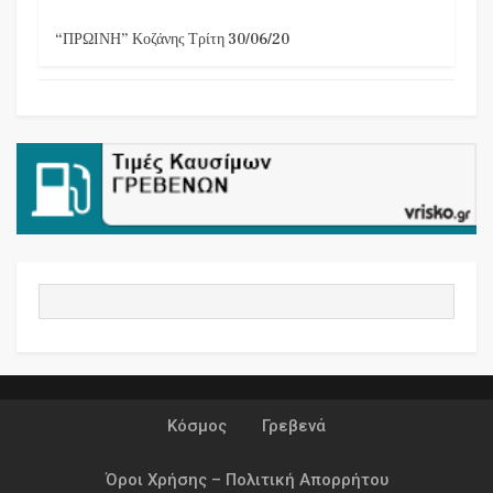
“ΠΡΩΙΝΗ” Κοζάνης Τρίτη 30/06/20
Κόσμος
Γρεβενά
Όροι Χρήσης – Πολιτική Απορρήτου