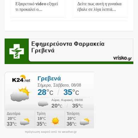
Εξαιρετικό video εξηγεί
Δείτε πως αυτή η γυναίκα
τι προκαλεί ο…
έβαλε σε λίγα λεπτά…
πρόγνωση καιρού από το weather.gr