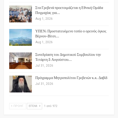
Στα Γρεβενά προετοιμάζεται η Εθνική Ομάδα
Πυγμαχίας για…
Aug 1, 2026
ΥΠΕΝ: Προστατευόμενο τοπίο ο ορεινός όγκος
Βέρνον-Βίτσι…
Aug 1, 2026
Συνεδρίαση του Δημοτικού Συμβουλίου την
Τετάρτη 5 Αυγούστου…
Jul 31, 2026
Πρόγραμμα Μητροπολίτου Γρεβενών κ.κ. Δαβίδ
Jul 31, 2026
ΠΡΟΗΓ.
ΕΠΌΜ.
1 από 972