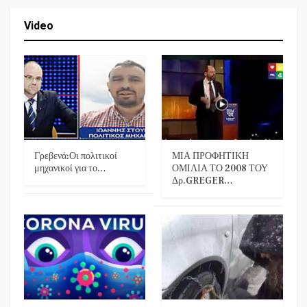
Video
Γρεβενά:Οι πολιτικοί
ΜΙΑ ΠΡΟΦΗΤΙΚΗ
μηχανικοί για το…
ΟΜΙΛΙΑ ΤΟ 2008 ΤΟΥ
Δρ.GREGER…