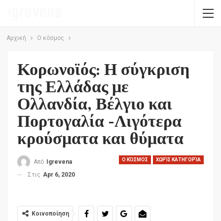
Αρχική
Ο κόσμος
Κορωνοϊός: Η σύγκριση
της Ελλάδας με
Ολλανδία, Βέλγιο και
Πορτογαλία -Λιγότερα
κρούσματα και θύματα
Ο ΚΌΣΜΟΣ
ΧΩΡΊΣ ΚΑΤΗΓΟΡΊΑ
Από
Igrevena
Στις
Apr 6, 2020
Κοινοποίηση