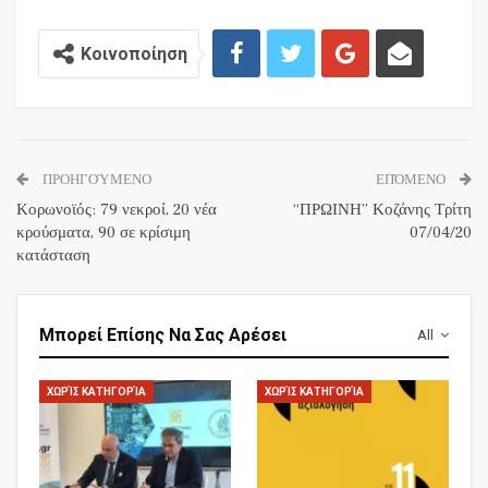
Κοινοποίηση
ΠΡΟΗΓΟΎΜΕΝΟ
ΕΠΌΜΕΝΟ
Κορωνοϊός: 79 νεκροί, 20 νέα
“ΠΡΩΙΝΗ” Κοζάνης Τρίτη
κρούσματα, 90 σε κρίσιμη
07/04/20
κατάσταση
Μπορεί Επίσης Να Σας Αρέσει
All
ΧΩΡΊΣ ΚΑΤΗΓΟΡΊΑ
ΧΩΡΊΣ ΚΑΤΗΓΟΡΊΑ