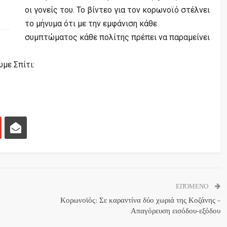
οι γονείς του. Το βίντεο για τον κορωνοϊό στέλνει
το μήνυμα ότι με την εμφάνιση κάθε
συμπτώματος κάθε πολίτης πρέπει να παραμείνει
με Σπίτι:
ΕΠΌΜΕΝΟ
Κορωνοϊός: Σε καραντίνα δύο χωριά της Κοζάνης –
Απαγόρευση εισόδου-εξόδου