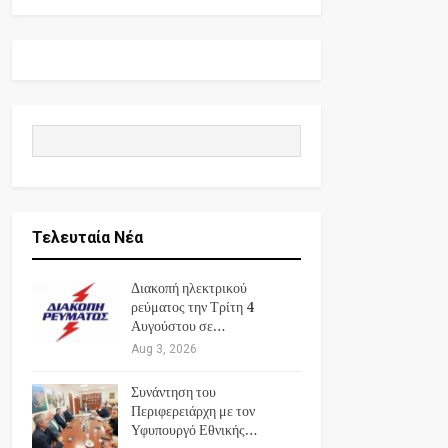
Τελευταία Νέα
Διακοπή ηλεκτρικού
ρεύματος την Τρίτη 4
Αυγούστου σε…
Aug 3, 2026
Συνάντηση του
Περιφερειάρχη με τον
Υφυπουργό Εθνικής…