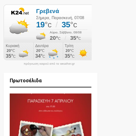
πρόγνωση καιρού από το weather.gr
Πρωτοσέλιδα