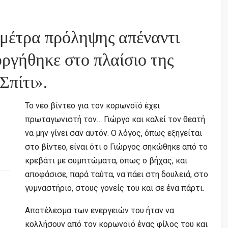
α μέτρα πρόληψης απέναντι
ργήθηκε στο πλαίσιο της
Σπίτι».
Το νέο βίντεο για τον κορωνοϊό έχει
πρωταγωνιστή τον… Γιώργο και καλεί τον θεατή
να μην γίνει σαν αυτόν. Ο λόγος, όπως εξηγείται
στο βίντεο, είναι ότι ο Γιώργος σηκώθηκε από το
κρεβάτι με συμπτώματα, όπως ο βήχας, και
αποφάσισε, παρά ταύτα, να πάει στη δουλειά, στο
γυμναστήριο, στους γονείς του και σε ένα πάρτι.
Αποτέλεσμα των ενεργειών του ήταν να
κολλήσουν από τον κορωνοϊό ένας φίλος του και