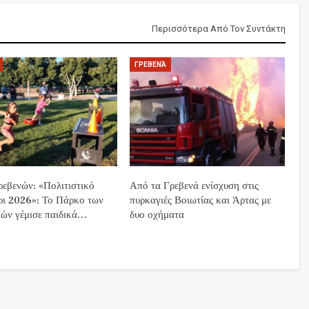
Περισσότερα Από Τον Συντάκτη
ΓΡΕΒΕΝΆ
εβενών: «Πολιτιστικό
Από τα Γρεβενά ενίσχυση στις
ρι 2026»: Το Πάρκο των
πυρκαγιές Βοιωτίας και Άρτας με
ών γέμισε παιδικά…
δυο οχήματα