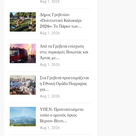
Aug 1, 2026
Δήμος Γρεβενών:
«Πολιτιστικό Καλοκαίρι
2026»: Το Πάρκο των…
Aug 1, 2026
Από τα Γρεβενά ενίσχυση
στις πυρκαγιές Βοιωτίας και
Άρτας με…
Aug 1, 2026
Στα Γρεβενά προετοιμάζεται
η Εθνική Ομάδα Πυγμαχίας
για…
Aug 1, 2026
ΥΠΕΝ: Προστατευόμενο
τοπίο ο ορεινός όγκος
Βέρνον-Βίτσι…
Aug 1, 2026