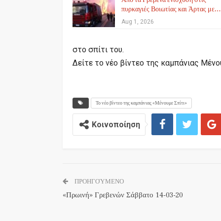
πυρκαγιές Βοιωτίας και Άρτας με…
Aug 1, 2026
στο σπίτι του.
Δείτε το νέο βίντεο της καμπάνιας Μένου
Το νέο βίντεο της καμπάνιας «Μένουμε Σπίτι»
Κοινοποίηση
ΠΡΟΗΓΟΎΜΕΝΟ
«Πρωινή» Γρεβενών Σάββατο 14-03-20