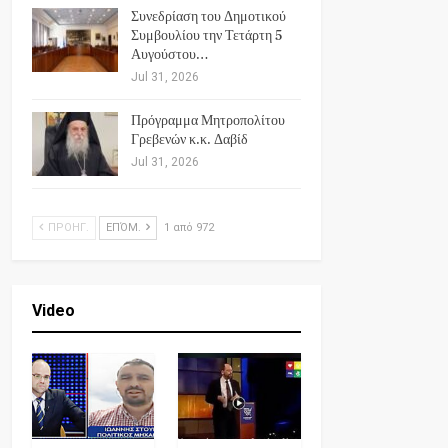
Συνεδρίαση του Δημοτικού
Συμβουλίου την Τετάρτη 5
Αυγούστου…
Jul 31, 2026
Πρόγραμμα Μητροπολίτου
Γρεβενών κ.κ. Δαβίδ
Jul 31, 2026
ΠΡΟΗΓ.
ΕΠΌΜ.
1 από 972
Video