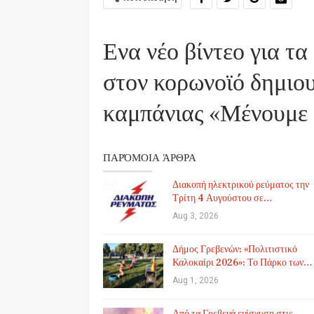
Ενα νέο βίντεο για τ
στον κορωνοϊό δημιου
καμπάνιας «Μένουμε 
ΠΑΡΌΜΟΙΑ ΆΡΘΡΑ
Διακοπή ηλεκτρικού ρεύματος την
Τρίτη 4 Αυγούστου σε…
Aug 3, 2026
Δήμος Γρεβενών: «Πολιτιστικό
Καλοκαίρι 2026»: Το Πάρκο των…
Aug 1, 2026
Από τα Γρεβενά ενίσχυση στις