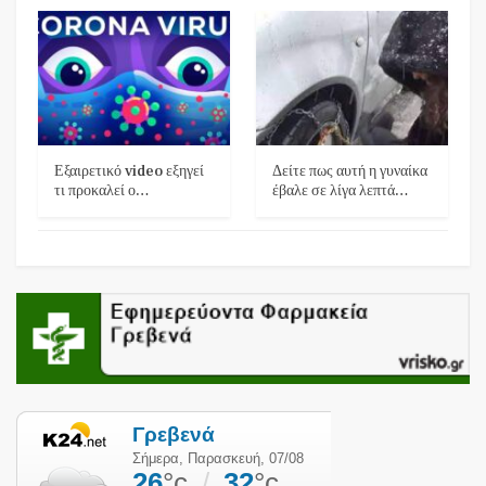
Εξαιρετικό video εξηγεί
Δείτε πως αυτή η γυναίκα
τι προκαλεί ο…
έβαλε σε λίγα λεπτά…