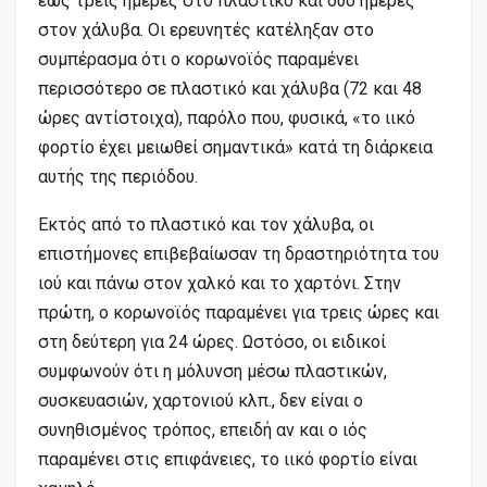
έως τρεις ημέρες στο πλαστικό και δύο ημέρες
στον χάλυβα. Οι ερευνητές κατέληξαν στο
συμπέρασμα ότι o κορωνοϊός παραμένει
περισσότερο σε πλαστικό και χάλυβα (72 και 48
ώρες αντίστοιχα), παρόλο που, φυσικά, «το ιικό
φορτίο έχει μειωθεί σημαντικά» κατά τη διάρκεια
αυτής της περιόδου.
Εκτός από το πλαστικό και τον χάλυβα, οι
επιστήμονες επιβεβαίωσαν τη δραστηριότητα του
ιού και πάνω στον χαλκό και το χαρτόνι. Στην
πρώτη, ο κορωνοϊός παραμένει για τρεις ώρες και
στη δεύτερη για 24 ώρες. Ωστόσο, οι ειδικοί
συμφωνούν ότι η μόλυνση μέσω πλαστικών,
συσκευασιών, χαρτονιού κλπ., δεν είναι ο
συνηθισμένος τρόπος, επειδή αν και ο ιός
παραμένει στις επιφάνειες, το ιικό φορτίο είναι