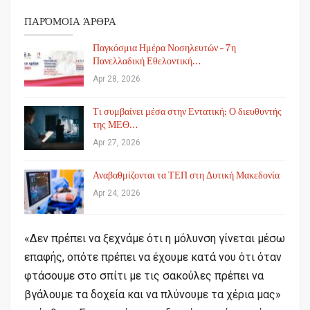
ΠΑΡΌΜΟΙΑ ΆΡΘΡΑ
Παγκόσμια Ημέρα Νοσηλευτών – 7η
Πανελλαδική Εθελοντική…
Apr 28, 2026
Τι συμβαίνει μέσα στην Εντατική; Ο διευθυντής
της ΜΕΘ…
Apr 27, 2026
Αναβαθμίζονται τα ΤΕΠ στη Δυτική Μακεδονία
Apr 24, 2026
«Δεν πρέπει να ξεχνάμε ότι η μόλυνση γίνεται μέσω
επαφής, οπότε πρέπει να έχουμε κατά νου ότι όταν
φτάσουμε στο σπίτι με τις σακούλες πρέπει να
βγάλουμε τα δοχεία και να πλύνουμε τα χέρια μας»