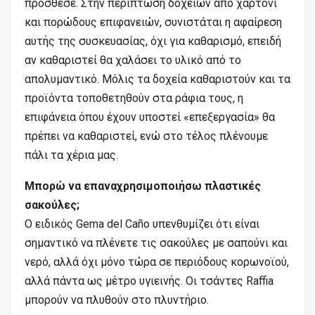
πρόσθεσε. Στην περίπτωση δοχείων από χαρτόνι
και πορώδους επιφανειών, συνιστάται η αφαίρεση
αυτής της συσκευασίας, όχι για καθαρισμό, επειδή
αν καθαριστεί θα χαλάσει το υλικό από το
απολυμαντικό. Μόλις τα δοχεία καθαριστούν και τα
προϊόντα τοποθετηθούν στα ράφια τους, η
επιφάνεια όπου έχουν υποστεί «επεξεργασία» θα
πρέπει να καθαριστεί, ενώ στο τέλος πλένουμε
πάλι τα χέρια μας.
Μπορώ να επαναχρησιμοποιήσω πλαστικές
σακούλες;
Ο ειδικός Gema del Caño υπενθυμίζει ότι είναι
σημαντικό να πλένετε τις σακούλες με σαπούνι και
νερό, αλλά όχι μόνο τώρα σε περιόδους κορωνοϊού,
αλλά πάντα ως μέτρο υγιεινής. Οι τσάντες Raffia
μπορούν να πλυθούν στο πλυντήριο.