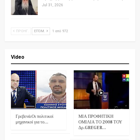
Jul 31, 2026
ΠΡΟΗΓ.
ΕΠΌΜ.
1 από 972
Video
Γρεβενά:Οι πολιτικοί
ΜΙΑ ΠΡΟΦΗΤΙΚΗ
μηχανικοί για το…
ΟΜΙΛΙΑ ΤΟ 2008 ΤΟΥ
Δρ.GREGER…