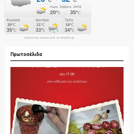
πρόγνωση καιρού από το weather.gr
Πρωτοσέλιδα