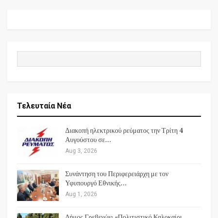
Τελευταία Νέα
Διακοπή ηλεκτρικού ρεύματος την Τρίτη 4
Αυγούστου σε…
Aug 3, 2026
Συνάντηση του Περιφερειάρχη με τον
Υφυπουργό Εθνικής…
Aug 1, 2026
Δήμος Γρεβενών: «Πολιτιστικό Καλοκαίρι