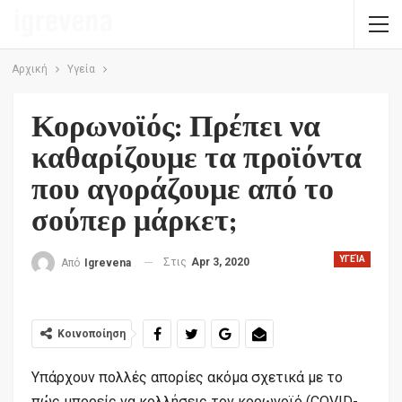
Αρχική
Υγεία
Κορωνοϊός: Πρέπει να
καθαρίζουμε τα προϊόντα
που αγοράζουμε από το
σούπερ μάρκετ;
ΥΓΕΊΑ
Στις
Apr 3, 2020
Από
Igrevena
Κοινοποίηση
Υπάρχουν πολλές απορίες ακόμα σχετικά με το
πώς μπορείς να κολλήσεις τον κορωνοϊό (COVID-