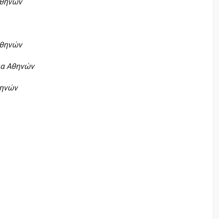
Αθηνών
Αθηνών
έα Αθηνών
θηνών