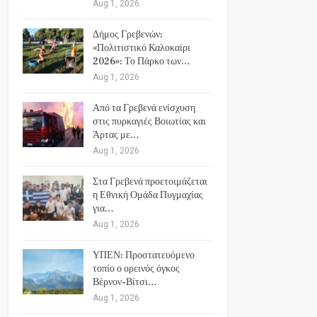
Aug 1, 2026
Δήμος Γρεβενών:
«Πολιτιστικό Καλοκαίρι
2026»: Το Πάρκο των…
Aug 1, 2026
Από τα Γρεβενά ενίσχυση
στις πυρκαγιές Βοιωτίας και
Άρτας με…
Aug 1, 2026
Στα Γρεβενά προετοιμάζεται
η Εθνική Ομάδα Πυγμαχίας
για…
Aug 1, 2026
ΥΠΕΝ: Προστατευόμενο
τοπίο ο ορεινός όγκος
Βέρνον-Βίτσι…
Aug 1, 2026