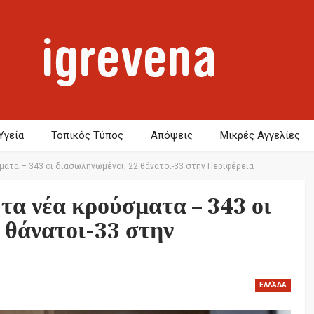
Υγεία
Τοπικός Τύπος
Απόψεις
Μικρές Αγγελίες
ματα – 343 οι διασωληνωμένοι, 22 θάνατοι-33 στην Περιφέρεια
τα νέα κρούσματα – 343 οι
 θάνατοι-33 στην
ΕΛΛΆΔΑ