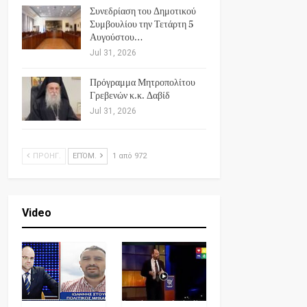
Συνεδρίαση του Δημοτικού
Συμβουλίου την Τετάρτη 5
Αυγούστου…
Jul 31, 2026
Πρόγραμμα Μητροπολίτου
Γρεβενών κ.κ. Δαβίδ
Jul 31, 2026
ΠΡΟΗΓ.
ΕΠΌΜ.
1 από 972
Video