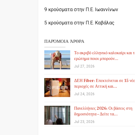
9 κρούσματα στην Π.Ε. Ιωαννίνων
5 κρούσματα στην Π.Ε. Καβάλας
ΠΑΡΌΜΟΙΑ ΆΡΘΡΑ
Το ακριβό ελληνικό καλοκαίρι και 
ερώτημα ποιοι μπορούν…
Jul 27, 2026
ΔΕΗ Fiber: Επεκτείνεται σε 15 νέε
περιοχές σε Αττική και…
Jul 24, 2026
Πανελλήνιες 2026: Οι βάσεις στη
δημοσιότητα – Δείτε τα…
Jul 23, 2026