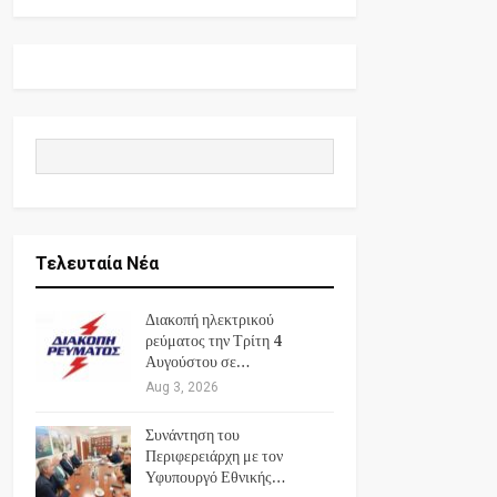
Τελευταία Νέα
Διακοπή ηλεκτρικού
ρεύματος την Τρίτη 4
Αυγούστου σε…
Aug 3, 2026
Συνάντηση του
Περιφερειάρχη με τον
Υφυπουργό Εθνικής…