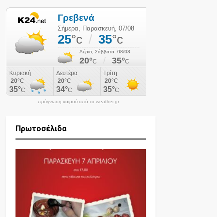
πρόγνωση καιρού από το weather.gr
Πρωτοσέλιδα